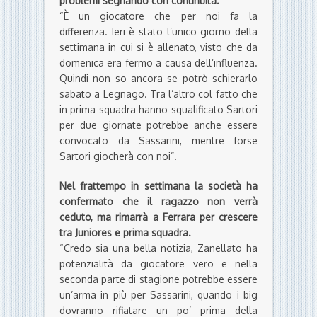
problemi segnando con continuità.
“È un giocatore che per noi fa la
differenza. Ieri è stato l’unico giorno della
settimana in cui si è allenato, visto che da
domenica era fermo a causa dell’influenza.
Quindi non so ancora se potrò schierarlo
sabato a Legnago. Tra l’altro col fatto che
in prima squadra hanno squalificato Sartori
per due giornate potrebbe anche essere
convocato da Sassarini, mentre forse
Sartori giocherà con noi”.
Nel frattempo in settimana la società ha
confermato che il ragazzo non verrà
ceduto, ma rimarrà a Ferrara per crescere
tra Juniores e prima squadra.
“Credo sia una bella notizia, Zanellato ha
potenzialità da giocatore vero e nella
seconda parte di stagione potrebbe essere
un’arma in più per Sassarini, quando i big
dovranno rifiatare un po’ prima della