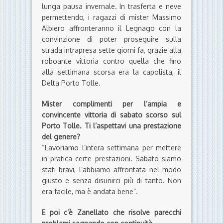
lunga pausa invernale. In trasferta e neve
permettendo, i ragazzi di mister Massimo
Albiero affronteranno il Legnago con la
convinzione di poter proseguire sulla
strada intrapresa sette giorni fa, grazie alla
roboante vittoria contro quella che fino
alla settimana scorsa era la capolista, il
Delta Porto Tolle.
Mister complimenti per l’ampia e
convincente vittoria di sabato scorso sul
Porto Tolle. Ti l’aspettavi una prestazione
del genere?
“Lavoriamo l’intera settimana per mettere
in pratica certe prestazioni. Sabato siamo
stati bravi, l’abbiamo affrontata nel modo
giusto e senza disunirci più di tanto. Non
era facile, ma è andata bene”.
E poi c’è Zanellato che risolve parecchi