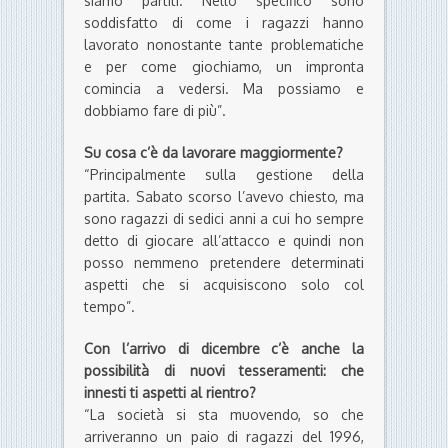
siamo partiti. Nello specifico sono
soddisfatto di come i ragazzi hanno
lavorato nonostante tante problematiche
e per come giochiamo, un impronta
comincia a vedersi. Ma possiamo e
dobbiamo fare di più”.
Su cosa c’è da lavorare maggiormente?
“Principalmente sulla gestione della
partita. Sabato scorso l’avevo chiesto, ma
sono ragazzi di sedici anni a cui ho sempre
detto di giocare all’attacco e quindi non
posso nemmeno pretendere determinati
aspetti che si acquisiscono solo col
tempo”.
Con l’arrivo di dicembre c’è anche la
possibilità di nuovi tesseramenti: che
innesti ti aspetti al rientro?
“La società si sta muovendo, so che
arriveranno un paio di ragazzi del 1996,