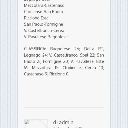
Mezzolara-Castenaso
Clodiense-San Paolo
Riccione-Este
San Paolo-Formigine
V. Castelfranco-Cerea
V. Pavullese-Bagnolese
CLASSIFICA: Bagnolese 26; Delta PT,
Legnago 24; V. Castelfranco, Spal 22; San
Paolo 21; Formigine 20; V. Pavullese, Este
16; Mezzolara 15; Clodiense, Cerea 10;
Castenaso 9; Riccione 0.
di
admin