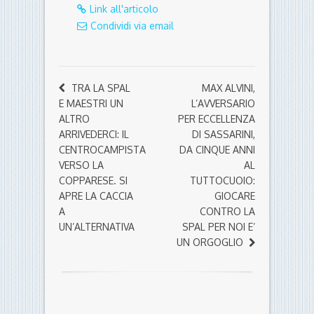
Link all'articolo
Condividi via email
TRA LA SPAL
MAX ALVINI,
E MAESTRI UN
L’AVVERSARIO
ALTRO
PER ECCELLENZA
ARRIVEDERCI: IL
DI SASSARINI,
CENTROCAMPISTA
DA CINQUE ANNI
VERSO LA
AL
COPPARESE. SI
TUTTOCUOIO:
APRE LA CACCIA
GIOCARE
A
CONTRO LA
UN’ALTERNATIVA
SPAL PER NOI E’
UN ORGOGLIO