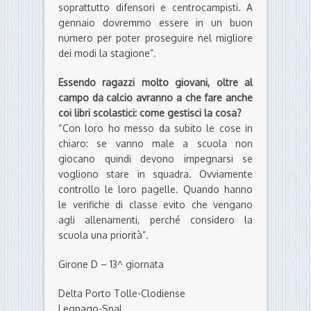
soprattutto difensori e centrocampisti. A
gennaio dovremmo essere in un buon
numero per poter proseguire nel migliore
dei modi la stagione”.
Essendo ragazzi molto giovani, oltre al
campo da calcio avranno a che fare anche
coi libri scolastici: come gestisci la cosa?
“Con loro ho messo da subito le cose in
chiaro: se vanno male a scuola non
giocano quindi devono impegnarsi se
vogliono stare in squadra. Ovviamente
controllo le loro pagelle. Quando hanno
le verifiche di classe evito che vengano
agli allenamenti, perché considero la
scuola una priorità”.
Girone D – 13^ giornata
Delta Porto Tolle-Clodiense
Legnago-Spal