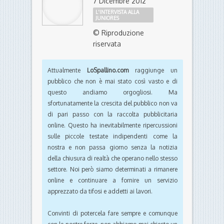
7 Dicembre 2012
L'INTERVISTA ALLA
JUNIORES
© Riproduzione
riservata
Attualmente
LoSpallino.com
raggiunge un
pubblico che non è mai stato così vasto e di
questo andiamo orgogliosi. Ma
sfortunatamente la crescita del pubblico non va
di pari passo con la raccolta pubblicitaria
online. Questo ha inevitabilmente ripercussioni
sulle piccole testate indipendenti come la
nostra e non passa giorno senza la notizia
della chiusura di realtà che operano nello stesso
settore. Noi però siamo determinati a rimanere
online e continuare a fornire un servizio
apprezzato da tifosi e addetti ai lavori.
Convinti di potercela fare sempre e comunque