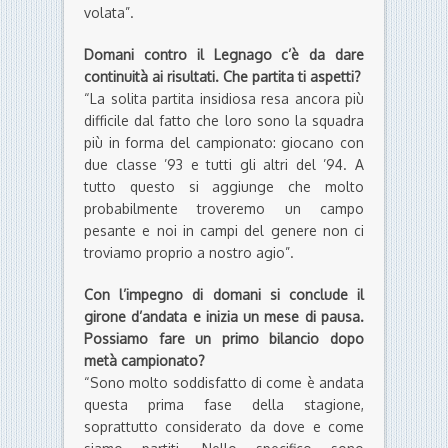
volata”.
Domani contro il Legnago c’è da dare
continuità ai risultati. Che partita ti aspetti?
“La solita partita insidiosa resa ancora più
difficile dal fatto che loro sono la squadra
più in forma del campionato: giocano con
due classe ’93 e tutti gli altri del ’94. A
tutto questo si aggiunge che molto
probabilmente troveremo un campo
pesante e noi in campi del genere non ci
troviamo proprio a nostro agio”.
Con l’impegno di domani si conclude il
girone d’andata e inizia un mese di pausa.
Possiamo fare un primo bilancio dopo
metà campionato?
“Sono molto soddisfatto di come è andata
questa prima fase della stagione,
soprattutto considerato da dove e come