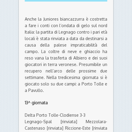
Anche la Juniores biancazzurra è costretta
a fare i conti con l’ondata di gelo sul nord
Italia: la partita di Legnago contro i pari età
locali è stata rinviata a data da destinarsi a
causa della palese impraticabilità del
campo. La coltre di neve e ghiaccio ha
reso vana la trasferta di Albiero e dei suoi
giocatori in terra veronese. Presumibile un
recupero nell’arco delle prossime due
settimane. Nella tredicesima giornata si è
giocato solo su due campi: a Porto Tolle e
a Pavullo.
13^ giornata
Delta Porto Tolle-Clodiense 3-3
Legnago-Spal [rinviata] Mezzolara-
Castenaso [rinviata] Riccione-Este [rinviata