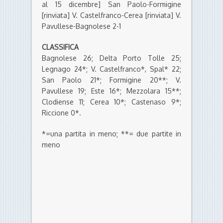
al 15 dicembre] San Paolo-Formigine
[rinviata] V. Castelfranco-Cerea [rinviata] V.
Pavullese-Bagnolese 2-1
CLASSIFICA
Bagnolese 26; Delta Porto Tolle 25;
Legnago 24*; V. Castelfranco*, Spal* 22;
San Paolo 21*; Formigine 20**; V.
Pavullese 19; Este 16*; Mezzolara 15**;
Clodiense 11; Cerea 10*; Castenaso 9*;
Riccione 0*.
*=una partita in meno; **= due partite in
meno