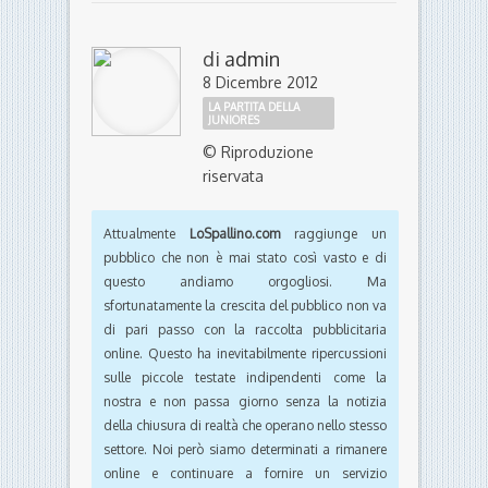
di
admin
8 Dicembre 2012
LA PARTITA DELLA
JUNIORES
© Riproduzione
riservata
Attualmente
LoSpallino.com
raggiunge un
pubblico che non è mai stato così vasto e di
questo andiamo orgogliosi. Ma
sfortunatamente la crescita del pubblico non va
di pari passo con la raccolta pubblicitaria
online. Questo ha inevitabilmente ripercussioni
sulle piccole testate indipendenti come la
nostra e non passa giorno senza la notizia
della chiusura di realtà che operano nello stesso
settore. Noi però siamo determinati a rimanere
online e continuare a fornire un servizio