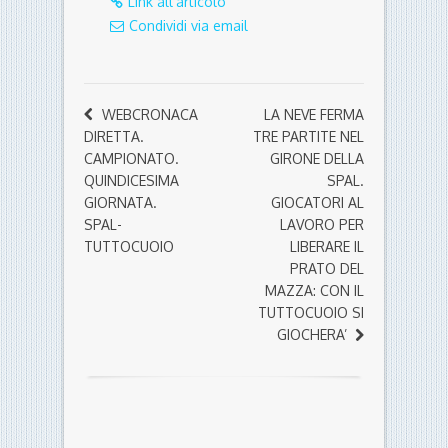
Link all'articolo
Condividi via email
WEBCRONACA
LA NEVE FERMA
DIRETTA.
TRE PARTITE NEL
CAMPIONATO.
GIRONE DELLA
QUINDICESIMA
SPAL.
GIORNATA.
GIOCATORI AL
SPAL-
LAVORO PER
TUTTOCUOIO
LIBERARE IL
PRATO DEL
MAZZA: CON IL
TUTTOCUOIO SI
GIOCHERA’