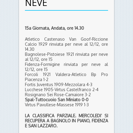
NEVE
15a Giornata, Andata, ore 14.30
Atletico Castenaso Van Goof-Riccione
Calcio 1929 rinviata per neve al 12/12, ore
14.30
Bagnolese-Pistoiese 1921 rinviata per neve
al 12/12, ore 15
Fidenza-Formigine rinviata per neve al
12/12, ore 15
Forcoli 1921 Valdera-Atletico Bp Pro
Piacenza 1-2
Fortis Juventus 1909-Mezzolara 4-3
Lucchese 1905-Virtus Castelfranco 2-4
Rosignano Sei Rose-Camaiore 3-2
Spal-Tuttocuoio San Miniato 0-0
Virtus Pavullese-Massese 1919 1-3
LA CLASSIFICA PARZIALE. MERCOLEDI’ SI
RECUPERA A BAGNOLO IN PIANO, FIDENZA
E SAN LAZZARO.