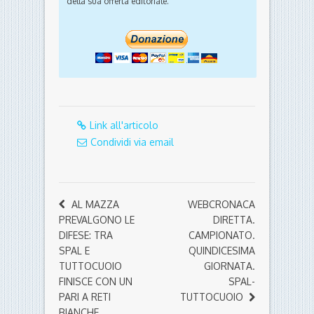
della sua offerta editoriale.
Link all'articolo
Condividi via email
AL MAZZA
WEBCRONACA
PREVALGONO LE
DIRETTA.
DIFESE: TRA
CAMPIONATO.
SPAL E
QUINDICESIMA
TUTTOCUOIO
GIORNATA.
FINISCE CON UN
SPAL-
PARI A RETI
TUTTOCUOIO
BIANCHE