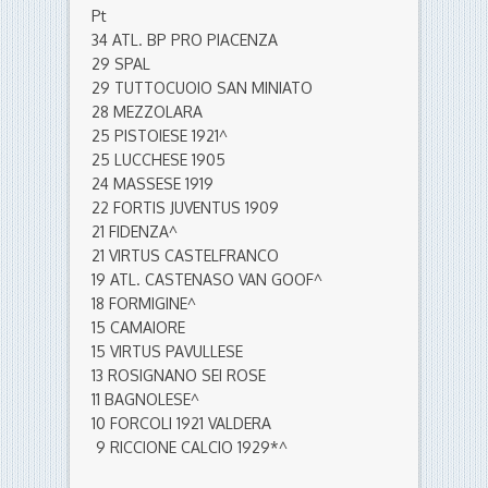
Pt
34 ATL. BP PRO PIACENZA
29 SPAL
29 TUTTOCUOIO SAN MINIATO
28 MEZZOLARA
25 PISTOIESE 1921^
25 LUCCHESE 1905
24 MASSESE 1919
22 FORTIS JUVENTUS 1909
21 FIDENZA^
21 VIRTUS CASTELFRANCO
19 ATL. CASTENASO VAN GOOF^
18 FORMIGINE^
15 CAMAIORE
15 VIRTUS PAVULLESE
13 ROSIGNANO SEI ROSE
11 BAGNOLESE^
10 FORCOLI 1921 VALDERA
9 RICCIONE CALCIO 1929*^