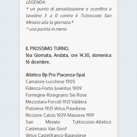
LEGENDA:
* un punto di penalizzazione e sconfitta a
tavolino 3 a 0 contro il Tuttocuoio San
Miniato alla 1a giornata.*
^ una partita in meno
IL PROSSIMO TURNO.
16a Giornata, Andata, ore 14.30, domenica
16 dicembre.
Atletico Bp Pro Piacenza-Spal
Camaiore-Lucchese 1905
Fidenza-Fortis Juventus 1909
Formigine-Rosignano Sei Rose
Mezzolara-Forcoli 1921 Valdera
Pistoiese 1921-Virtus Pavullese
Riccione Calcio 1929-Massese 1919
San Miniato Tuttocuoio-Atletico
Castenaso Van Goof
Virtus Castelfranco-Bagnolese