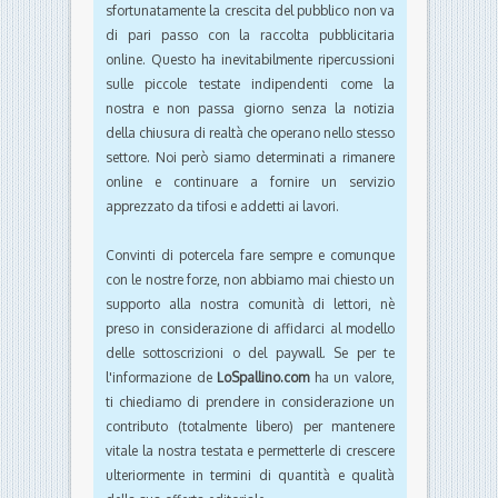
sfortunatamente la crescita del pubblico non va
di pari passo con la raccolta pubblicitaria
online. Questo ha inevitabilmente ripercussioni
sulle piccole testate indipendenti come la
nostra e non passa giorno senza la notizia
della chiusura di realtà che operano nello stesso
settore. Noi però siamo determinati a rimanere
online e continuare a fornire un servizio
apprezzato da tifosi e addetti ai lavori.
Convinti di potercela fare sempre e comunque
con le nostre forze, non abbiamo mai chiesto un
supporto alla nostra comunità di lettori, nè
preso in considerazione di affidarci al modello
delle sottoscrizioni o del paywall. Se per te
l'informazione de
LoSpallino.com
ha un valore,
ti chiediamo di prendere in considerazione un
contributo (totalmente libero) per mantenere
vitale la nostra testata e permetterle di crescere
ulteriormente in termini di quantità e qualità