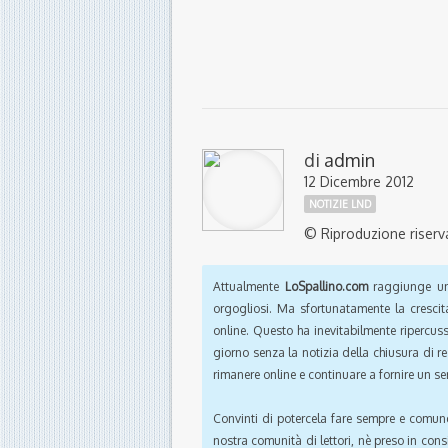
di
admin
12 Dicembre 2012
NOTIZIE LND
© Riproduzione riserv
Attualmente
LoSpallino.com
raggiunge un 
orgogliosi. Ma sfortunatamente la crescit
online. Questo ha inevitabilmente ripercus
giorno senza la notizia della chiusura di r
rimanere online e continuare a fornire un ser
Convinti di potercela fare sempre e comun
nostra comunità di lettori, nè preso in cons