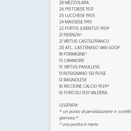
28 MEZZOLARA
26 PISTOIESE 1921
25 LUCCHESE 1905
24
MASSESE 1919
22 FORTIS JUVENTUS 1909
21 FIDENZA^
21 VIRTUS CASTELFRANCO
20 ATL. CASTENASO VAN GOOF
18 FORMIGINE^
15 CAMAIORE
15 VIRTUS PAVULLESE
13 ROSIGNANO SEI ROSE
12 BAGNOLESE
10 RICCIONE CALCIO 1929*
10 FORCOLI 1921 VALDERA
LEGENDA:
* un punto di penalizzazione e sconfit
giornata.*
^ una partita in meno