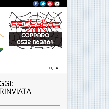
Facebook
Twitter
YouTube
Instagram
GGI:
RINVIATA