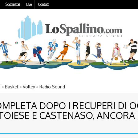
Sostenitori
Live
Contatti
i
Basket
Volley
Radio Sound
OMPLETA DOPO I RECUPERI DI O
TOIESE E CASTENASO, ANCORA 