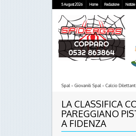
5 August 2026
Home
Redazione
Notizie
Spal
Giovanili Spal
Calcio Dilettant
LA CLASSIFICA C
PAREGGIANO PIS
A FIDENZA