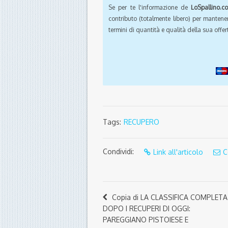
Se per te l'informazione de
LoSpallino.c
contributo (totalmente libero) per mantener
termini di quantità e qualità della sua offert
Tags:
RECUPERO
Condividi:
Link all'articolo
C
Copia di LA CLASSIFICA COMPLETA
DOPO I RECUPERI DI OGGI:
PAREGGIANO PISTOIESE E