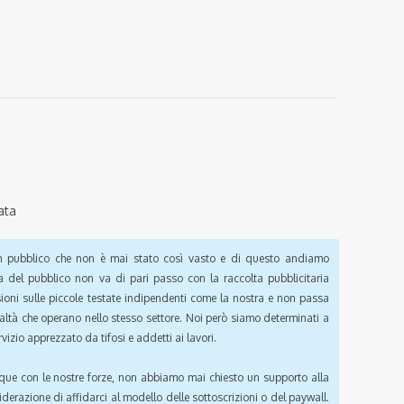
ata
pubblico che non è mai stato così vasto e di questo andiamo
a del pubblico non va di pari passo con la raccolta pubblicitaria
sioni sulle piccole testate indipendenti come la nostra e non passa
ealtà che operano nello stesso settore. Noi però siamo determinati a
vizio apprezzato da tifosi e addetti ai lavori.
que con le nostre forze, non abbiamo mai chiesto un supporto alla
iderazione di affidarci al modello delle sottoscrizioni o del paywall.