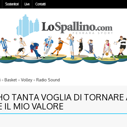
Sostenitori
Live
Contatti
i
Basket
Volley
Radio Sound
: HO TANTA VOGLIA DI TORNARE
 IL MIO VALORE