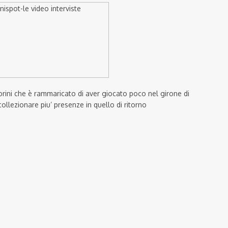
Fiorini che è rammaricato di aver giocato poco nel girone di
ollezionare piu’ presenze in quello di ritorno