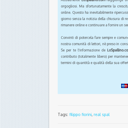
orgogliosi. Ma sfortunatamente la crescit
online. Questo ha inevitabilmente ripercus
giorno senza la notizia della chiusura di r
rimanere online e continuare a fornire un ser
Convinti di potercela fare sempre e comun
nostra comunità di lettori, nè preso in cons
Se per te l'informazione de
LoSpallino.c
contributo (totalmente libero) per mantener
termini di quantità e qualità della sua offert
Tags:
filippo fiorini
,
real spal