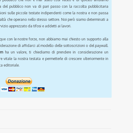
a del pubblico non va di pari passo con la raccolta pubblicitaria
sioni sulle piccole testate indipendenti come la nostra e non passa
ealtà che operano nello stesso settore. Noi però siamo determinati a
vizio apprezzato da tifosi e addetti ai lavori.
que con le nostre forze, non abbiamo mai chiesto un supporto alla
iderazione di affidarci al modello delle sottoscrizioni o del paywall.
om
ha un valore, ti chiediamo di prendere in considerazione un
e vitale la nostra testata e permetterle di crescere ulteriormente in
a editoriale.