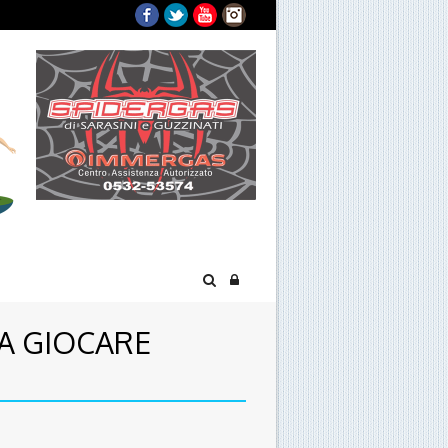
Facebook
Twitter
YouTube
Instagram
 A GIOCARE