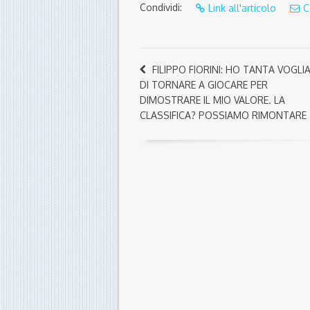
Condividi:
Link all'articolo
C
FILIPPO FIORINI: HO TANTA VOGLI
DI TORNARE A GIOCARE PER
DIMOSTRARE IL MIO VALORE. LA
CLASSIFICA? POSSIAMO RIMONTARE