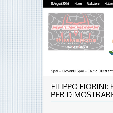
8 August 2026
Home
Redazione
Notizie
Spal
Giovanili Spal
Calcio Dilettant
FILIPPO FIORINI
PER DIMOSTRARE