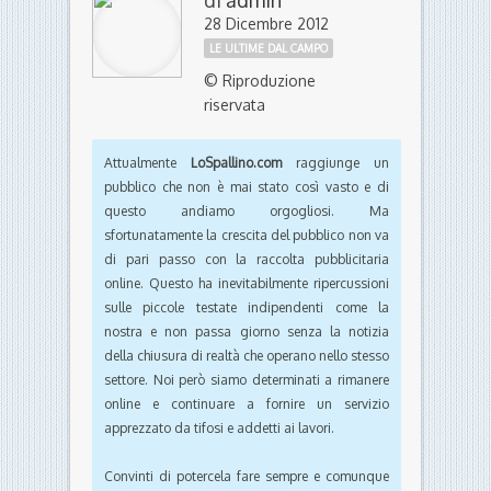
di
admin
28 Dicembre 2012
LE ULTIME DAL CAMPO
© Riproduzione
riservata
Attualmente
LoSpallino.com
raggiunge un
pubblico che non è mai stato così vasto e di
questo andiamo orgogliosi. Ma
sfortunatamente la crescita del pubblico non va
di pari passo con la raccolta pubblicitaria
online. Questo ha inevitabilmente ripercussioni
sulle piccole testate indipendenti come la
nostra e non passa giorno senza la notizia
della chiusura di realtà che operano nello stesso
settore. Noi però siamo determinati a rimanere
online e continuare a fornire un servizio
apprezzato da tifosi e addetti ai lavori.
Convinti di potercela fare sempre e comunque