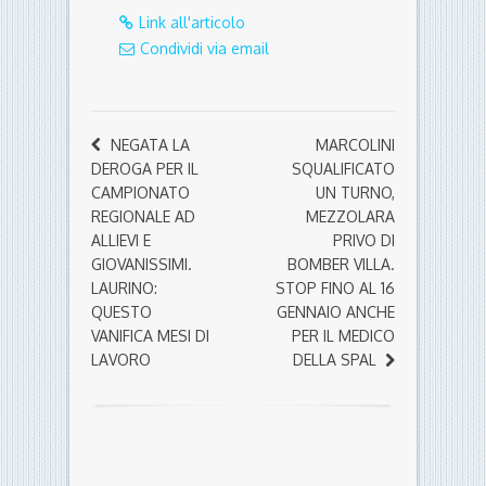
Link all'articolo
Condividi via email
NEGATA LA
MARCOLINI
DEROGA PER IL
SQUALIFICATO
CAMPIONATO
UN TURNO,
REGIONALE AD
MEZZOLARA
ALLIEVI E
PRIVO DI
GIOVANISSIMI.
BOMBER VILLA.
LAURINO:
STOP FINO AL 16
QUESTO
GENNAIO ANCHE
VANIFICA MESI DI
PER IL MEDICO
LAVORO
DELLA SPAL