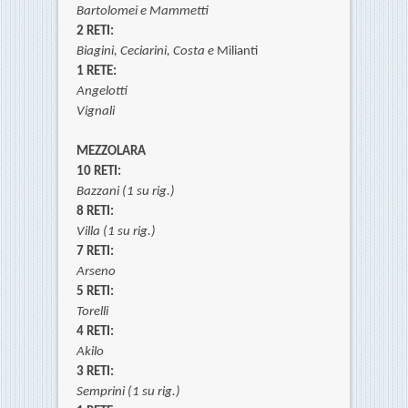
Bartolomei e
Mammetti
2 RETI:
Biagini,
Ceciarini,
Costa e
Milianti
1 RETE:
Angelotti
Vignali
MEZZOLARA
10 RETI:
Bazzani (1 su rig.)
8 RETI:
Villa (1 su rig.)
7 RETI:
Arseno
5 RETI:
Torelli
4 RETI:
Akilo
3 RETI:
Semprini (1 su rig.)