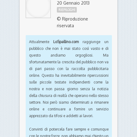
20 Gennaio 2013
RIEPILOGHI
© Riproduzione
riservata
Attualmente
LoSpallino.com
raggiunge un
pubblico che non è mai stato così vasto e di
questo andiamo orgogliosi. Ma
sfortunatamente la crescita del pubblico non va
di pari passo con la raccolta pubblicitaria
online. Questo ha inevitabilmente ripercussioni
sulle piccole testate indipendenti come la
nostra e non passa giorno senza la notizia
della chiusura di realtà che operano nello stesso
settore. Noi però siamo determinati a rimanere
online e continuare a fornire un servizio
apprezzato da tifosi e addetti ai lavori.
Convinti di potercela fare sempre e comunque
con le nostre forze, non abbiamo mai chiesto un