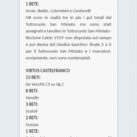
1 RETE:
Arvia,
Balde, Colombini e Cardarelli
NB sono in realtà tre in più i gol totali del
Tuttocuoio San Miniato ma sono stati
assegnati a tavolino in Tuttocuoio San Miniato-
Riccione Calcio 1929 non disputata sul campo
e poi decisa dal Giudice Sportivo: finale 3 a 0
per il Tuttocuoio San Miniato e i marcatori,
ovviamente, non sono contemplati.
VIRTUS CASTELFRANCO
13 RETI:
De Vecchis (3 su rig.)
8 RETI:
Varallo
3 RETI:
Scaioli
2 RETI:
Scarpa
1 RETE: