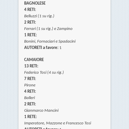
BAGNOLESE
4 RETI:
Belluzzi (1 su rig.)
2 RETI:
Ferrari (1 su rig.) e
Zampino
1 RETE:
Bonini,
Fornaciari e Spadacini
AUTORETI a favore:
1
CAMAIORE
13 RETI:
Federico Tosi (4 su rig.)
7 RETI:
Pirone
4 RETI:
Balleri
2 RETI:
Gianmarco Mancini
1 RETE:
Imperatore,
Mazzone e
Francesco Tosi