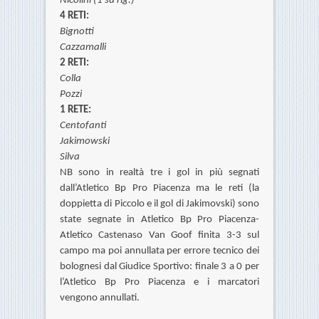
Nicolini (1 su rig.)
4 RETI:
Bignotti
Cazzamalli
2 RETI:
Colla
Pozzi
1
RETE:
Centofanti
Jakimowski
Silva
NB sono in realtà tre i gol in più segnati
dall’Atletico Bp Pro Piacenza ma le reti (la
doppietta di Piccolo e il gol di Jakimovski) sono
state segnate in Atletico Bp Pro Piacenza-
Atletico Castenaso Van Goof finita 3-3 sul
campo ma poi annullata per errore tecnico dei
bolognesi dal Giudice Sportivo: finale 3 a 0 per
l’Atletico Bp Pro Piacenza e i marcatori
vengono annullati.