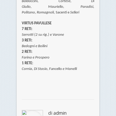
Baldaccini, Cortese,
Di
Giulio,
Mauriello,
Paradisi,
Politano,
Romagnoli,
Sacenti e
Selleri
VIRTUS PAVULLESE
7 RETI:
Serrotti (2 su rig.) e
Varone
3 RETI:
Bedogni e Boilini
2 RETI:
Farina e Prospero
1 RETE:
Cornia,
Di Stasio,
Fancello
e
Manelli
di
admin