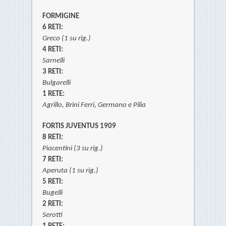
FORMIGINE
6 RETI:
Greco
(1 su
rig.)
4
RETI:
Sarnelli
3 RETI:
Bulgarelli
1 RETE:
Agrillo, Brini Ferri,
Germano e
Pilia
FORTIS JUVENTUS 1909
8 RETI:
Piacentini (3 su
rig.)
7 RETI:
Aperuta (1 su rig.)
5 RETI:
Bugelli
2 RETI:
Serotti