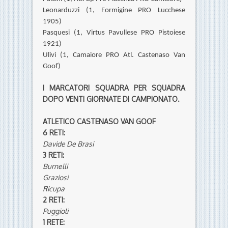
Leonarduzzi (1, Formigine PRO Lucchese
1905)
Pasquesi (1, Virtus Pavullese PRO Pistoiese
1921)
Ulivi (1, Camaiore PRO Atl. Castenaso Van
Goof)
I MARCATORI SQUADRA PER SQUADRA
DOPO VENTI GIORNATE DI CAMPIONATO.
ATLETICO CASTENASO VAN GOOF
6 RETI:
Davide De Brasi
3 RETI:
Burnelli
Graziosi
Ricupa
2 RETI:
Puggioli
1 RETE
: