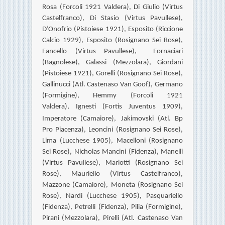
Rosa (Forcoli 1921 Valdera), Di Giulio (Virtus
Castelfranco), Di Stasio (Virtus Pavullese),
D’Onofrio (Pistoiese 1921), Esposito (Riccione
Calcio 1929), Esposito (Rosignano Sei Rose),
Fancello (Virtus Pavullese), Fornaciari
(Bagnolese), Galassi (Mezzolara), Giordani
(Pistoiese 1921), Gorelli (Rosignano Sei Rose),
Gallinucci (Atl. Castenaso Van Goof), Germano
(Formigine),
Hemmy (Forcoli 1921
Valdera),
Ignesti (Fortis Juventus 1909),
Imperatore (Camaiore),
Jakimovski (Atl. Bp
Pro Piacenza), Leoncini (Rosignano Sei Rose),
Lima (Lucchese 1905), Macelloni (Rosignano
Sei Rose), Nicholas Mancini (Fidenza), Manelli
(Virtus Pavullese), Mariotti (Rosignano Sei
Rose), Mauriello (Virtus Castelfranco),
Mazzone (Camaiore), Moneta (Rosignano Sei
Rose), Nardi (Lucchese 1905), Pasquariello
(Fidenza), Petrelli (Fidenza), Pilia (Formigine),
Pirani (Mezzolara), Pirelli (Atl. Castenaso Van