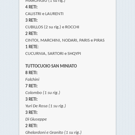
MARONGIU (1 su rig.)
4 RETI:
CALISTRI e LAURENTI
3 RETI:
CUBILLOS (2 su rig.) e ROCCHI
2 RETI:
CINTOI, MARCHINI,
NODARI,
PARIS e PIRAS
1 RETE:
CUCURNIA,
SARTORI e
SHQYPI
TUTTOCUOIO SAN MINIATO
8 RETI:
Falchini
7 RETI:
Colombo (1 su rig.)
3 RETI:
Yuri De Rosa (1 su rig.)
3 RETI:
Di Giuseppe
2 RETI:
Ghelardoni e
Granito (1 su rig.)