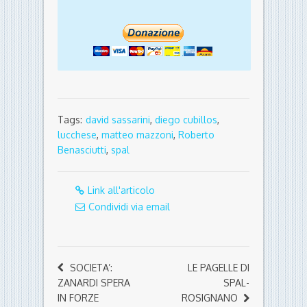
Tags:
david sassarini
,
diego cubillos
,
lucchese
,
matteo mazzoni
,
Roberto
Benasciutti
,
spal
Link all'articolo
Condividi via email
SOCIETA’:
LE PAGELLE DI
ZANARDI SPERA
SPAL-
IN FORZE
ROSIGNANO