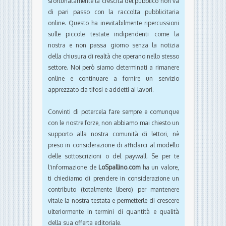
sfortunatamente la crescita del pubblico non va
di pari passo con la raccolta pubblicitaria
online. Questo ha inevitabilmente ripercussioni
sulle piccole testate indipendenti come la
nostra e non passa giorno senza la notizia
della chiusura di realtà che operano nello stesso
settore. Noi però siamo determinati a rimanere
online e continuare a fornire un servizio
apprezzato da tifosi e addetti ai lavori.
Convinti di potercela fare sempre e comunque
con le nostre forze, non abbiamo mai chiesto un
supporto alla nostra comunità di lettori, nè
preso in considerazione di affidarci al modello
delle sottoscrizioni o del paywall. Se per te
l'informazione de
LoSpallino.com
ha un valore,
ti chiediamo di prendere in considerazione un
contributo (totalmente libero) per mantenere
vitale la nostra testata e permetterle di crescere
ulteriormente in termini di quantità e qualità
della sua offerta editoriale.