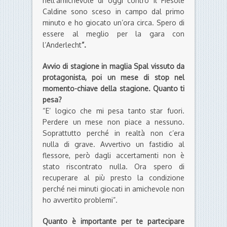
nell’amichevole di oggi contro il Fiesole
Caldine sono sceso in campo dal primo
minuto e ho giocato un’ora circa. Spero di
essere al meglio per la gara con
l’Anderlecht
”.
Avvio di stagione in maglia Spal vissuto da
protagonista, poi un mese di stop nel
momento-chiave della stagione. Quanto ti
pesa?
“E’ logico che mi pesa tanto star fuori.
Perdere un mese non piace a nessuno.
Soprattutto perché in realtà non c’era
nulla di grave. Avvertivo un fastidio al
flessore, però dagli accertamenti non è
stato riscontrato nulla. Ora spero di
recuperare al più presto la condizione
perché nei minuti giocati in amichevole non
ho avvertito problemi”.
Quanto è importante per te partecipare