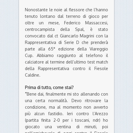
Nonostante le noie al flessore che l’hanno
tenuto lontano dal terreno di gioco per
oltre un mese, Federico Massaccesi,
centrocampista della Spal, è stato
convocato dal ct Giancarlo Magrini con la
Rappresentativa di Serie D che prenderà
parte alla 65° edizione della Viareggio
Cup. Abbiamo raggiunto al telefono il
calciatore al termine dell’ultimo test match
della Rappresentativa contro il Fiesole
Caldine.
Prima di tutto, come stai?
“
Bene dai, finalmente mi sto allenando con
una certa normalità. Devo ritrovare la
condizione, ma al momento non avverto
più alcun fastidio. Ieri contro l’Arezzo
(partita finita 2-0 per i toscani, ndr) ho
giocato una ventina di minuti, poi