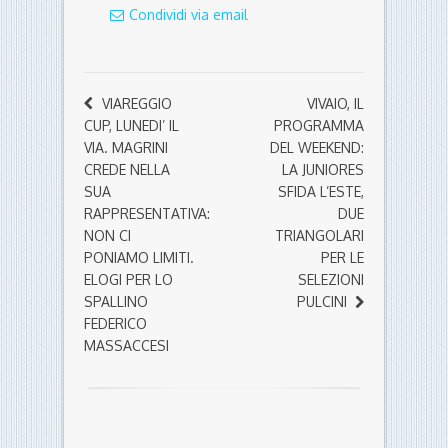
Condividi via email
VIAREGGIO
VIVAIO, IL
CUP, LUNEDI’ IL
PROGRAMMA
VIA. MAGRINI
DEL WEEKEND:
CREDE NELLA
LA JUNIORES
SUA
SFIDA L’ESTE,
RAPPRESENTATIVA:
DUE
NON CI
TRIANGOLARI
PONIAMO LIMITI.
PER LE
ELOGI PER LO
SELEZIONI
SPALLINO
PULCINI
FEDERICO
MASSACCESI