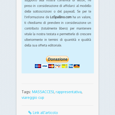
supporto alla nostra comunità di lettori, nè
preso in considerazione di affidarci al modello
delle sottoscrizioni o del paywall. Se per te
l'informazione de
LoSpallino.com
ha un valore,
ti chiediamo di prendere in considerazione un
contributo (totalmente libero) per mantenere
vitale la nostra testata e permetterle di crescere
ulteriormente in termini di quantità e qualità
della sua offerta editoriale.
Tags:
MASSACCESI
,
rappresentativa
,
viareggio cup
Link all'articolo