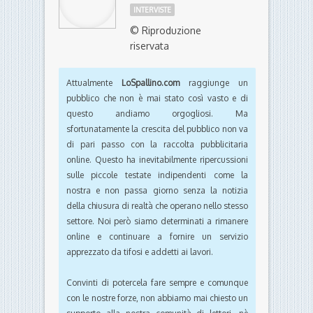
INTERVISTE
© Riproduzione
riservata
Attualmente
LoSpallino.com
raggiunge un
pubblico che non è mai stato così vasto e di
questo andiamo orgogliosi. Ma
sfortunatamente la crescita del pubblico non va
di pari passo con la raccolta pubblicitaria
online. Questo ha inevitabilmente ripercussioni
sulle piccole testate indipendenti come la
nostra e non passa giorno senza la notizia
della chiusura di realtà che operano nello stesso
settore. Noi però siamo determinati a rimanere
online e continuare a fornire un servizio
apprezzato da tifosi e addetti ai lavori.
Convinti di potercela fare sempre e comunque
con le nostre forze, non abbiamo mai chiesto un