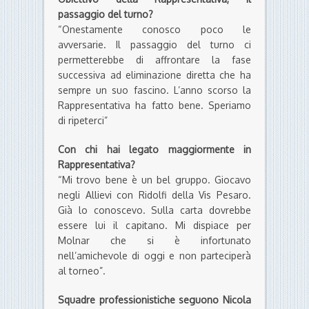
passaggio del turno?
“Onestamente conosco poco le
avversarie. Il passaggio del turno ci
permetterebbe di affrontare la fase
successiva ad eliminazione diretta che ha
sempre un suo fascino. L’anno scorso la
Rappresentativa ha fatto bene. Speriamo
di ripeterci”
Con chi hai legato maggiormente in
Rappresentativa?
“Mi trovo bene è un bel gruppo. Giocavo
negli Allievi con Ridolfi della Vis Pesaro.
Già lo conoscevo. Sulla carta dovrebbe
essere lui il capitano. Mi dispiace per
Molnar che si è infortunato
nell’amichevole di oggi e non parteciperà
al torneo”.
Squadre professionistiche seguono Nicola