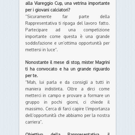
alla Viareggio Cup, una vetrina importante
per i giovani calciatori?
“Sicuramente far parte della
Rappresentativa ti ripaga del lavoro fatto.
Partecipare ad una competizione
importante come questa è una grande
soddisfazione e un’ottima opportunità per
mettersi in luce”.
Nonostante il mese di stop, mister Magrini
ti ha convocato e ha un grande riguardo
per te.
“Mah, lui parla e da consigli a tutti in
maniera indistinta. Oltre a dirci come
metterci in campo e provare a formare un
gruppo in pochi giorni, ci chiede il
massimo. Cerca di farci capire l’importanza
dell’opportunità che abbiamo per la nostra
carriera”.
Obiettivo della Rappresentativa, il