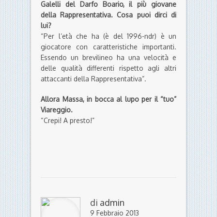
Galelli del Darfo Boario, il più giovane
della Rappresentativa. Cosa puoi dirci di
lui?
“Per l’età che ha (è del 1996-ndr) è un
giocatore con caratteristiche importanti.
Essendo un brevilineo ha una velocità e
delle qualità differenti rispetto agli altri
attaccanti della Rappresentativa”.
Allora Massa, in bocca al lupo per il “tuo”
Viareggio.
“Crepi! A presto!”
di
admin
9 Febbraio 2013