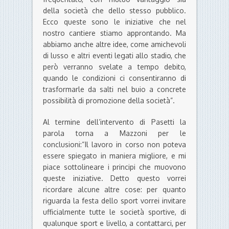
della società che dello stesso pubblico.
Ecco queste sono le iniziative che nel
nostro cantiere stiamo approntando. Ma
abbiamo anche altre idee, come amichevoli
di lusso e altri eventi legati allo stadio, che
però verranno svelate a tempo debito,
quando le condizioni ci consentiranno di
trasformarle da salti nel buio a concrete
possibilità di promozione della società”.
Al termine dell’intervento di Pasetti la
parola torna a Mazzoni per le
conclusioni:“Il lavoro in corso non poteva
essere spiegato in maniera migliore, e mi
piace sottolineare i principi che muovono
queste iniziative. Detto questo vorrei
ricordare alcune altre cose: per quanto
riguarda la festa dello sport vorrei invitare
ufficialmente tutte le società sportive, di
qualunque sport e livello, a contattarci, per