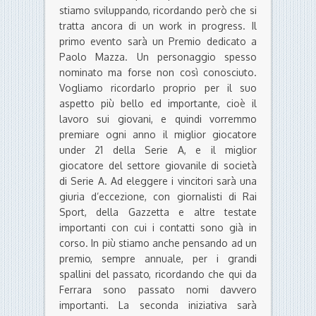
stiamo sviluppando, ricordando però che si
tratta ancora di un work in progress. Il
primo evento sarà un Premio dedicato a
Paolo Mazza. Un personaggio spesso
nominato ma forse non così conosciuto.
Vogliamo ricordarlo proprio per il suo
aspetto più bello ed importante, cioè il
lavoro sui giovani, e quindi vorremmo
premiare ogni anno il miglior giocatore
under 21 della Serie A, e il miglior
giocatore del settore giovanile di società
di Serie A. Ad eleggere i vincitori sarà una
giuria d’eccezione, con giornalisti di Rai
Sport, della Gazzetta e altre testate
importanti con cui i contatti sono già in
corso. In più stiamo anche pensando ad un
premio, sempre annuale, per i grandi
spallini del passato, ricordando che qui da
Ferrara sono passato nomi davvero
importanti. La seconda iniziativa sarà