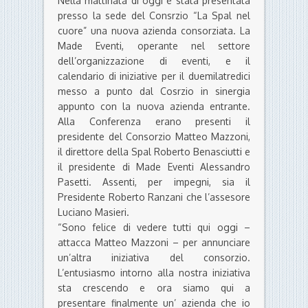
Nella mattinata di oggi è stata presentata
presso la sede del Consrzio “La Spal nel
cuore” una nuova azienda consorziata. La
Made Eventi, operante nel settore
dell’organizzazione di eventi, e il
calendario di iniziative per il duemilatredici
messo a punto dal Cosrzio in sinergia
appunto con la nuova azienda entrante.
Alla Conferenza erano presenti il
presidente del Consorzio Matteo Mazzoni,
il direttore della Spal Roberto Benasciutti e
il presidente di Made Eventi Alessandro
Pasetti. Assenti, per impegni, sia il
Presidente Roberto Ranzani che l’assesore
Luciano Masieri.
“Sono felice di vedere tutti qui oggi –
attacca Matteo Mazzoni – per annunciare
un’altra iniziativa del consorzio.
L’entusiasmo intorno alla nostra iniziativa
sta crescendo e ora siamo qui a
presentare finalmente un’ azienda che io