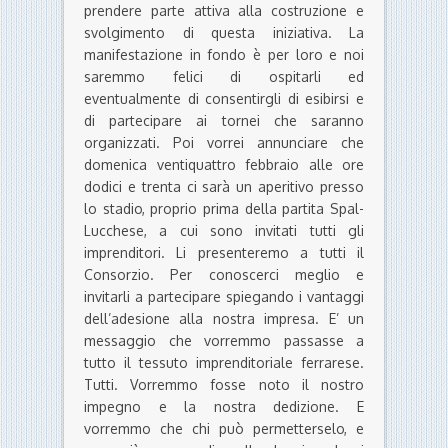
prendere parte attiva alla costruzione e
svolgimento di questa iniziativa. La
manifestazione in fondo è per loro e noi
saremmo felici di ospitarli ed
eventualmente di consentirgli di esibirsi e
di partecipare ai tornei che saranno
organizzati. Poi vorrei annunciare che
domenica ventiquattro febbraio alle ore
dodici e trenta ci sarà un aperitivo presso
lo stadio, proprio prima della partita Spal-
Lucchese, a cui sono invitati tutti gli
imprenditori. Li presenteremo a tutti il
Consorzio. Per conoscerci meglio e
invitarli a partecipare spiegando i vantaggi
dell’adesione alla nostra impresa. E’ un
messaggio che vorremmo passasse a
tutto il tessuto imprenditoriale ferrarese.
Tutti. Vorremmo fosse noto il nostro
impegno e la nostra dedizione. E
vorremmo che chi può permetterselo, e