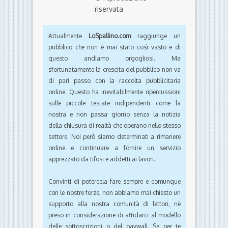
riservata
Attualmente
LoSpallino.com
raggiunge un
pubblico che non è mai stato così vasto e di
questo andiamo orgogliosi. Ma
sfortunatamente la crescita del pubblico non va
di pari passo con la raccolta pubblicitaria
online. Questo ha inevitabilmente ripercussioni
sulle piccole testate indipendenti come la
nostra e non passa giorno senza la notizia
della chiusura di realtà che operano nello stesso
settore. Noi però siamo determinati a rimanere
online e continuare a fornire un servizio
apprezzato da tifosi e addetti ai lavori.
Convinti di potercela fare sempre e comunque
con le nostre forze, non abbiamo mai chiesto un
supporto alla nostra comunità di lettori, nè
preso in considerazione di affidarci al modello
delle sottoscrizioni o del paywall. Se per te