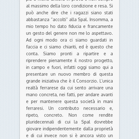
al massimo della loro condizione e resa. Si
può anche dire che i ragazzi siano stati
abbastanza “accolti” alla Spal. Insomma, a
mio tempo ho dato fiducia e francamente
un gesto del genere non me lo aspettavo.
Ad ogni modo ora ci siamo guardati in
faccia e ci siamo chiariti, ed è questo che
conta. Siamo pronti a ripartire e a
riprendere pienamente il nostro progetto,
in campo e fuori, infatti oggi siamo qui a
presentare un nuovo membro di questa
grande iniziativa che è il Consorzio. L’unica
realtà ferrarese da cui sento arrivare una
mano concreta, nei fatti, per andare avanti
e per mantenere questa società in mani
ferraresi. Un contributo necessario e,
ripeto, concreto. Non come rendite
pluridecennali di cui la Spal dovrebbe
giovare indipendentemente dalla proprietà
e di cui invece non si è ancora visto un