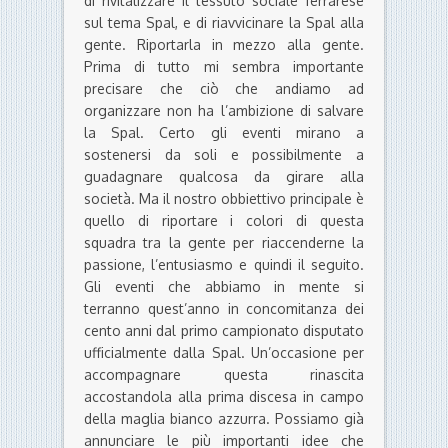
di rivitalizzare il tessuto sociale ferrarese
sul tema Spal, e di riavvicinare la Spal alla
gente. Riportarla in mezzo alla gente.
Prima di tutto mi sembra importante
precisare che ciò che andiamo ad
organizzare non ha l’ambizione di salvare
la Spal. Certo gli eventi mirano a
sostenersi da soli e possibilmente a
guadagnare qualcosa da girare alla
società. Ma il nostro obbiettivo principale è
quello di riportare i colori di questa
squadra tra la gente per riaccenderne la
passione, l’entusiasmo e quindi il seguito.
Gli eventi che abbiamo in mente si
terranno quest’anno in concomitanza dei
cento anni dal primo campionato disputato
ufficialmente dalla Spal. Un’occasione per
accompagnare questa rinascita
accostandola alla prima discesa in campo
della maglia bianco azzurra. Possiamo già
annunciare le più importanti idee che