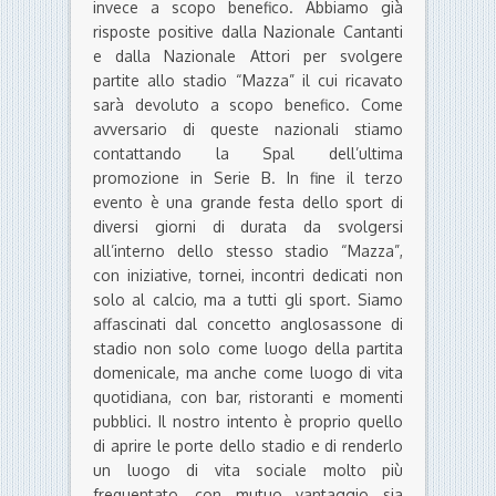
invece a scopo benefico. Abbiamo già
risposte positive dalla Nazionale Cantanti
e dalla Nazionale Attori per svolgere
partite allo stadio “Mazza” il cui ricavato
sarà devoluto a scopo benefico. Come
avversario di queste nazionali stiamo
contattando la Spal dell’ultima
promozione in Serie B. In fine il terzo
evento è una grande festa dello sport di
diversi giorni di durata da svolgersi
all’interno dello stesso stadio “Mazza”,
con iniziative, tornei, incontri dedicati non
solo al calcio, ma a tutti gli sport. Siamo
affascinati dal concetto anglosassone di
stadio non solo come luogo della partita
domenicale, ma anche come luogo di vita
quotidiana, con bar, ristoranti e momenti
pubblici. Il nostro intento è proprio quello
di aprire le porte dello stadio e di renderlo
un luogo di vita sociale molto più
frequentato, con mutuo vantaggio sia