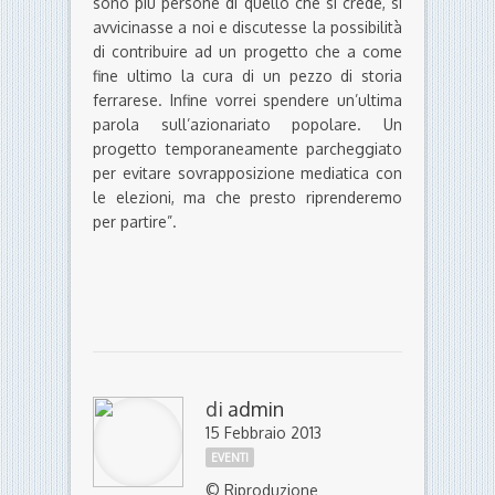
sono più persone di quello che si crede, si
avvicinasse a noi e discutesse la possibilità
di contribuire ad un progetto che a come
fine ultimo la cura di un pezzo di storia
ferrarese. Infine vorrei spendere un’ultima
parola sull’azionariato popolare. Un
progetto temporaneamente parcheggiato
per evitare sovrapposizione mediatica con
le elezioni, ma che presto riprenderemo
per partire”.
di
admin
15 Febbraio 2013
EVENTI
© Riproduzione