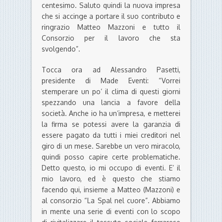
centesimo. Saluto quindi la nuova impresa
che si accinge a portare il suo contributo e
ringrazio Matteo Mazzoni e tutto il
Consorzio per il lavoro che sta
svolgendo”.
Tocca ora ad Alessandro Pasetti,
presidente di Made Eventi: “Vorrei
stemperare un po’ il clima di questi giorni
spezzando una lancia a favore della
società. Anche io ha un’impresa, e metterei
la firma se potessi avere la garanzia di
essere pagato da tutti i miei creditori nel
giro di un mese. Sarebbe un vero miracolo,
quindi posso capire certe problematiche.
Detto questo, io mi occupo di eventi. E’ il
mio lavoro, ed è questo che stiamo
facendo qui, insieme a Matteo (Mazzoni) e
al consorzio “La Spal nel cuore”. Abbiamo
in mente una serie di eventi con lo scopo