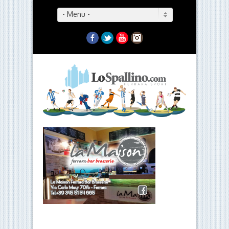
- Menu -
Facebook
Twitter
YouTube
Instagram