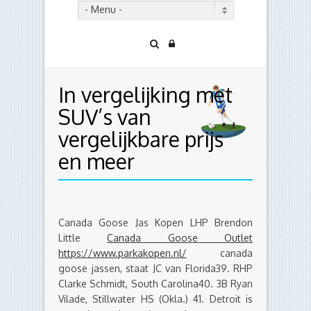
- Menu -
In vergelijking met
SUV’s van
vergelijkbare prijs
en meer
Canada Goose Jas Kopen LHP Brendon
Little
Canada Goose Outlet
https://www.parkakopen.nl/
canada
goose jassen, staat JC van Florida39. RHP
Clarke Schmidt, South Carolina40. 3B Ryan
Vilade, Stillwater HS (Okla.) 41. Detroit is