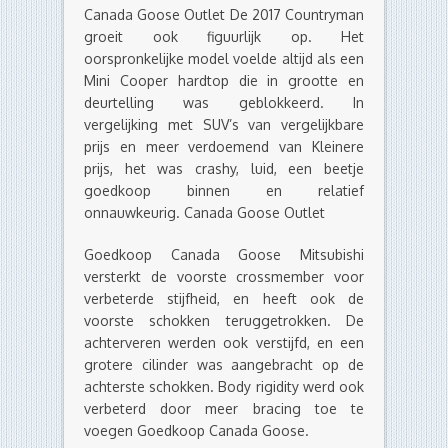
Canada Goose Outlet De 2017 Countryman
groeit ook figuurlijk op. Het
oorspronkelijke model voelde altijd als een
Mini Cooper hardtop die in grootte en
deurtelling was geblokkeerd. In
vergelijking met SUV’s van vergelijkbare
prijs en meer verdoemend van Kleinere
prijs, het was crashy, luid, een beetje
goedkoop binnen en relatief
onnauwkeurig. Canada Goose Outlet
Goedkoop Canada Goose Mitsubishi
versterkt de voorste crossmember voor
verbeterde stijfheid, en heeft ook de
voorste schokken teruggetrokken. De
achterveren werden ook verstijfd, en een
grotere cilinder was aangebracht op de
achterste schokken. Body rigidity werd ook
verbeterd door meer bracing toe te
voegen Goedkoop Canada Goose.