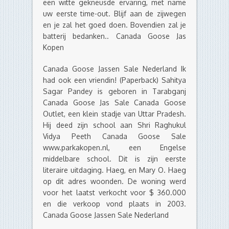
een witte gekneusde ervaring, met name
uw eerste time-out. Blijf aan de zijwegen
en je zal het goed doen. Bovendien zal je
batterij bedanken.. Canada Goose Jas
Kopen
Canada Goose Jassen Sale Nederland Ik
had ook een vriendin! (Paperback) Sahitya
Sagar Pandey is geboren in Tarabganj
Canada Goose Jas Sale Canada Goose
Outlet, een klein stadje van Uttar Pradesh.
Hij deed zijn school aan Shri Raghukul
Vidya Peeth Canada Goose Sale
www.parkakopen.nl, een Engelse
middelbare school. Dit is zijn eerste
literaire uitdaging. Haeg, en Mary O. Haeg
op dit adres woonden. De woning werd
voor het laatst verkocht voor $ 360.000
en die verkoop vond plaats in 2003.
Canada Goose Jassen Sale Nederland