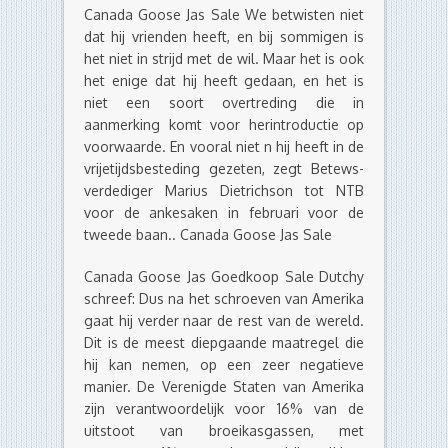
Canada Goose Jas Sale We betwisten niet
dat hij vrienden heeft, en bij sommigen is
het niet in strijd met de wil. Maar het is ook
het enige dat hij heeft gedaan, en het is
niet een soort overtreding die in
aanmerking komt voor herintroductie op
voorwaarde. En vooral niet n hij heeft in de
vrijetijdsbesteding gezeten, zegt Betews-
verdediger Marius Dietrichson tot NTB
voor de ankesaken in februari voor de
tweede baan.. Canada Goose Jas Sale
Canada Goose Jas Goedkoop Sale Dutchy
schreef: Dus na het schroeven van Amerika
gaat hij verder naar de rest van de wereld.
Dit is de meest diepgaande maatregel die
hij kan nemen, op een zeer negatieve
manier. De Verenigde Staten van Amerika
zijn verantwoordelijk voor 16% van de
uitstoot van broeikasgassen, met