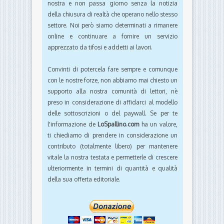
nostra e non passa giorno senza la notizia
della chiusura di realtà che operano nello stesso
settore. Noi però siamo determinati a rimanere
online e continuare a fornire un servizio
apprezzato da tifosi e addetti ai lavori.
Convinti di potercela fare sempre e comunque
con le nostre forze, non abbiamo mai chiesto un
supporto alla nostra comunità di lettori, nè
preso in considerazione di affidarci al modello
delle sottoscrizioni o del paywall. Se per te
l'informazione de
LoSpallino.com
ha un valore,
ti chiediamo di prendere in considerazione un
contributo (totalmente libero) per mantenere
vitale la nostra testata e permetterle di crescere
ulteriormente in termini di quantità e qualità
della sua offerta editoriale.