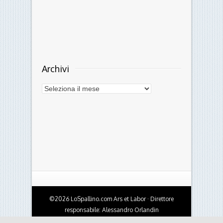
Archivi
Archivi
©2026 LoSpallino.com Ars et Labor · Direttore
responsabile: Alessandro Orlandin
Testata giornalistica online - Autorizzazione del