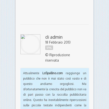
di
admin
18 Febbraio 2013
SPAL
© Riproduzione
riservata
Attualmente
LoSpallino.com
raggiunge un
pubblico che non è mai stato così vasto e di
questo andiamo orgogliosi. Ma
sfortunatamente la crescita del pubblico non va
di pari passo con la raccolta pubblicitaria
online. Questo ha inevitabilmente ripercussioni
sulle piccole testate indipendenti come la