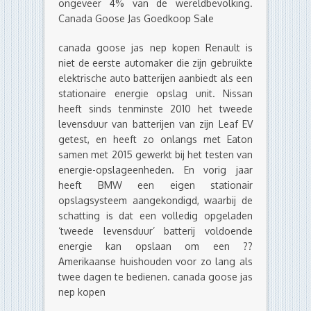
ongeveer 4% van de wereldbevolking.
Canada Goose Jas Goedkoop Sale
canada goose jas nep kopen Renault is
niet de eerste automaker die zijn gebruikte
elektrische auto batterijen aanbiedt als een
stationaire energie opslag unit. Nissan
heeft sinds tenminste 2010 het tweede
levensduur van batterijen van zijn Leaf EV
getest, en heeft zo onlangs met Eaton
samen met 2015 gewerkt bij het testen van
energie-opslageenheden. En vorig jaar
heeft BMW een eigen stationair
opslagsysteem aangekondigd, waarbij de
schatting is dat een volledig opgeladen
‘tweede levensduur’ batterij voldoende
energie kan opslaan om een ??
Amerikaanse huishouden voor zo lang als
twee dagen te bedienen. canada goose jas
nep kopen