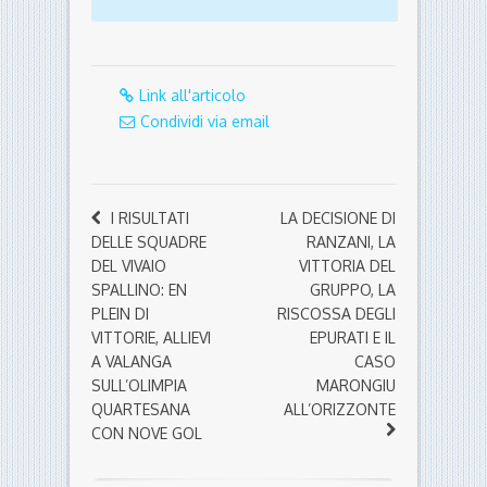
Link all'articolo
Condividi via email
I RISULTATI
LA DECISIONE DI
DELLE SQUADRE
RANZANI, LA
DEL VIVAIO
VITTORIA DEL
SPALLINO: EN
GRUPPO, LA
PLEIN DI
RISCOSSA DEGLI
VITTORIE, ALLIEVI
EPURATI E IL
A VALANGA
CASO
SULL’OLIMPIA
MARONGIU
QUARTESANA
ALL’ORIZZONTE
CON NOVE GOL