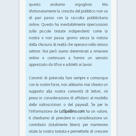
questo andiamo orgogliosi. Ma
sfortunatamente la crescita del pubblico non va
di pari passo con la raccolta pubblicitaria
online. Questo ha inevitabilmente ripercussioni
sulle piccole testate indipendenti come la
nostra e non passa giorno senza la notizia
della chiusura di realtà che operano nello stesso
settore. Noi però siamo determinati a rimanere
online e continuare a fornire un servizio
apprezzato da tifosi e addetti ai lavori.
Convinti di potercela fare sempre e comunque
con le nostre forze, non abbiamo mai chiesto un
supporto alla nostra comunità di lettori, nè
preso in considerazione di affidarci al modello
delle sottoscrizioni o del paywall. Se per te
l'informazione de
LoSpallino.com
ha un valore,
ti chiediamo di prendere in considerazione un
contributo (totalmente libero) per mantenere
vitale la nostra testata e permetterle di crescere