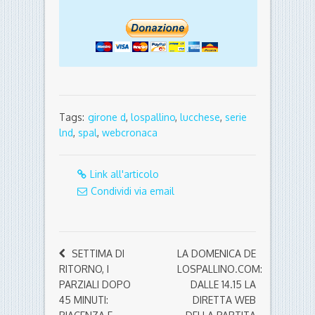
Tags:
girone d
,
lospallino
,
lucchese
,
serie
lnd
,
spal
,
webcronaca
Link all'articolo
Condividi via email
SETTIMA DI
LA DOMENICA DE
RITORNO, I
LOSPALLINO.COM:
PARZIALI DOPO
DALLE 14.15 LA
45 MINUTI:
DIRETTA WEB