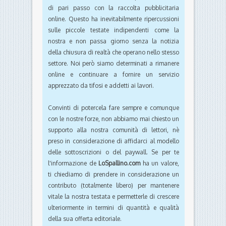
di pari passo con la raccolta pubblicitaria
online. Questo ha inevitabilmente ripercussioni
sulle piccole testate indipendenti come la
nostra e non passa giorno senza la notizia
della chiusura di realtà che operano nello stesso
settore. Noi però siamo determinati a rimanere
online e continuare a fornire un servizio
apprezzato da tifosi e addetti ai lavori.
Convinti di potercela fare sempre e comunque
con le nostre forze, non abbiamo mai chiesto un
supporto alla nostra comunità di lettori, nè
preso in considerazione di affidarci al modello
delle sottoscrizioni o del paywall. Se per te
l'informazione de
LoSpallino.com
ha un valore,
ti chiediamo di prendere in considerazione un
contributo (totalmente libero) per mantenere
vitale la nostra testata e permetterle di crescere
ulteriormente in termini di quantità e qualità
della sua offerta editoriale.