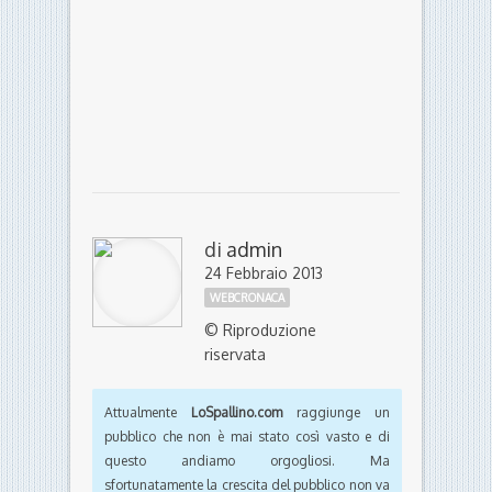
di
admin
24 Febbraio 2013
WEBCRONACA
© Riproduzione
riservata
Attualmente
LoSpallino.com
raggiunge un
pubblico che non è mai stato così vasto e di
questo andiamo orgogliosi. Ma
sfortunatamente la crescita del pubblico non va