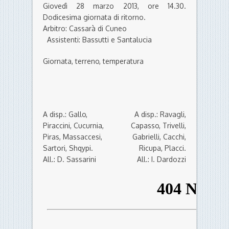
Giovedì 28 marzo 2013, ore 14.30.
Dodicesima giornata di ritorno.
Arbitro: Cassarà di Cuneo
Assistenti: Bassutti e Santalucia
Giornata, terreno, temperatura
A disp.: Gallo,
A disp.: Ravagli,
Piraccini, Cucurnia,
Capasso, Trivelli,
Piras, Massaccesi,
Gabrielli, Cacchi,
Sartori, Shqypi.
Ricupa, Placci.
All.: D. Sassarini
All.: I. Dardozzi