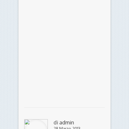
di
admin
28 Marzo 2013