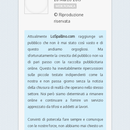
WEBCRONACA
© Riproduzione
riservata
Attualmente
LoSpallino.com
raggiunge un
pubblico che non è mai stato così vasto e di
questo andiamo orgogliosi. Ma
sfortunatamente la crescita del pubblico non va
di pari passo con la raccolta pubblicitaria
online. Questo ha inevitabilmente ripercussioni
sulle piccole testate indipendenti come la
nostra e non passa giorno senza la notizia
della chiusura di realtà che operano nello stesso
settore. Noi però siamo determinati a rimanere
online e continuare a fornire un servizio
apprezzato da tifosi e addetti ai lavori.
Convinti di potercela fare sempre e comunque
con le nostre forze, non abbiamo mai chiesto un