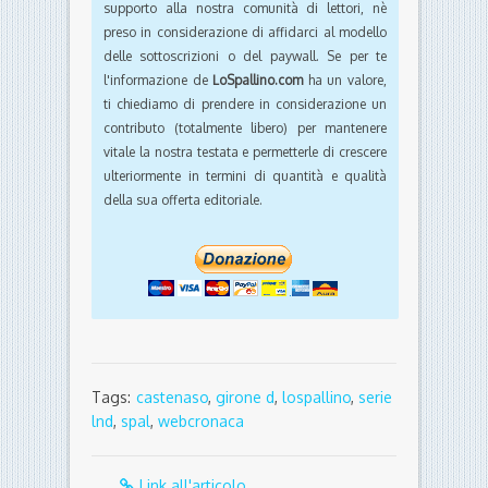
supporto alla nostra comunità di lettori, nè
preso in considerazione di affidarci al modello
delle sottoscrizioni o del paywall. Se per te
l'informazione de
LoSpallino.com
ha un valore,
ti chiediamo di prendere in considerazione un
contributo (totalmente libero) per mantenere
vitale la nostra testata e permetterle di crescere
ulteriormente in termini di quantità e qualità
della sua offerta editoriale.
Tags:
castenaso
,
girone d
,
lospallino
,
serie
lnd
,
spal
,
webcronaca
Link all'articolo