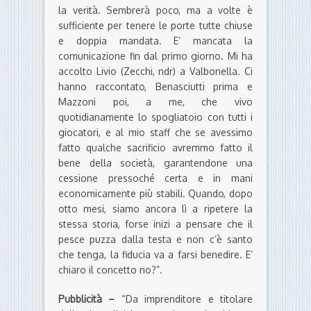
la verità. Sembrerà poco, ma a volte è
sufficiente per tenere le porte tutte chiuse
e doppia mandata. E’ mancata la
comunicazione fin dal primo giorno. Mi ha
accolto Livio (Zecchi, ndr) a Valbonella. Ci
hanno raccontato, Benasciutti prima e
Mazzoni poi, a me, che vivo
quotidianamente lo spogliatoio con tutti i
giocatori, e al mio staff che se avessimo
fatto qualche sacrificio avremmo fatto il
bene della società, garantendone una
cessione pressoché certa e in mani
economicamente più stabili. Quando, dopo
otto mesi, siamo ancora lì a ripetere la
stessa storia, forse inizi a pensare che il
pesce puzza dalla testa e non c’è santo
che tenga, la fiducia va a farsi benedire. E’
chiaro il concetto no?”.
Pubblicità –
“Da imprenditore e titolare