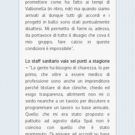
promettere come ha fatto ai tempi di
Valbonella (in ritiro, ndr) ma quando siamo
arrivati al dunque tutti gli accordi e i
progetti in ballo sono stati puntualmente
disattesi. Mi permetto di farmi io, adesso,
da portavoce di tutto il disagio che cova il
mio gruppo, fare calcio in queste
condizioni è impossibile”.
Lo staff sanitario vale sei punti a stagione
–
“La gente ha bisogno di chiarezza. Io per
primo, che oltre a essere medico di
professione sono anche un imprenditore
perché titolare di due cliniche, chiedo ed
esigo trasparenza, altrimenti non mi ci
siedo neanche a un tavolo per discutere e
programmare un lavoro su base annuale.
Quello che mi era stato proposto e
pattuito ad agosto dalla Spal non è
coinciso con quello che è stato
mantenuto. Di arrivare ad accordi su base