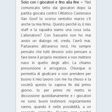
Solo con i giocatori e fino alla fine –
“Nel
comunicato letto dai giocatori dopo la
partita giocata contro l’Atletico Castenaso
Van Goof lo scorso ventotto marzo c’è
anche la mia firma. Questo perché io, il mio
staff e la squadra siamo una cosa sola.
L’allenatore? Con Sassarini non ho mai
avuto un dialogo né, credo, l’avrò mai.
Parlavamo attraverso terzi. Ho sempre
pensato che tutti devono solo pensare a
fare bene il proprio mestiere e non mettere
naso in quello degli altri. La chiamo
presunzione e arroganza. Chiunque si
permetta di giudicare o non prendere per
buono il mio lavoro con me ha chiuso e la
società questo lo sapeva fin dal primo
giorno. Io per primo mi metto in
discussione quotidianamente e i giocatori
ne sono buoni testimoni: regolarmente
vanno, quando è nelle possibilità, a un