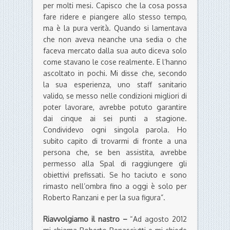
per molti mesi. Capisco che la cosa possa
fare ridere e piangere allo stesso tempo,
ma è la pura verità. Quando si lamentava
che non aveva neanche una sedia o che
faceva mercato dalla sua auto diceva solo
come stavano le cose realmente. E l’hanno
ascoltato in pochi. Mi disse che, secondo
la sua esperienza, uno staff sanitario
valido, se messo nelle condizioni migliori di
poter lavorare, avrebbe potuto garantire
dai cinque ai sei punti a stagione.
Condividevo ogni singola parola. Ho
subito capito di trovarmi di fronte a una
persona che, se ben assistita, avrebbe
permesso alla Spal di raggiungere gli
obiettivi prefissati. Se ho taciuto e sono
rimasto nell’ombra fino a oggi è solo per
Roberto Ranzani e per la sua figura”.
Riavvolgiamo il nastro –
“Ad agosto 2012