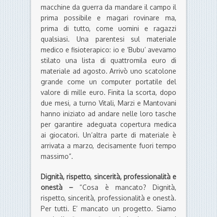
macchine da guerra da mandare il campo il
prima possibile e magari rovinare ma,
prima di tutto, come uomini e ragazzi
qualsiasi. Una parentesi sul materiale
medico e fisioterapico: io e ‘Bubu’ avevamo
stilato una lista di quattromila euro di
materiale ad agosto. Arrivò uno scatolone
grande come un computer portatile del
valore di mille euro. Finita la scorta, dopo
due mesi, a turno Vitali, Marzi e Mantovani
hanno iniziato ad andare nelle loro tasche
per garantire adeguata copertura medica
ai giocatori. Un’altra parte di materiale è
arrivata a marzo, decisamente fuori tempo
massimo”.
Dignità, rispetto, sincerità, professionalità e
onestà –
“Cosa è mancato? Dignità,
rispetto, sincerità, professionalità e onestà.
Per tutti. E’ mancato un progetto. Siamo