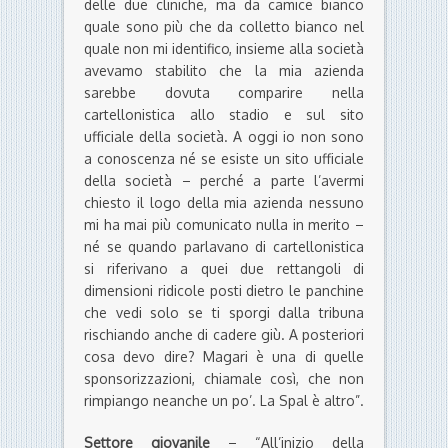
delle due cliniche, ma da camice bianco
quale sono più che da colletto bianco nel
quale non mi identifico, insieme alla società
avevamo stabilito che la mia azienda
sarebbe dovuta comparire nella
cartellonistica allo stadio e sul sito
ufficiale della società. A oggi io non sono
a conoscenza né se esiste un sito ufficiale
della società – perché a parte l’avermi
chiesto il logo della mia azienda nessuno
mi ha mai più comunicato nulla in merito –
né se quando parlavano di cartellonistica
si riferivano a quei due rettangoli di
dimensioni ridicole posti dietro le panchine
che vedi solo se ti sporgi dalla tribuna
rischiando anche di cadere giù. A posteriori
cosa devo dire? Magari è una di quelle
sponsorizzazioni, chiamale così, che non
rimpiango neanche un po’. La Spal è altro”.
Settore giovanile
– “All’inizio della