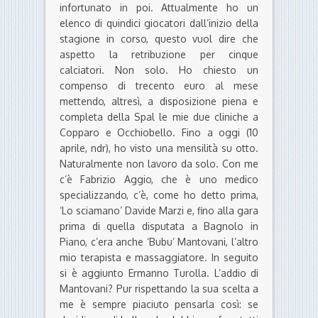
infortunato in poi. Attualmente ho un
elenco di quindici giocatori dall’inizio della
stagione in corso, questo vuol dire che
aspetto la retribuzione per cinque
calciatori. Non solo. Ho chiesto un
compenso di trecento euro al mese
mettendo, altresì, a disposizione piena e
completa della Spal le mie due cliniche a
Copparo e Occhiobello. Fino a oggi (10
aprile, ndr), ho visto una mensilità su otto.
Naturalmente non lavoro da solo. Con me
c’è Fabrizio Aggio, che è uno medico
specializzando, c’è, come ho detto prima,
‘Lo sciamano’ Davide Marzi e, fino alla gara
prima di quella disputata a Bagnolo in
Piano, c’era anche ‘Bubu’ Mantovani, l’altro
mio terapista e massaggiatore. In seguito
si è aggiunto Ermanno Turolla. L’addio di
Mantovani? Pur rispettando la sua scelta a
me è sempre piaciuto pensarla così: se