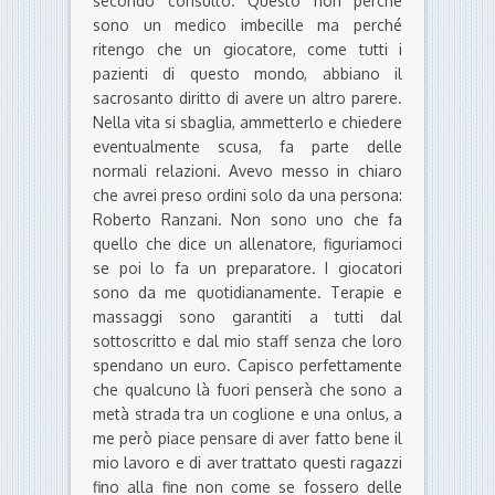
secondo consulto. Questo non perché
sono un medico imbecille ma perché
ritengo che un giocatore, come tutti i
pazienti di questo mondo, abbiano il
sacrosanto diritto di avere un altro parere.
Nella vita si sbaglia, ammetterlo e chiedere
eventualmente scusa, fa parte delle
normali relazioni. Avevo messo in chiaro
che avrei preso ordini solo da una persona:
Roberto Ranzani. Non sono uno che fa
quello che dice un allenatore, figuriamoci
se poi lo fa un preparatore. I giocatori
sono da me quotidianamente. Terapie e
massaggi sono garantiti a tutti dal
sottoscritto e dal mio staff senza che loro
spendano un euro. Capisco perfettamente
che qualcuno là fuori penserà che sono a
metà strada tra un coglione e una onlus, a
me però piace pensare di aver fatto bene il
mio lavoro e di aver trattato questi ragazzi
fino alla fine non come se fossero delle