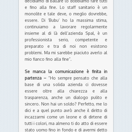
decidiamo di ballare lo dobbiamo fare tutti
e fino alla fine. Lo staff sanitario è un
monolite e tale deve, o meglio dovrebbe,
essere. Di ‘Bubu’ ho la massima stima,
continuiamo a lavorare regolarmente
insieme al di là dell’azienda Spal, è un
professionista serio, competente e
preparato e tra di noi non esistono
problemi. Ma mi sarebbe piaciuto averlo al
mio fianco fino alla fine”.
Se manca la comunicazione è finita in
partenza –
“Ho sempre pensato che alla
base di una solida azienda ci dovesse
essere oltre alla chiarezza e alla
trasparenza, anche un dialogo pulito e
sincero. Non hai un soldo? Perfetto, me lo
dici e a quel punto avrò anche il diritto di
incazzarmi come un leone e di dirtene di
tutti i colori, ma almeno ti do atto di essere
stato uomo fino in fondo e di avermi detto