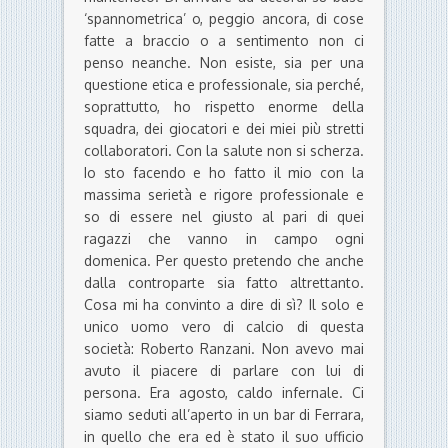
‘spannometrica’ o, peggio ancora, di cose
fatte a braccio o a sentimento non ci
penso neanche. Non esiste, sia per una
questione etica e professionale, sia perché,
soprattutto, ho rispetto enorme della
squadra, dei giocatori e dei miei più stretti
collaboratori. Con la salute non si scherza.
Io sto facendo e ho fatto il mio con la
massima serietà e rigore professionale e
so di essere nel giusto al pari di quei
ragazzi che vanno in campo ogni
domenica. Per questo pretendo che anche
dalla controparte sia fatto altrettanto.
Cosa mi ha convinto a dire di sì? Il solo e
unico uomo vero di calcio di questa
società: Roberto Ranzani. Non avevo mai
avuto il piacere di parlare con lui di
persona. Era agosto, caldo infernale. Ci
siamo seduti all’aperto in un bar di Ferrara,
in quello che era ed è stato il suo ufficio