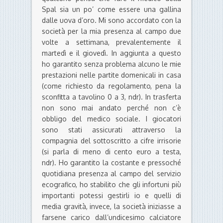
Spal sia un po’ come essere una gallina
dalle uova d’oro. Mi sono accordato con la
società per la mia presenza al campo due
volte a settimana, prevalentemente il
martedì e il giovedì. In aggiunta a questo
ho garantito senza problema alcuno le mie
prestazioni nelle partite domenicali in casa
(come richiesto da regolamento, pena la
sconfitta a tavolino 0 a 3, ndr). In trasferta
non sono mai andato perché non c’è
obbligo del medico sociale. I giocatori
sono stati assicurati attraverso la
compagnia del sottoscritto a cifre irrisorie
(si parla di meno di cento euro a testa,
ndr). Ho garantito la costante e pressoché
quotidiana presenza al campo del servizio
ecografico, ho stabilito che gli infortuni più
importanti potessi gestirli io e quelli di
media gravità, invece, la società iniziasse a
farsene carico dall’undicesimo calciatore