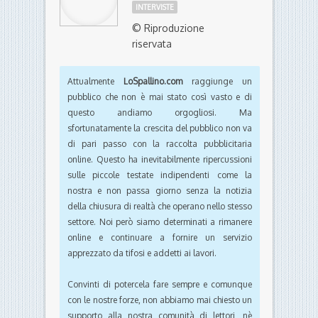
INTERVISTE
© Riproduzione
riservata
Attualmente
LoSpallino.com
raggiunge un
pubblico che non è mai stato così vasto e di
questo andiamo orgogliosi. Ma
sfortunatamente la crescita del pubblico non va
di pari passo con la raccolta pubblicitaria
online. Questo ha inevitabilmente ripercussioni
sulle piccole testate indipendenti come la
nostra e non passa giorno senza la notizia
della chiusura di realtà che operano nello stesso
settore. Noi però siamo determinati a rimanere
online e continuare a fornire un servizio
apprezzato da tifosi e addetti ai lavori.
Convinti di potercela fare sempre e comunque
con le nostre forze, non abbiamo mai chiesto un
supporto alla nostra comunità di lettori, nè