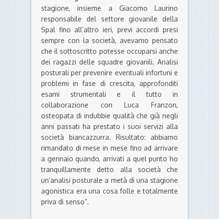
stagione, insieme a Giacomo Laurino
responsabile del settore giovanile della
Spal fino all’altro ieri, previ accordi presi
sempre con la società, avevamo pensato
che il sottoscritto potesse occuparsi anche
dei ragazzi delle squadre giovanili. Analisi
posturali per prevenire eventuali infortuni e
problemi in fase di crescita, approfonditi
esami strumentali e il tutto in
collaborazione con Luca Franzon,
osteopata di indubbie qualità che già negli
anni passati ha prestato i suoi servizi alla
società biancazzurra. Risultato: abbiamo
rimandato di mese in mese fino ad arrivare
a gennaio quando, arrivati a quel punto ho
tranquillamente detto alla società che
un’analisi posturale a metà di una stagione
agonistica era una cosa folle e totalmente
priva di senso”.