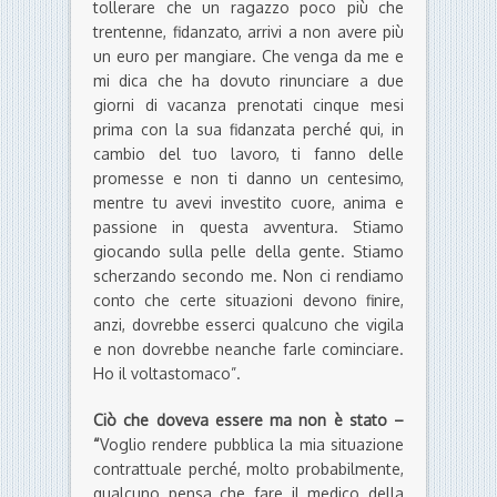
tollerare che un ragazzo poco più che
trentenne, fidanzato, arrivi a non avere più
un euro per mangiare. Che venga da me e
mi dica che ha dovuto rinunciare a due
giorni di vacanza prenotati cinque mesi
prima con la sua fidanzata perché qui, in
cambio del tuo lavoro, ti fanno delle
promesse e non ti danno un centesimo,
mentre tu avevi investito cuore, anima e
passione in questa avventura. Stiamo
giocando sulla pelle della gente. Stiamo
scherzando secondo me. Non ci rendiamo
conto che certe situazioni devono finire,
anzi, dovrebbe esserci qualcuno che vigila
e non dovrebbe neanche farle cominciare.
Ho il voltastomaco”.
Ciò che doveva essere ma non è stato –
“
Voglio rendere pubblica la mia situazione
contrattuale perché, molto probabilmente,
qualcuno pensa che fare il medico della