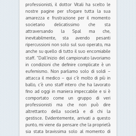
professionisti, il dottor Vitali ha scelto le
nostre pagine per sfogare tutta la sua
amarezza e frustrazione per il momento
societario delicatissimo che sta
attraversando la Spal ma che,
inevitabilmente, sta avendo pesanti
ripercussioni non solo sul suo operato, ma
anche su quello di tutto il suo encomiabile
staff. “Dall’inizio del campionato lavoriamo
in condizioni che definire complicate è un
eufemismo. Non parliamo solo di soldi –
attacca il medico – qui c’è molto di più in
ballo, c’è uno staff intero che ha lavorato
fino ad oggi in maniera impeccabile e si è
comportato come un gruppo di veri
professionisti ma che non può dire
altrettanto della società e di chi la
gestisce. Evidentemente, arrivati a questo
punto, mi viene da pensare che la proprietà
sia stata bravissima solo al momento di