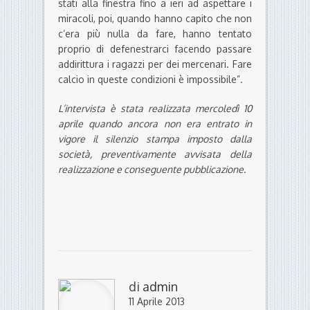
stati alla finestra fino a ieri ad aspettare i
miracoli, poi, quando hanno capito che non
c’era più nulla da fare, hanno tentato
proprio di defenestrarci facendo passare
addirittura i ragazzi per dei mercenari. Fare
calcio in queste condizioni è impossibile”.
L’intervista è stata realizzata mercoledì 10
aprile quando ancora non era entrato in
vigore il silenzio stampa imposto dalla
società, preventivamente avvisata della
realizzazione e conseguente pubblicazione.
di
admin
11 Aprile 2013