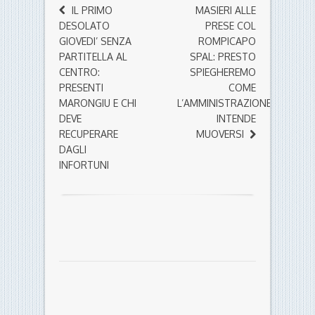
IL PRIMO
MASIERI ALLE
DESOLATO
PRESE COL
GIOVEDI’ SENZA
ROMPICAPO
PARTITELLA AL
SPAL: PRESTO
CENTRO:
SPIEGHEREMO
PRESENTI
COME
MARONGIU E CHI
L’AMMINISTRAZIONE
DEVE
INTENDE
RECUPERARE
MUOVERSI
DAGLI
INFORTUNI