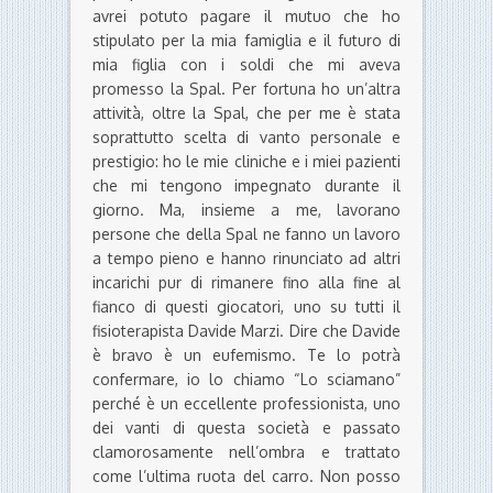
avrei potuto pagare il mutuo che ho
stipulato per la mia famiglia e il futuro di
mia figlia con i soldi che mi aveva
promesso la Spal. Per fortuna ho un’altra
attività, oltre la Spal, che per me è stata
soprattutto scelta di vanto personale e
prestigio: ho le mie cliniche e i miei pazienti
che mi tengono impegnato durante il
giorno. Ma, insieme a me, lavorano
persone che della Spal ne fanno un lavoro
a tempo pieno e hanno rinunciato ad altri
incarichi pur di rimanere fino alla fine al
fianco di questi giocatori, uno su tutti il
fisioterapista Davide Marzi. Dire che Davide
è bravo è un eufemismo. Te lo potrà
confermare, io lo chiamo “Lo sciamano”
perché è un eccellente professionista, uno
dei vanti di questa società e passato
clamorosamente nell’ombra e trattato
come l’ultima ruota del carro. Non posso