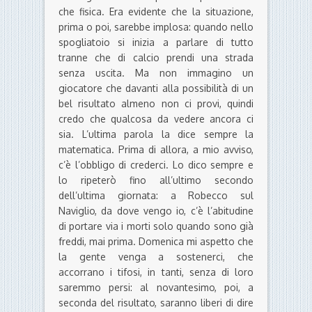
che fisica. Era evidente che la situazione,
prima o poi, sarebbe implosa: quando nello
spogliatoio si inizia a parlare di tutto
tranne che di calcio prendi una strada
senza uscita. Ma non immagino un
giocatore che davanti alla possibilità di un
bel risultato almeno non ci provi, quindi
credo che qualcosa da vedere ancora ci
sia. L’ultima parola la dice sempre la
matematica. Prima di allora, a mio avviso,
c’è l’obbligo di crederci. Lo dico sempre e
lo ripeterò fino all’ultimo secondo
dell’ultima giornata: a Robecco sul
Naviglio, da dove vengo io, c’è l’abitudine
di portare via i morti solo quando sono già
freddi, mai prima. Domenica mi aspetto che
la gente venga a sostenerci, che
accorrano i tifosi, in tanti, senza di loro
saremmo persi: al novantesimo, poi, a
seconda del risultato, saranno liberi di dire