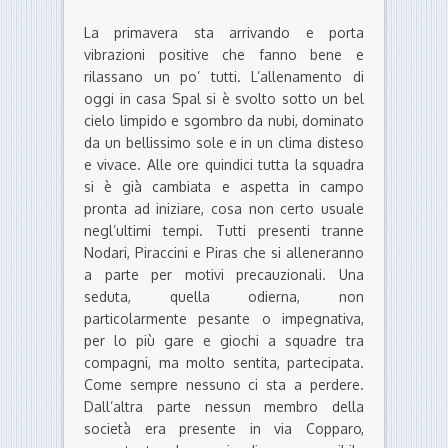
La primavera sta arrivando e porta
vibrazioni positive che fanno bene e
rilassano un po’ tutti. L’allenamento di
oggi in casa Spal si è svolto sotto un bel
cielo limpido e sgombro da nubi, dominato
da un bellissimo sole e in un clima disteso
e vivace. Alle ore quindici tutta la squadra
si è già cambiata e aspetta in campo
pronta ad iniziare, cosa non certo usuale
negl’ultimi tempi. Tutti presenti tranne
Nodari, Piraccini e Piras che si alleneranno
a parte per motivi precauzionali. Una
seduta, quella odierna, non
particolarmente pesante o impegnativa,
per lo più gare e giochi a squadre tra
compagni, ma molto sentita, partecipata.
Come sempre nessuno ci sta a perdere.
Dall’altra parte nessun membro della
società era presente in via Copparo,