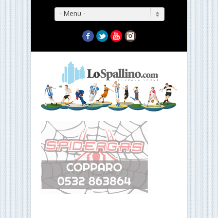
- Menu -
Facebook
Twitter
YouTube
Instagram