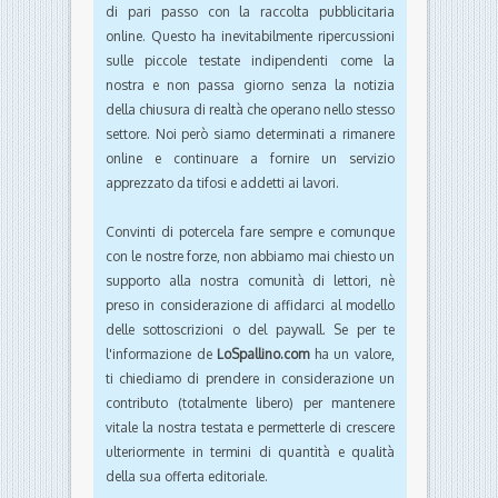
di pari passo con la raccolta pubblicitaria
online. Questo ha inevitabilmente ripercussioni
sulle piccole testate indipendenti come la
nostra e non passa giorno senza la notizia
della chiusura di realtà che operano nello stesso
settore. Noi però siamo determinati a rimanere
online e continuare a fornire un servizio
apprezzato da tifosi e addetti ai lavori.
Convinti di potercela fare sempre e comunque
con le nostre forze, non abbiamo mai chiesto un
supporto alla nostra comunità di lettori, nè
preso in considerazione di affidarci al modello
delle sottoscrizioni o del paywall. Se per te
l'informazione de
LoSpallino.com
ha un valore,
ti chiediamo di prendere in considerazione un
contributo (totalmente libero) per mantenere
vitale la nostra testata e permetterle di crescere
ulteriormente in termini di quantità e qualità
della sua offerta editoriale.