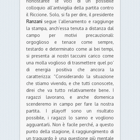
nonostante le voci di un possibile
colloquio all’antivigilia della partita contro
il Riccione. Solo, si fa per dire, il presidente
Ranzani
segue l’allenamento e raggiunge
la stampa, anch’essa tenuta a distanza dal
campo per motivi precauzionali:
orgoglioso e tenace come sempre,
testardo e determinato come ai bei tempi,
si presenta ai nostri taccuini carico come
una molla voglioso di trasmettere quel po’
di energia positiva che ancora la
caratterizza: “Considerando la situazione
che stiamo vivendo, e che tutti conoscete,
direi che va tutto relativamente bene. I
ragazzi lavorano, e anche domenica
scenderemo in campo per fare la nostra
partita. I playoff sono un risultato
possibile, i ragazzi lo sanno e vogliono
agguantarli. Non è facile perché, a questo
punto della stagione, il raggiungimento di
un traguardo è una questione più mentale