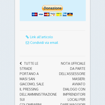
Link all'articolo
Condividi via email
TUTTE LE
NOTA UFFICIALE
STRADE
DA PARTE
PORTANO A
DELL’ASSESSORE
MASI SAN
MASIERI:
GIACOMO, SALE
AVVIATO
IL PRESSING
DIALOGO CON
DELL’AMMINISTRAZIONE
IMPRENDITORI
SUI
LOCALI PER
COLOMBARINI
DARE MAGGIORI