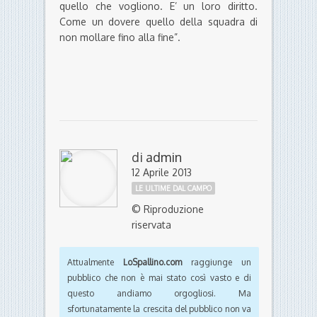
quello che vogliono. E’ un loro diritto.
Come un dovere quello della squadra di
non mollare fino alla fine”.
di
admin
12 Aprile 2013
LE ULTIME DAL CAMPO
© Riproduzione
riservata
Attualmente
LoSpallino.com
raggiunge un
pubblico che non è mai stato così vasto e di
questo andiamo orgogliosi. Ma
sfortunatamente la crescita del pubblico non va