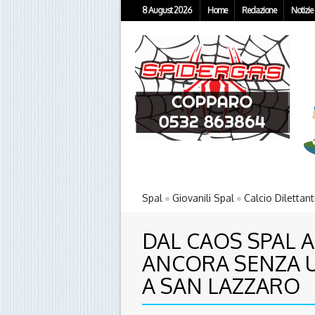
8 August 2026
Home
Redazione
Notizie
Spal
Giovanili Spal
Calcio Dilettant
DAL CAOS SPAL 
ANCORA SENZA U
A SAN LAZZARO