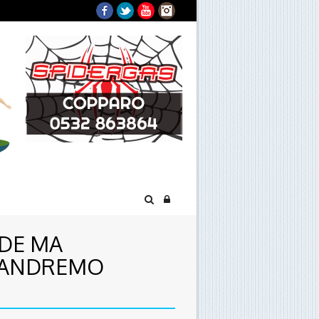
Facebook
Twitter
YouTube
Instagram
NDE MA
: ANDREMO