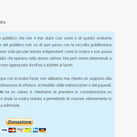
ata
pubblico che non è mai stato così vasto e di questo andiamo
a del pubblico non va di pari passo con la raccolta pubblicitaria
sioni sulle piccole testate indipendenti come la nostra e non passa
ealtà che operano nello stesso settore. Noi però siamo determinati a
vizio apprezzato da tifosi e addetti ai lavori.
que con le nostre forze, non abbiamo mai chiesto un supporto alla
iderazione di affidarci al modello delle sottoscrizioni o del paywall.
om
ha un valore, ti chiediamo di prendere in considerazione un
e vitale la nostra testata e permetterle di crescere ulteriormente in
a editoriale.