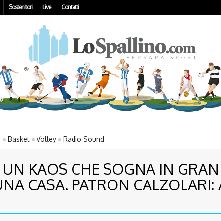
Sostenitori
Live
Contatti
i
Basket
Volley
Radio Sound
A UN KAOS CHE SOGNA IN GRA
NA CASA. PATRON CALZOLARI