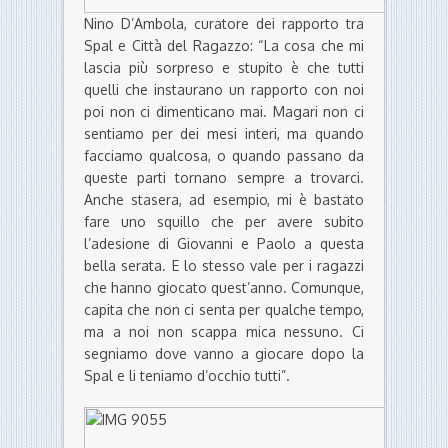
Nino D’Ambola, curatore dei rapporto tra
Spal e Città del Ragazzo: “La cosa che mi
lascia più sorpreso e stupito è che tutti
quelli che instaurano un rapporto con noi
poi non ci dimenticano mai. Magari non ci
sentiamo per dei mesi interi, ma quando
facciamo qualcosa, o quando passano da
queste parti tornano sempre a trovarci.
Anche stasera, ad esempio, mi è bastato
fare uno squillo che per avere subito
l’adesione di Giovanni e Paolo a questa
bella serata. E lo stesso vale per i ragazzi
che hanno giocato quest’anno. Comunque,
capita che non ci senta per qualche tempo,
ma a noi non scappa mica nessuno. Ci
segniamo dove vanno a giocare dopo la
Spal e li teniamo d’occhio tutti”.