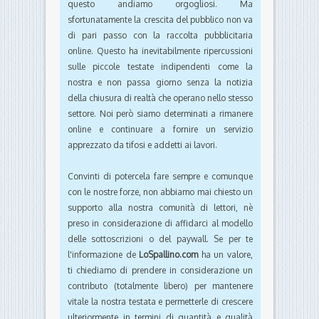
questo andiamo orgogliosi. Ma
sfortunatamente la crescita del pubblico non va
di pari passo con la raccolta pubblicitaria
online. Questo ha inevitabilmente ripercussioni
sulle piccole testate indipendenti come la
nostra e non passa giorno senza la notizia
della chiusura di realtà che operano nello stesso
settore. Noi però siamo determinati a rimanere
online e continuare a fornire un servizio
apprezzato da tifosi e addetti ai lavori.
Convinti di potercela fare sempre e comunque
con le nostre forze, non abbiamo mai chiesto un
supporto alla nostra comunità di lettori, nè
preso in considerazione di affidarci al modello
delle sottoscrizioni o del paywall. Se per te
l'informazione de
LoSpallino.com
ha un valore,
ti chiediamo di prendere in considerazione un
contributo (totalmente libero) per mantenere
vitale la nostra testata e permetterle di crescere
ulteriormente in termini di quantità e qualità