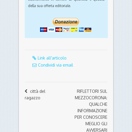
della sua offerta editoriale.
Link all'articolo
Condividi via email
città del
RIFLETTORI SUL
ragazzo
MEZZOCORONA:
QUALCHE
INFORMAZIONE
PER CONOSCERE
MEGLIO GLI
AVVERSARI