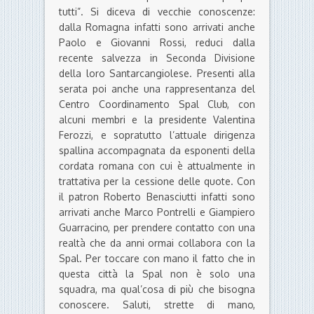
tutti”. Si diceva di vecchie conoscenze:
dalla Romagna infatti sono arrivati anche
Paolo e Giovanni Rossi, reduci dalla
recente salvezza in Seconda Divisione
della loro Santarcangiolese. Presenti alla
serata poi anche una rappresentanza del
Centro Coordinamento Spal Club, con
alcuni membri e la presidente Valentina
Ferozzi, e sopratutto l’attuale dirigenza
spallina accompagnata da esponenti della
cordata romana con cui è attualmente in
trattativa per la cessione delle quote. Con
il patron Roberto Benasciutti infatti sono
arrivati anche Marco Pontrelli e Giampiero
Guarracino, per prendere contatto con una
realtà che da anni ormai collabora con la
Spal. Per toccare con mano il fatto che in
questa città la Spal non è solo una
squadra, ma qual’cosa di più che bisogna
conoscere. Saluti, strette di mano,