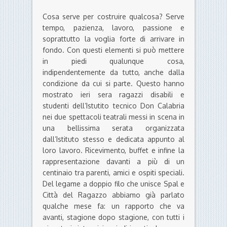
Cosa serve per costruire qualcosa? Serve
tempo, pazienza, lavoro, passione e
soprattutto la voglia forte di arrivare in
fondo. Con questi elementi si può mettere
in piedi qualunque cosa,
indipendentemente da tutto, anche dalla
condizione da cui si parte. Questo hanno
mostrato ieri sera ragazzi disabili e
studenti dell’Istutito tecnico Don Calabria
nei due spettacoli teatrali messi in scena in
una bellissima serata organizzata
dall’Istituto stesso e dedicata appunto al
loro lavoro. Ricevimento, buffet e infine la
rappresentazione davanti a più di un
centinaio tra parenti, amici e ospiti speciali.
Del legame a doppio filo che unisce Spal e
Città del Ragazzo abbiamo già parlato
qualche mese fa: un rapporto che va
avanti, stagione dopo stagione, con tutti i