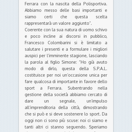
Ferrara con la nascita della Polisportiva.
Abbiamo messo delle basi importanti e
siamo certi che questa scelta
rappresentarà un valore aggiunto”.
Coerente con la sua natura di uomo schivo
e poco incline ai discorsi in pubblico,
Francesco Colombarini si è limitato a
salutare i presenti e a formulare i migliori
auspici per l’imminente stagione, lasciando
la parola al figlio Simone: “Ho già avuto
modo di dirlo, questa della S.P.A.L.
costituisce per noi un’occasione unica per
fare qualcosa di importante in favore dello
sport a Ferrara. Subentrando nella
gestione della società abbiamo cercato di
dare un segnale, un’impulso
all’imprenditoria della città, dimostrando
che si può e si deve sostenere lo sport. Da
oggi non ci sono più scuse: noi ci siamo e
tanti altri ci stanno seguendo. Speriamo