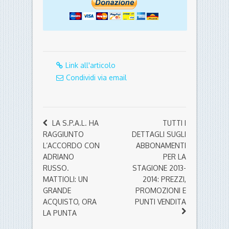
Link all'articolo
Condividi via email
LA S.P.A.L. HA
TUTTI I
RAGGIUNTO
DETTAGLI SUGLI
L’ACCORDO CON
ABBONAMENTI
ADRIANO
PER LA
RUSSO.
STAGIONE 2013-
MATTIOLI: UN
2014: PREZZI,
GRANDE
PROMOZIONI E
ACQUISTO, ORA
PUNTI VENDITA
LA PUNTA