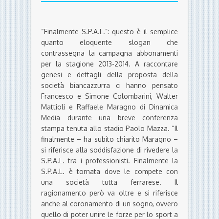
“Finalmente S.P.A.L.”: questo è il semplice
quanto eloquente slogan che
contrassegna la campagna abbonamenti
per la stagione 2013-2014. A raccontare
genesi e dettagli della proposta della
società biancazzurra ci hanno pensato
Francesco e Simone Colombarini, Walter
Mattioli e Raffaele Maragno di Dinamica
Media durante una breve conferenza
stampa tenuta allo stadio Paolo Mazza. “Il
finalmente – ha subito chiarito Maragno –
si riferisce alla soddisfazione di rivedere la
S.P.A.L. tra i professionisti. Finalmente la
S.P.A.L. è tornata dove le compete con
una società tutta ferrarese. Il
ragionamento però va oltre e si riferisce
anche al coronamento di un sogno, ovvero
quello di poter unire le forze per lo sport a