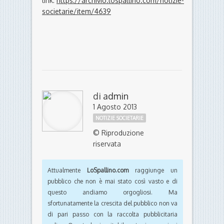
link:
https://archivio.lospallino.com/notizie-
societarie/item/4639
di
admin
1 Agosto 2013
NOTIZIE SOCIETARIE
© Riproduzione
riservata
Attualmente
LoSpallino.com
raggiunge un
pubblico che non è mai stato così vasto e di
questo andiamo orgogliosi. Ma
sfortunatamente la crescita del pubblico non va
di pari passo con la raccolta pubblicitaria