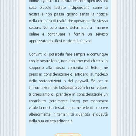
online. Questo ha inevitabilmente ripercussioni
sulle piccole testate indipendenti come la
nostra e non passa giorno senza la notizia
della chiusura di realtà che operano nello stesso
settore. Noi però siamo determinati a rimanere
online e continuare a fornire un servizio
apprezzato da tifosi e addetti ai lavori.
Convinti di potercela fare sempre e comunque
con le nostre forze, non abbiamo mai chiesto un
supporto alla nostra comunità di lettori, nè
preso in considerazione di affidarci al modello
delle sottoscrizioni o del paywall. Se per te
l'informazione de
LoSpallino.com
ha un valore,
ti chiediamo di prendere in considerazione un
contributo (totalmente libero) per mantenere
vitale la nostra testata e permetterle di crescere
ulteriormente in termini di quantità e qualità
della sua offerta editoriale.