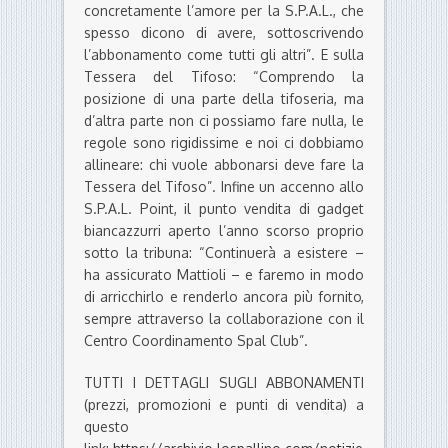
concretamente l’amore per la S.P.A.L., che
spesso dicono di avere, sottoscrivendo
l’abbonamento come tutti gli altri”. E sulla
Tessera del Tifoso: “Comprendo la
posizione di una parte della tifoseria, ma
d’altra parte non ci possiamo fare nulla, le
regole sono rigidissime e noi ci dobbiamo
allineare: chi vuole abbonarsi deve fare la
Tessera del Tifoso”. Infine un accenno allo
S.P.A.L. Point, il punto vendita di gadget
biancazzurri aperto l’anno scorso proprio
sotto la tribuna: “Continuerà a esistere –
ha assicurato Mattioli – e faremo in modo
di arricchirlo e renderlo ancora più fornito,
sempre attraverso la collaborazione con il
Centro Coordinamento Spal Club”.
TUTTI I DETTAGLI SUGLI ABBONAMENTI
(prezzi, promozioni e punti di vendita) a
questo