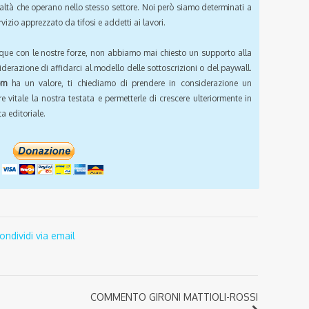
ealtà che operano nello stesso settore. Noi però siamo determinati a
vizio apprezzato da tifosi e addetti ai lavori.
que con le nostre forze, non abbiamo mai chiesto un supporto alla
iderazione di affidarci al modello delle sottoscrizioni o del paywall.
om
ha un valore, ti chiediamo di prendere in considerazione un
e vitale la nostra testata e permetterle di crescere ulteriormente in
a editoriale.
ondividi via email
COMMENTO GIRONI MATTIOLI-ROSSI