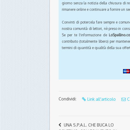
giorno senza la notizia della chiusura di r
rimanere online e continuare a fornire un ser
Convinti di potercela fare sempre e comun
nostra comunità di lettori, nè preso in cons
Se per te l'informazione de
LoSpallino.c
contributo (totalmente libero) per mantener
termini di quantità e qualità della sua offert
Condividi:
Link all'articolo
C
UNA S.P.A.L. CHE BUCA LO