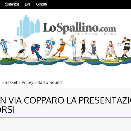
Sostenitori
Live
Contatti
i
Basket
Volley
Radio Sound
IN VIA COPPARO LA PRESENTAZI
ORSI