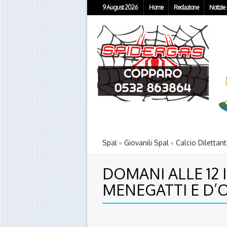
9 August 2026
Home
Redazione
Notizie
Spal
Giovanili Spal
Calcio Dilettant
DOMANI ALLE 12 
MENEGATTI E D’