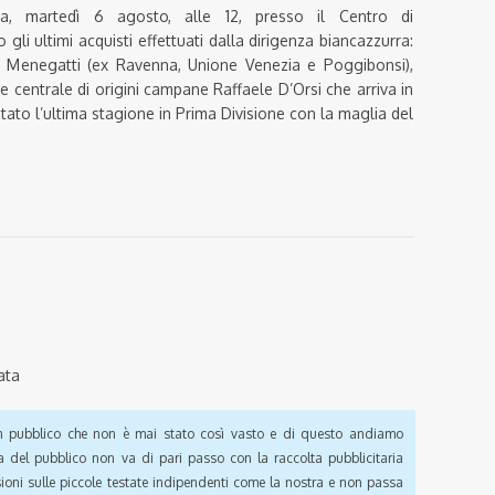
a, martedì 6 agosto, alle 12, presso il Centro di
gli ultimi acquisti effettuati dalla dirigenza biancazzurra:
ro Menegatti (ex Ravenna, Unione Venezia e Poggibonsi),
re centrale di origini campane Raffaele D’Orsi che arriva in
ato l’ultima stagione in Prima Divisione con la maglia del
ata
pubblico che non è mai stato così vasto e di questo andiamo
a del pubblico non va di pari passo con la raccolta pubblicitaria
sioni sulle piccole testate indipendenti come la nostra e non passa