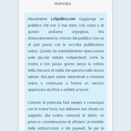
riservata
Attualmente
LoSpallino.com
raggiunge un
pubblico che non è mai stato così vasto e di
questo andiamo orgogliosi. Ma
sfortunatamente la crescita del pubblico non va
di pari passo con la raccolta pubblicitaria
online. Questo ha inevitabilmente ripercussioni
sulle piccole testate indipendenti come la
nostra e non passa giorno senza la notizia
della chiusura di realtà che operano nello stesso
settore. Noi però siamo determinati a rimanere
online e continuare a fornire un servizio
apprezzato da tifosi e addetti ai lavori.
Convinti di potercela fare sempre e comunque
con le nostre forze, non abbiamo mai chiesto un
supporto alla nostra comunità di lettori, nè
preso in considerazione di affidarci al modello
delle sottoscrizioni o del paywall. Se per te