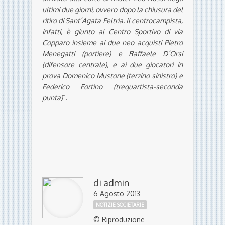
ultimi due giorni, ovvero dopo la chiusura del
ritiro di Sant´Agata Feltria. Il centrocampista,
infatti, è giunto al Centro Sportivo di via
Copparo insieme ai due neo acquisti Pietro
Menegatti (portiere) e Raffaele D´Orsi
(difensore centrale), e ai due giocatori in
prova Domenico Mustone (terzino sinistro) e
Federico Fortino (trequartista-seconda
punta)
“.
di
admin
6 Agosto 2013
NOTIZIE SOCIETARIE
© Riproduzione