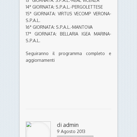
13° GIORNATA: S.P.A.L.-REAL VICENZA
14° GIORNATA: S.P.A.L.-PERGOLETTESE
15° GIORNATA: VIRTUS VECOMP VERONA-
S.P.A.L.
16° GIORNATA: S.P.A.L.-MANTOVA
17° GIORNATA: BELLARIA IGEA MARINA-
S.P.A.L.
Seguiranno il programma completo e
aggiornamenti
di
admin
9 Agosto 2013