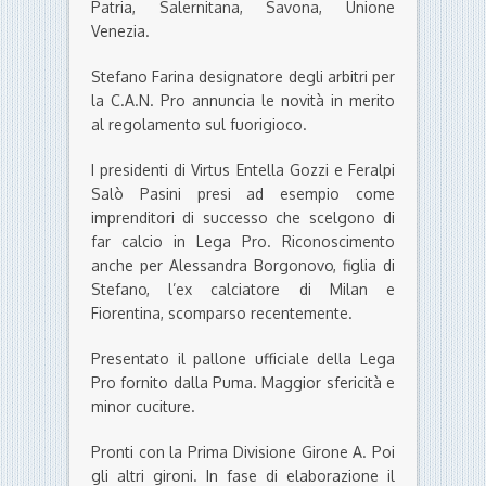
Patria, Salernitana, Savona, Unione
Venezia.
Stefano Farina designatore degli arbitri per
la C.A.N. Pro annuncia le novità in merito
al regolamento sul fuorigioco.
I presidenti di Virtus Entella Gozzi e Feralpi
Salò Pasini presi ad esempio come
imprenditori di successo che scelgono di
far calcio in Lega Pro. Riconoscimento
anche per Alessandra Borgonovo, figlia di
Stefano, l’ex calciatore di Milan e
Fiorentina, scomparso recentemente.
Presentato il pallone ufficiale della Lega
Pro fornito dalla Puma. Maggior sfericità e
minor cuciture.
Pronti con la Prima Divisione Girone A. Poi
gli altri gironi. In fase di elaborazione il