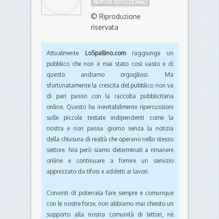
NOTIZIE ISTITUZIONALI
© Riproduzione
riservata
Attualmente
LoSpallino.com
raggiunge un
pubblico che non è mai stato così vasto e di
questo andiamo orgogliosi. Ma
sfortunatamente la crescita del pubblico non va
di pari passo con la raccolta pubblicitaria
online. Questo ha inevitabilmente ripercussioni
sulle piccole testate indipendenti come la
nostra e non passa giorno senza la notizia
della chiusura di realtà che operano nello stesso
settore. Noi però siamo determinati a rimanere
online e continuare a fornire un servizio
apprezzato da tifosi e addetti ai lavori.
Convinti di potercela fare sempre e comunque
con le nostre forze, non abbiamo mai chiesto un
supporto alla nostra comunità di lettori, nè