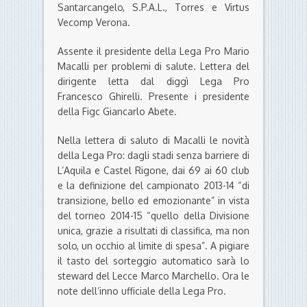
Santarcangelo, S.P.A.L., Torres e Virtus
Vecomp Verona.
Assente il presidente della Lega Pro Mario
Macalli per problemi di salute. Lettera del
dirigente letta dal diggì Lega Pro
Francesco Ghirelli. Presente i presidente
della Figc Giancarlo Abete.
Nella lettera di saluto di Macalli le novità
della Lega Pro: dagli stadi senza barriere di
L’Aquila e Castel Rigone, dai 69 ai 60 club
e la definizione del campionato 2013-14 “di
transizione, bello ed emozionante” in vista
del torneo 2014-15 “quello della Divisione
unica, grazie a risultati di classifica, ma non
solo, un occhio al limite di spesa”. A pigiare
il tasto del sorteggio automatico sarà lo
steward del Lecce Marco Marchello. Ora le
note dell’inno ufficiale della Lega Pro.