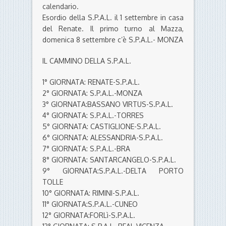
calendario.
Esordio della S.P.A.L. il 1 settembre in casa
del Renate. Il primo turno al Mazza,
domenica 8 settembre c’è S.P.A.L.- MONZA
IL CAMMINO DELLA S.P.A.L.
1° GIORNATA: RENATE-S.P.A.L.
2° GIORNATA: S.P.A.L.-MONZA
3° GIORNATA:BASSANO VIRTUS-S.P.A.L.
4° GIORNATA: S.P.A.L.-TORRES
5° GIORNATA: CASTIGLIONE-S.P.A.L.
6° GIORNATA: ALESSANDRIA-S.P.A.L.
7° GIORNATA: S.P.A.L.-BRA
8° GIORNATA: SANTARCANGELO-S.P.A.L.
9° GIORNATA:S.P.A.L.-DELTA PORTO
TOLLE
10° GIORNATA: RIMINI-S.P.A.L.
11° GIORNATA:S.P.A.L.-CUNEO
12° GIORNATA:FORLì-S.P.A.L.