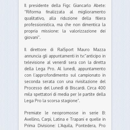
Il presidente della Figc Giancarlo Abete:
“Riforma finalizzata al miglioramento
qualitativo, alla riduzione della filiera
professionistica, ma che non dimentica la
propria missione: la valorizzazione dei
giovani”.
Il direttore di RaiSport Mauro Mazza
annuncia gli appuntamenti in tv:”anticipo in
televisione al venerdì sera con la diretta
della Lega Pro. Al lunedì, appuntamento
con l’approfondimento sul campionato in
seconda serata con una rivisitazione del
Processo del Lunedì di Biscardi. Circa 400
mila spettatori di media per le partite della
Lega Pro la scorsa stagione”.
Premiate le neopromosse in serie B:
Avellino, Carpi, Latina e Trapani e quelle in
Prima Divisione: L’Aquila, Pontedera, Pro