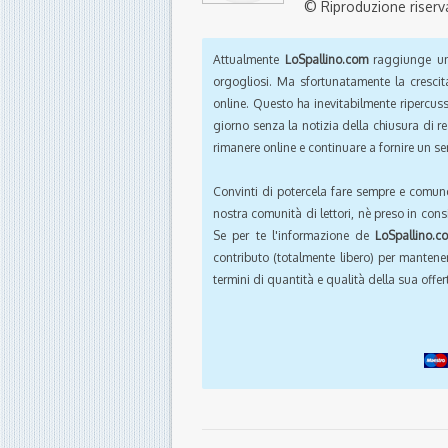
© Riproduzione riserv
Attualmente
LoSpallino.com
raggiunge un 
orgogliosi. Ma sfortunatamente la crescit
online. Questo ha inevitabilmente ripercus
giorno senza la notizia della chiusura di r
rimanere online e continuare a fornire un ser
Convinti di potercela fare sempre e comun
nostra comunità di lettori, nè preso in cons
Se per te l'informazione de
LoSpallino.c
contributo (totalmente libero) per mantener
termini di quantità e qualità della sua offert