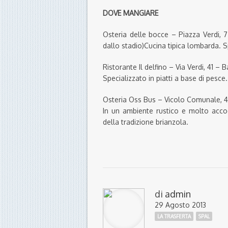
DOVE MANGIARE
Osteria delle bocce – Piazza Verdi,
dallo stadio)Cucina tipica lombarda. Sp
Ristorante Il delfino – Via Verdi, 41 –
Specializzato in piatti a base di pesce.
Osteria Oss Bus – Vicolo Comunale, 4
In un ambiente rustico e molto accogl
della tradizione brianzola.
di
admin
29 Agosto 2013
LA TRASFERTA
SPAL