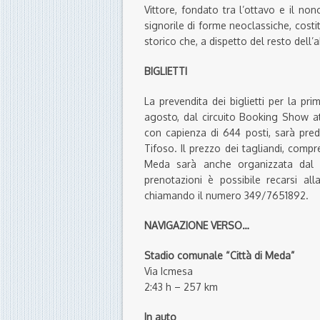
Vittore, fondato tra l’ottavo e il non
signorile di forme neoclassiche, costi
storico che, a dispetto del resto dell’ab
BIGLIETTI
La prevendita dei biglietti per la pr
agosto, dal circuito Booking Show at
con capienza di 644 posti, sarà pred
Tifoso. Il prezzo dei tagliandi, compre
Meda sarà anche organizzata dal 
prenotazioni è possibile recarsi a
chiamando il numero 349/7651892.
NAVIGAZIONE VERSO…
Stadio comunale “Città di Meda”
Via Icmesa
2:43 h – 257 km
In auto