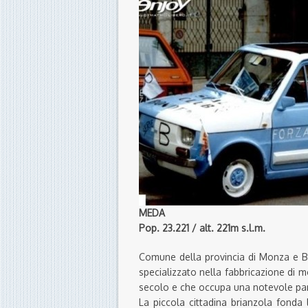
MEDA
Pop. 23.221 / alt. 221m s.l.m.
Comune della provincia di Monza e Br
specializzato nella fabbricazione di mob
secolo e che occupa una notevole par
La piccola cittadina brianzola fonda