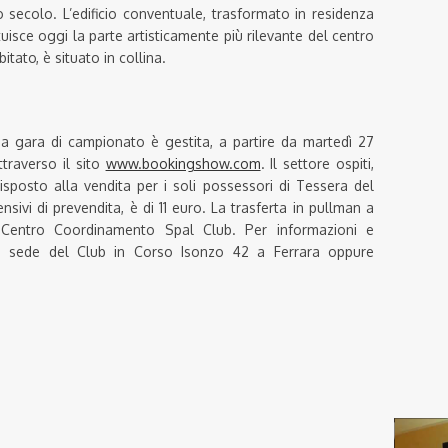
o secolo. L’edificio conventuale, trasformato in residenza
tuisce oggi la parte artisticamente più rilevante del centro
itato, è situato in collina.
ima gara di campionato è gestita, a partire da martedì 27
traverso il sito
www.bookingshow.com
. Il settore ospiti,
isposto alla vendita per i soli possessori di Tessera del
nsivi di prevendita, è di 11 euro. La trasferta in pullman a
Centro Coordinamento Spal Club. Per informazioni e
lla sede del Club in Corso Isonzo 42 a Ferrara oppure