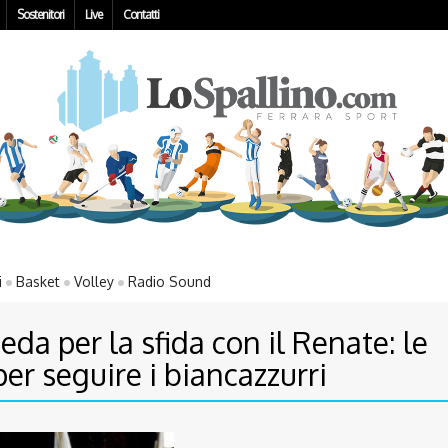
Sostenitori
Live
Contatti
i
Basket
Volley
Radio Sound
eda per la sfida con il Renate: le
per seguire i biancazzurri