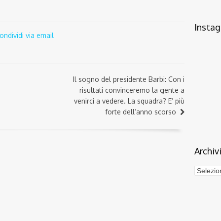
Insta
ondividi via email
Il sogno del presidente Barbi: Con i
risultati convinceremo la gente a
venirci a vedere. La squadra? E’ più
forte dell’anno scorso
Archiv
Archivi