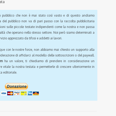
ata
pubblico che non è mai stato così vasto e di questo andiamo
a del pubblico non va di pari passo con la raccolta pubblicitaria
sioni sulle piccole testate indipendenti come la nostra e non passa
ealtà che operano nello stesso settore. Noi però siamo determinati a
vizio apprezzato da tifosi e addetti ai lavori.
que con le nostre forze, non abbiamo mai chiesto un supporto alla
iderazione di affidarci al modello delle sottoscrizioni o del paywall.
om
ha un valore, ti chiediamo di prendere in considerazione un
e vitale la nostra testata e permetterle di crescere ulteriormente in
a editoriale.