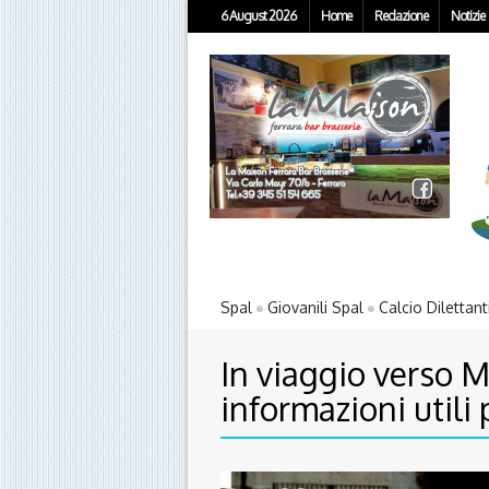
6 August 2026
Home
Redazione
Notizie
Spal
Giovanili Spal
Calcio Dilettant
In viaggio verso M
informazioni utili 