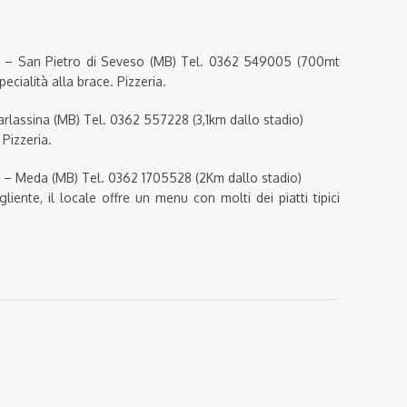
 7 – San Pietro di Seveso (MB) Tel. 0362 549005 (700mt
ecialità alla brace. Pizzeria.
 Barlassina (MB) Tel. 0362 557228 (3,1km dallo stadio)
 Pizzeria.
 – Meda (MB) Tel. 0362 1705528 (2Km dallo stadio)
iente, il locale offre un menu con molti dei piatti tipici