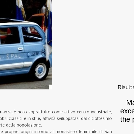
Risult
ianza, è noto soprattutto come attivo centro industriale,
ili classici e in stile, attività sviluppatasi dal diciottesimo
te della popolazione.
 le proprie origini intorno al monastero femminile di San