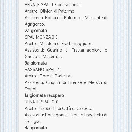
Assistenti: Guarino di Frattamaggiore e
Grieco di Macerata.
3a giornata
BASSANO-SPAL 2-1
Arbitro: Fiore di Barletta.
Assistenti: Cinquini di Firenze e Meozzi di
Empoli.
1a giornata recupero
RENATE-SPAL 0-0
Arbitro: Baldicchi di Città di Castello.
Assistenti: Bottegoni di Terni e Fraschetti di
Perugia.
4a giornata
SPAL-TORRES 1-1
Arbitro: Fanton di Lodi.
Assistenti: Lipizer di Udine e Bassutti di
Maniago.
5a giornata
CASTIGLIONE-SPAL 1-1
Arbitro: Giua di Pisa