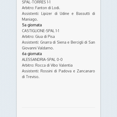
Assistenti: Gnarra di Siena e Bercigli di San
Giovanni Valdarno.
6a giornata
ALESSANDRIA-SPAL 0-0
Arbitro: Rocca di Vibo Valentia
Assistenti: Rossini di Padova e Zancanaro
di Treviso.
di
La
Redazione
8 Ottobre 2013
PARTITE E ARBITRI
SPAL
© Riproduzione