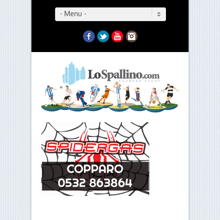
- Menu -
Facebook
Twitter
YouTube
Instagram
- Menu -
Le partite e gli