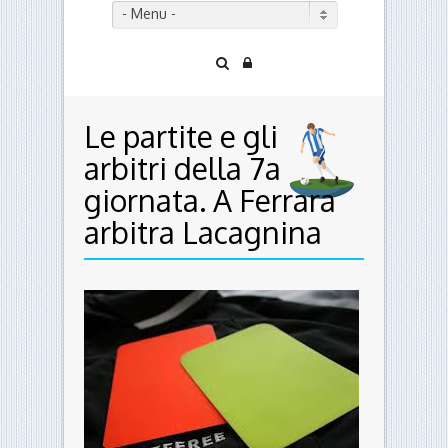
arbitri della 7a
giornata. A Ferrara
arbitra Lacagnina
Le partite e gli arbitri della 7a giornata.
Campionato Nazionale di Seconda
divisione.
Girone A.
Domenica 13 ottobre, ore 15.
ALESSANDRIA-RIMINI Boggi di Salerno