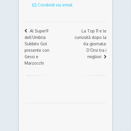
presente con
D’Orsi tra i
Gessi e
migliori
Marzocchi