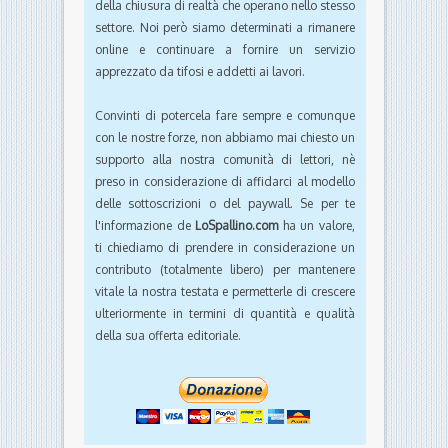
della chiusura di realtà che operano nello stesso
settore. Noi però siamo determinati a rimanere
online e continuare a fornire un servizio
apprezzato da tifosi e addetti ai lavori.
Convinti di potercela fare sempre e comunque
con le nostre forze, non abbiamo mai chiesto un
supporto alla nostra comunità di lettori, nè
preso in considerazione di affidarci al modello
delle sottoscrizioni o del paywall. Se per te
l'informazione de
LoSpallino.com
ha un valore,
ti chiediamo di prendere in considerazione un
contributo (totalmente libero) per mantenere
vitale la nostra testata e permetterle di crescere
ulteriormente in termini di quantità e qualità
della sua offerta editoriale.