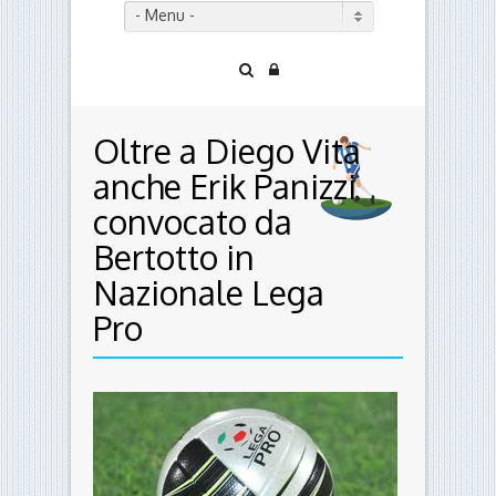
- Menu -
Oltre a Diego Vita
anche Erik Panizzi
convocato da
Bertotto in
Nazionale Lega
Pro