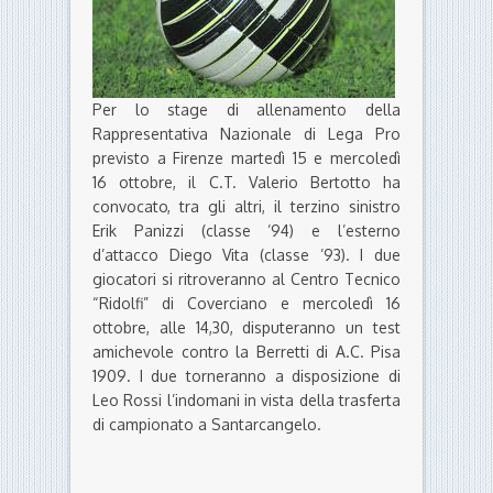
Per lo stage di allenamento della
Rappresentativa Nazionale di Lega Pro
previsto a Firenze martedì 15 e mercoledì
16 ottobre, il C.T. Valerio Bertotto ha
convocato, tra gli altri, il terzino sinistro
Erik Panizzi (classe ’94) e l’esterno
d’attacco Diego Vita (classe ’93). I due
giocatori si ritroveranno al Centro Tecnico
“Ridolfi” di Coverciano e mercoledì 16
ottobre, alle 14,30, disputeranno un test
amichevole contro la Berretti di A.C. Pisa
1909. I due torneranno a disposizione di
Leo Rossi l’indomani in vista della trasferta
di campionato a Santarcangelo.