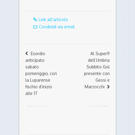
Link all'articolo
Condividi via email
Esordio
Al Super9
anticipato
dell’Umbria
sabato
Subbito Gol
pomeriggio, con
presente con
la Luparense
Gessi e
fischio d’inizio
Marzocchi
alle 17