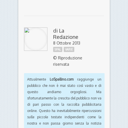
di
La
Redazione
8 Ottobre 2013
SPAL
VARIE
© Riproduzione
riservata
Attualmente
LoSpallino.com
raggiunge un
pubblico che non è mai stato così vasto e di
questo andiamo orgogliosi. Ma
sfortunatamente la crescita del pubblico non va
di pari passo con la raccolta pubblicitaria
online. Questo ha inevitabilmente ripercussioni
sulle piccole testate indipendenti come la
nostra e non passa giorno senza la notizia