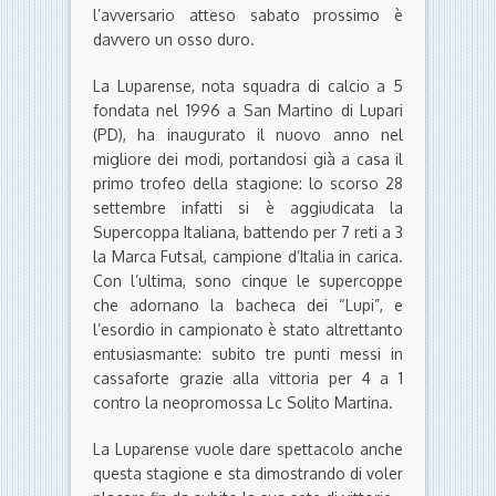
l’avversario atteso sabato prossimo è
davvero un osso duro.
La Luparense, nota squadra di calcio a 5
fondata nel 1996 a San Martino di Lupari
(PD), ha inaugurato il nuovo anno nel
migliore dei modi, portandosi già a casa il
primo trofeo della stagione: lo scorso 28
settembre infatti si è aggiudicata la
Supercoppa Italiana, battendo per 7 reti a 3
la Marca Futsal, campione d’Italia in carica.
Con l’ultima, sono cinque le supercoppe
che adornano la bacheca dei “Lupi”, e
l’esordio in campionato è stato altrettanto
entusiasmante: subito tre punti messi in
cassaforte grazie alla vittoria per 4 a 1
contro la neopromossa Lc Solito Martina.
La Luparense vuole dare spettacolo anche
questa stagione e sta dimostrando di voler