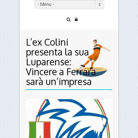
- Menu -
L’ex Colini
presenta la sua
Luparense:
Vincere a Ferrara
sarà un’impresa