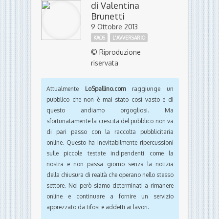
di
Valentina
Brunetti
9 Ottobre 2013
KAOS
L'AVVERSARIO
© Riproduzione
riservata
Attualmente
LoSpallino.com
raggiunge un
pubblico che non è mai stato così vasto e di
questo andiamo orgogliosi. Ma
sfortunatamente la crescita del pubblico non va
di pari passo con la raccolta pubblicitaria
online. Questo ha inevitabilmente ripercussioni
sulle piccole testate indipendenti come la
nostra e non passa giorno senza la notizia
della chiusura di realtà che operano nello stesso
settore. Noi però siamo determinati a rimanere
online e continuare a fornire un servizio
apprezzato da tifosi e addetti ai lavori.