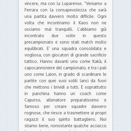
vincere, ma con la Luparense. “Veniamo a
Ferrara con la consapevolezza che sarà
una partita davvero molto difficile. Ogni
volta che incontriamo il Kaos non ne
usciamo mai tranquilli. L’abbiamo già
incontrato due volte in questo
precampionato e sono stati match molto
equilibrati. E’ una squadra consolidata e
vogliosa, con giocatori di grande sacrificio
tattico. Hanno davanti uno come Kakà, il
capocannoniere del campionato, e tra i pali
uno come Laion, in grado di scardinare le
partite con quei suoi soliti lanci da fuori
che mettono i brividi a tutti. E soprattutto
in panchina hanno un coach come
Capurso, allenatore preparatissimo e
famoso per creare squadre davvero
rognose, che riesce a trasmettere ai propri
ragazzi il suo spirito battagliero. Noi
stiamo bene, nonostante qualche acciacco