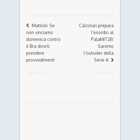
Mattioli: Se
Calzolari prepara
non vinciamo
l’esordio al
domenica contro
PalaMIT2B:
il Bra dovrò
Saremo
prendere
l’outsider della
provvedimenti
Serie A