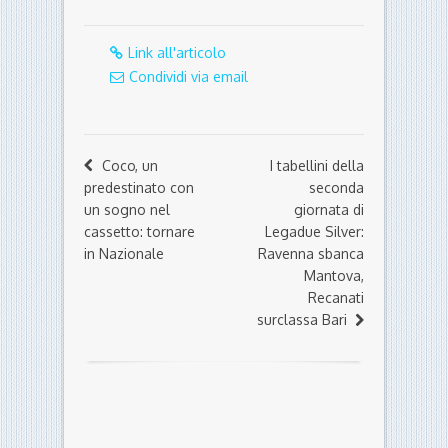
Link all'articolo
Condividi via email
Coco, un
I tabellini della
predestinato con
seconda
un sogno nel
giornata di
cassetto: tornare
Legadue Silver:
in Nazionale
Ravenna sbanca
Mantova,
Recanati
surclassa Bari