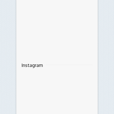
Instagram