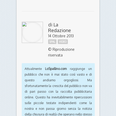
di
La
Redazione
14 Ottobre 2013
SPAL
VIDEO
© Riproduzione
riservata
Attualmente
LoSpallino.com
raggiunge un
pubblico che non è mai stato così vasto e di
questo andiamo orgogliosi. Ma
sfortunatamente la crescita del pubblico non va
di pari passo con la raccolta pubblicitaria
online. Questo ha inevitabilmente ripercussioni
sulle piccole testate indipendenti come la
nostra e non passa giorno senza la notizia
della chiusura di realtà che operano nello stesso