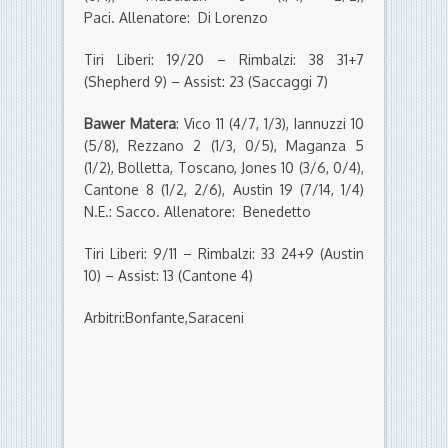
Paci. Allenatore: Di Lorenzo
Tiri Liberi: 19/20 – Rimbalzi: 38 31+7
(Shepherd 9) – Assist: 23 (Saccaggi 7)
Bawer Matera
: Vico 11 (4/7, 1/3), Iannuzzi 10
(5/8), Rezzano 2 (1/3, 0/5), Maganza 5
(1/2), Bolletta, Toscano, Jones 10 (3/6, 0/4),
Cantone 8 (1/2, 2/6), Austin 19 (7/14, 1/4)
N.E.: Sacco. Allenatore: Benedetto
Tiri Liberi: 9/11 – Rimbalzi: 33 24+9 (Austin
10) – Assist: 13 (Cantone 4)
Arbitri:Bonfante,Saraceni