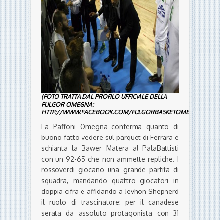
(FOTO TRATTA DAL PROFILO UFFICIALE DELLA
FULGOR OMEGNA:
HTTP://WWW.FACEBOOK.COM/FULGORBASKETOMEGNA)
La Paffoni Omegna conferma quanto di
buono fatto vedere sul parquet di Ferrara e
schianta la Bawer Matera al PalaBattisti
con un 92-65 che non ammette repliche. I
rossoverdi giocano una grande partita di
squadra, mandando quattro giocatori in
doppia cifra e affidando a Jevhon Shepherd
il ruolo di trascinatore: per il canadese
serata da assoluto protagonista con 31