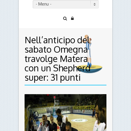
- Menu -
Nell’anticipo del
sabato Omegna
travolge Matera
con un Shepherd
super: 31 punti