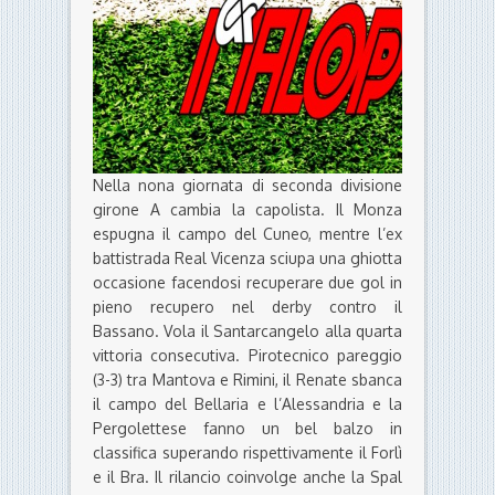
Nella nona giornata di seconda divisione
girone A cambia la capolista. Il Monza
espugna il campo del Cuneo, mentre l’ex
battistrada Real Vicenza sciupa una ghiotta
occasione facendosi recuperare due gol in
pieno recupero nel derby contro il
Bassano. Vola il Santarcangelo alla quarta
vittoria consecutiva. Pirotecnico pareggio
(3-3) tra Mantova e Rimini, il Renate sbanca
il campo del Bellaria e l’Alessandria e la
Pergolettese fanno un bel balzo in
classifica superando rispettivamente il Forlì
e il Bra. Il rilancio coinvolge anche la Spal