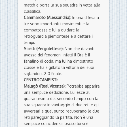
match e porta la sua squadra in vetta alla
classifica.
Cammaroto (Alessandria):
In una difesa a
tre sono importanti i movimenti e la
compattezza e lui a guidare la
retroguardia piemontese e a dettare i
tempi.
Scietti (Pergolettese):
Non che davanti
avesse dei fenomeni infatti il Bra è il
fanalino di coda, ma lui ha dimostrato
classe e ha sigillato la vittoria dei suoi
siglando il 2-0 finale.
CENTROCAMPISTI:
Malagò (Real Vicenza):
Potrebbe apparire
una semplice deduzione. Lui esce al
quarantesimo del secondo tempo con la
sua squadra in vantaggio di due reti e gli
avversari a quel punto recuperano le due
reti pareggiando la partita. Non è una
semplice coincidenza, uscito lui si è