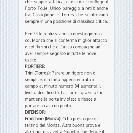
che, seppur a fatica, di misura sconfigge il
Porto Tolle. Unico pareggio a reti bianche
tra Castiglione e Torres che si ritrovano
sempre in una posizione di classifica critica.
Ben 33 le realizzazioni in questa giornata
col Monza che si conferma miglior attacco
e col Rimini che è l’unica compagine ad
aver sempre segnato in tutte le nove
uscite.
PORTIERE:
Trini (Torres):
Parare un rigore non è
semplice, ma farlo appena entrato in
campo al minuto numero 84 aumenta il
livello di difficoltà. La Torres grazie a lui
mantiene la porta inviolata e riesce a
portare a casa un punto.
DIFENSORI:
Franchino (Monza):
Ci ha preso gusto il
terzino del Monza. Altra buona prova e
altro gol e stavolta è quello che decide il