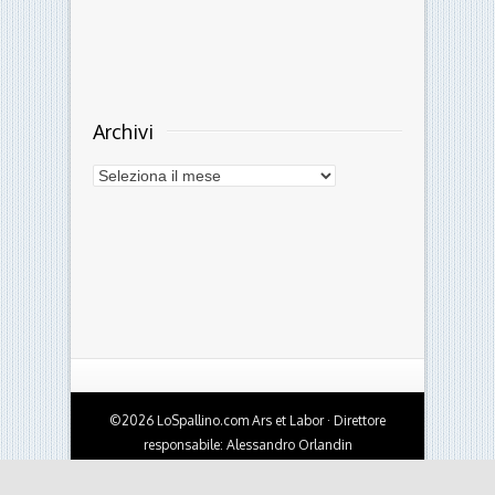
Archivi
Archivi
©2026 LoSpallino.com Ars et Labor · Direttore
responsabile: Alessandro Orlandin
Testata giornalistica online - Autorizzazione del
Tribunale di Ferrara n.10 del 4/10/2010 · Per