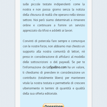
sulle piccole testate indipendenti come la
nostra e non passa giorno senza la notizia
della chiusura di realtà che operano nello stesso
settore. Noi però siamo determinati a rimanere
online e continuare a fornire un servizio
apprezzato da tifosi e addetti ai lavori.
Convinti di potercela fare sempre e comunque
con le nostre forze, non abbiamo mai chiesto un
supporto alla nostra comunità di lettori, nè
preso in considerazione di affidarci al modello
delle sottoscrizioni o del paywall. Se per te
l'informazione de
LoSpallino.com
ha un valore,
ti chiediamo di prendere in considerazione un
contributo (totalmente libero) per mantenere
vitale la nostra testata e permetterle di crescere
ulteriormente in termini di quantità e qualità
della sua offerta editoriale.