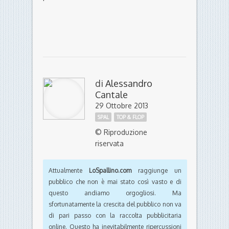
di
Alessandro
Cantale
29 Ottobre 2013
SPAL
TOP & FLOP
© Riproduzione
riservata
Attualmente
LoSpallino.com
raggiunge un
pubblico che non è mai stato così vasto e di
questo andiamo orgogliosi. Ma
sfortunatamente la crescita del pubblico non va
di pari passo con la raccolta pubblicitaria
online. Questo ha inevitabilmente ripercussioni