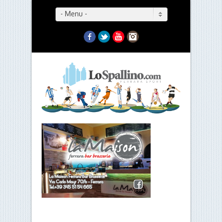
- Menu -
Facebook
Twitter
YouTube
Instagram