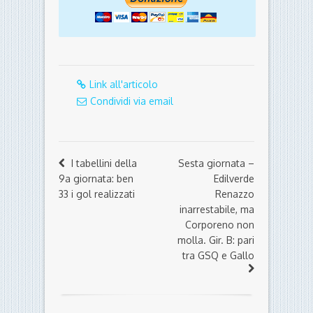
Link all'articolo
Condividi via email
I tabellini della
Sesta giornata –
9a giornata: ben
Edilverde
33 i gol realizzati
Renazzo
inarrestabile, ma
Corporeno non
molla. Gir. B: pari
tra GSQ e Gallo