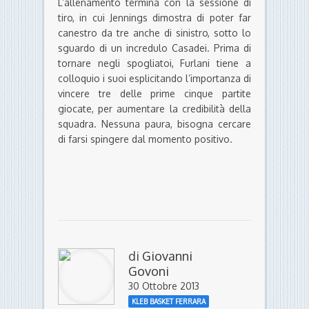
L’allenamento termina con la sessione di
tiro, in cui Jennings dimostra di poter far
canestro da tre anche di sinistro, sotto lo
sguardo di un incredulo Casadei. Prima di
tornare negli spogliatoi, Furlani tiene a
colloquio i suoi esplicitando l’importanza di
vincere tre delle prime cinque partite
giocate, per aumentare la credibilità della
squadra. Nessuna paura, bisogna cercare
di farsi spingere dal momento positivo.
di
Giovanni
Govoni
30 Ottobre 2013
KLEB BASKET FERRARA