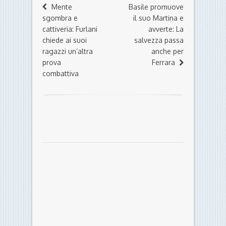
Mente
Basile promuove
sgombra e
il suo Martina e
cattiveria: Furlani
avverte: La
chiede ai suoi
salvezza passa
ragazzi un’altra
anche per
prova
Ferrara
combattiva