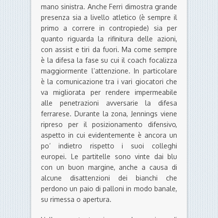
mano sinistra. Anche Ferri dimostra grande
presenza sia a livello atletico (è sempre il
primo a correre in contropiede) sia per
quanto riguarda la rifinitura delle azioni,
con assist e tiri da fuori. Ma come sempre
è la difesa la fase su cui il coach focalizza
maggiormente l’attenzione. In particolare
è la comunicazione tra i vari giocatori che
va migliorata per rendere impermeabile
alle penetrazioni avversarie la difesa
ferrarese. Durante la zona, Jennings viene
ripreso per il posizionamento difensivo,
aspetto in cui evidentemente è ancora un
po’ indietro rispetto i suoi colleghi
europei. Le partitelle sono vinte dai blu
con un buon margine, anche a causa di
alcune disattenzioni dei bianchi che
perdono un paio di palloni in modo banale,
su rimessa o apertura.