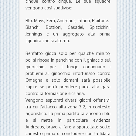
cinque contro cinque. Le due squadre
vengono così suddivise:
Blu: Mays, Ferri, Andreaus, Infanti, Pipitone.
Bianchi: Bottioni, Casadei, Spizzichini,
Jennings e un aggregato alla prima
squadra che si alterna.
Benfatto gioca solo per qualche minuto,
poi si riposa in panchina con il ghiaccio sul
ginocchio: per il lungo continuano i
problemi al ginocchio infortunato contro
Omegna e solo domani sarà possibile
capire se potrà prendere parte alla gara
contro la formazione siciliana.
Vengono esplorati diversi giochi offensivi,
tra cui l’attacco alla zona 3-2, in contesto
agonistico. La prima partita la vincono i blu
e si mette in particolare evidenza
Andreaus, bravo a fare a sportellate sotto
canestro prima di concludere con la fidata