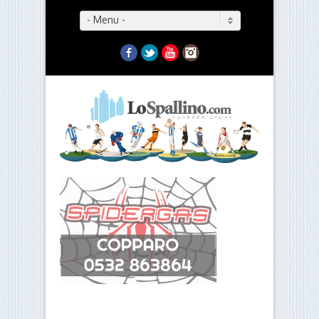
- Menu -
Facebook
Twitter
YouTube
Instagram