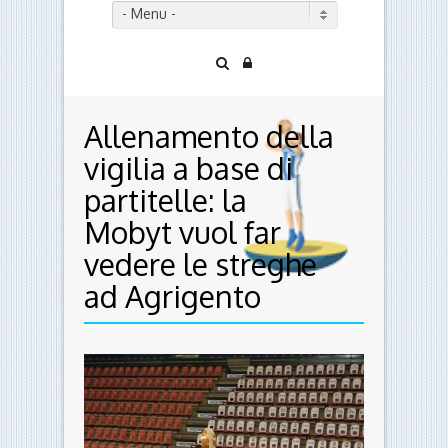
- Menu -
Allenamento della
vigilia a base di
partitelle: la
Mobyt vuol far
vedere le streghe
ad Agrigento