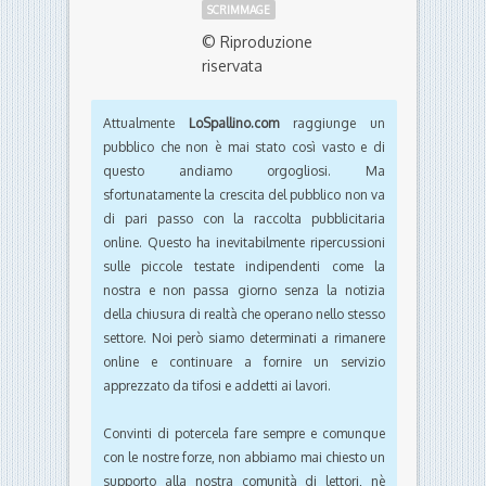
SCRIMMAGE
© Riproduzione
riservata
Attualmente
LoSpallino.com
raggiunge un
pubblico che non è mai stato così vasto e di
questo andiamo orgogliosi. Ma
sfortunatamente la crescita del pubblico non va
di pari passo con la raccolta pubblicitaria
online. Questo ha inevitabilmente ripercussioni
sulle piccole testate indipendenti come la
nostra e non passa giorno senza la notizia
della chiusura di realtà che operano nello stesso
settore. Noi però siamo determinati a rimanere
online e continuare a fornire un servizio
apprezzato da tifosi e addetti ai lavori.
Convinti di potercela fare sempre e comunque
con le nostre forze, non abbiamo mai chiesto un
supporto alla nostra comunità di lettori, nè