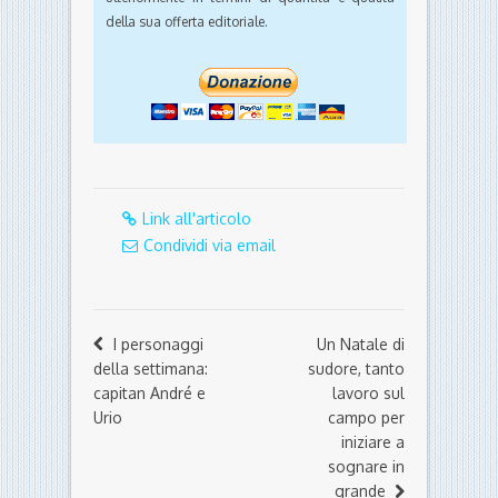
della sua offerta editoriale.
Link all'articolo
Condividi via email
I personaggi
Un Natale di
della settimana:
sudore, tanto
capitan André e
lavoro sul
Urio
campo per
iniziare a
sognare in
grande