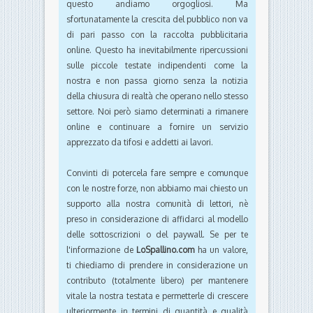
questo andiamo orgogliosi. Ma
sfortunatamente la crescita del pubblico non va
di pari passo con la raccolta pubblicitaria
online. Questo ha inevitabilmente ripercussioni
sulle piccole testate indipendenti come la
nostra e non passa giorno senza la notizia
della chiusura di realtà che operano nello stesso
settore. Noi però siamo determinati a rimanere
online e continuare a fornire un servizio
apprezzato da tifosi e addetti ai lavori.
Convinti di potercela fare sempre e comunque
con le nostre forze, non abbiamo mai chiesto un
supporto alla nostra comunità di lettori, nè
preso in considerazione di affidarci al modello
delle sottoscrizioni o del paywall. Se per te
l'informazione de
LoSpallino.com
ha un valore,
ti chiediamo di prendere in considerazione un
contributo (totalmente libero) per mantenere
vitale la nostra testata e permetterle di crescere
ulteriormente in termini di quantità e qualità