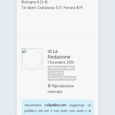
Bologna 4 (2-4)
Tiri liberi: Civitanova 5/7, Ferrara 8/9
di
La
Redazione
1 Dicembre 2013
BONFIGLIOLI BASKET
LA PARTITA
SQUADRE FEMMINILI
© Riproduzione
riservata
Attualmente
LoSpallino.com
raggiunge un
pubblico che non è mai stato così vasto e di