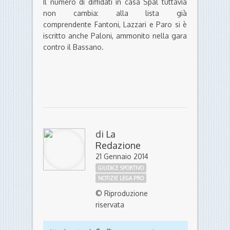
Il numero di diffidati in casa Spal tuttavia
non cambia: alla lista già
comprendente Fantoni, Lazzari e Paro si è
iscritto anche Paloni, ammonito nella gara
contro il Bassano.
di
La
Redazione
21 Gennaio 2014
GIUDICE SPORTIVO
NOTIZIE LEGA PRO
© Riproduzione
riservata