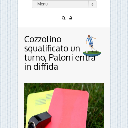
- Menu -
Cozzolino
squalificato un
turno, Paloni entra
in diffida