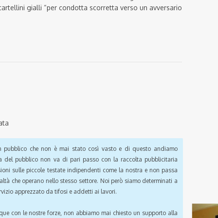
tellini gialli “per condotta scorretta verso un avversario
ata
pubblico che non è mai stato così vasto e di questo andiamo
a del pubblico non va di pari passo con la raccolta pubblicitaria
sioni sulle piccole testate indipendenti come la nostra e non passa
ealtà che operano nello stesso settore. Noi però siamo determinati a
vizio apprezzato da tifosi e addetti ai lavori.
que con le nostre forze, non abbiamo mai chiesto un supporto alla