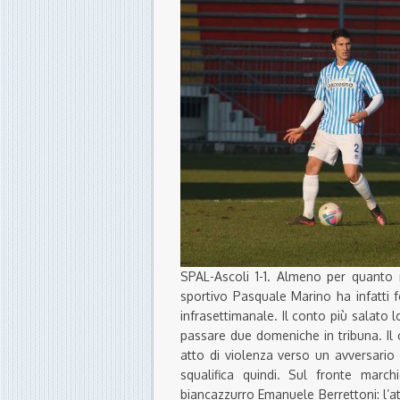
SPAL-Ascoli 1-1. Almeno per quanto ri
sportivo Pasquale Marino ha infatti 
infrasettimanale. Il conto più salato 
passare due domeniche in tribuna. Il c
atto di violenza verso un avversario
squalifica quindi. Sul fronte marc
biancazzurro Emanuele Berrettoni: l’a