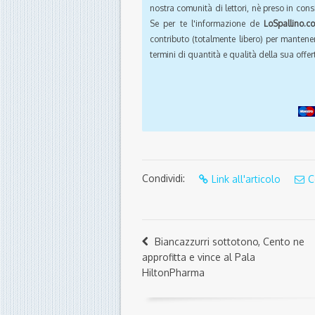
nostra comunità di lettori, nè preso in cons
Se per te l'informazione de
LoSpallino.c
contributo (totalmente libero) per mantener
termini di quantità e qualità della sua offert
Condividi:
Link all'articolo
C
Biancazzurri sottotono, Cento ne
approfitta e vince al Pala
HiltonPharma