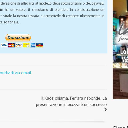
iderazione di affidarci al modello delle sottoscrizioni o del paywall.
om
ha un valore, ti chiediamo di prendere in considerazione un
e vitale la nostra testata e permetterle di crescere ulteriormente in
a editoriale.
ondividi via email
Il Kaos chiama, Ferrara risponde. La
presentazione in piazza è un successo