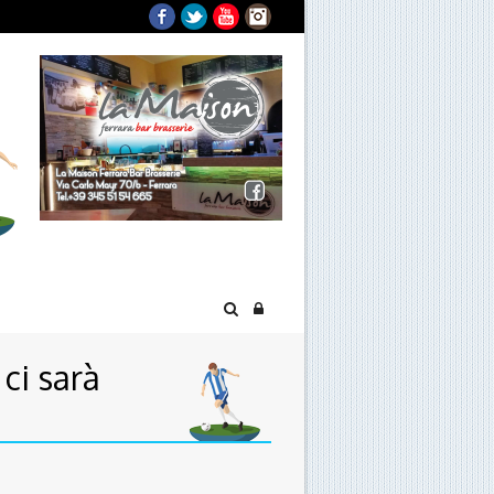
Facebook
Twitter
YouTube
Instagram
 ci sarà