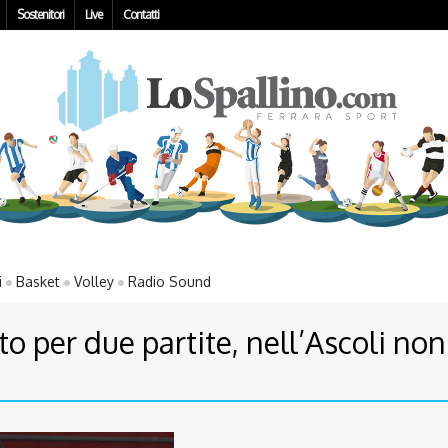
Sostenitori
Live
Contatti
i
Basket
Volley
Radio Sound
ato per due partite, nell’Ascoli non