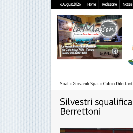
6 August 2026
Home
Redazione
Notizie
Spal
Giovanili Spal
Calcio Dilettant
Silvestri squalific
Berrettoni