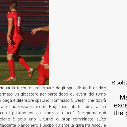
Risult
guarda il conto preliminare degli squalificati. Il giudice
fermato un giocatore per parte dopo gli eventi del turno
lo paga il difensore spallino Tommaso Silvestri, che dovrà
artellino rosso esibito da Pagliardini infatti si deve a “un
 con il pallone non a distanza di gioco”. Due giornate di
higiano è solo uno il turno di stop comminato all’ex
ttaccante bianconero è uscito durante la gara tra Ascoli e