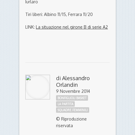
Iurlaro
Tiri liberi: Albino 11/15, Ferrara 11/20
LINK:
La situazione nel girone B di serie A2
di
Alessandro
Orlandin
9 Novembre 2014
BONFIGLIOLI BASKET
LA PARTITA
SQUADRE FEMMINILI
© Riproduzione
riservata