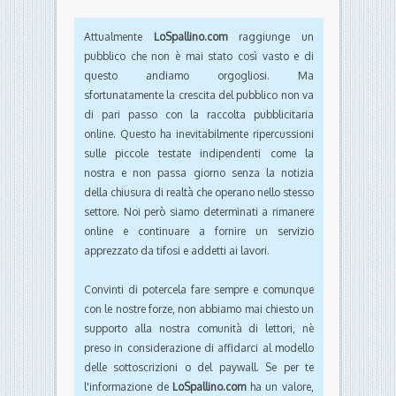
Attualmente
LoSpallino.com
raggiunge un
pubblico che non è mai stato così vasto e di
questo andiamo orgogliosi. Ma
sfortunatamente la crescita del pubblico non va
di pari passo con la raccolta pubblicitaria
online. Questo ha inevitabilmente ripercussioni
sulle piccole testate indipendenti come la
nostra e non passa giorno senza la notizia
della chiusura di realtà che operano nello stesso
settore. Noi però siamo determinati a rimanere
online e continuare a fornire un servizio
apprezzato da tifosi e addetti ai lavori.
Convinti di potercela fare sempre e comunque
con le nostre forze, non abbiamo mai chiesto un
supporto alla nostra comunità di lettori, nè
preso in considerazione di affidarci al modello
delle sottoscrizioni o del paywall. Se per te
l'informazione de
LoSpallino.com
ha un valore,