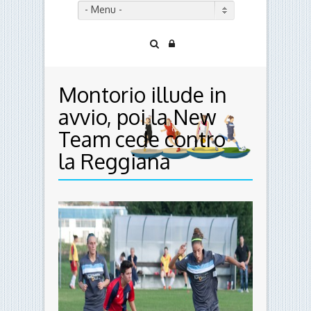
- Menu -
Montorio illude in
avvio, poi la New
Team cede contro
la Reggiana