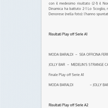
con il medesimo risultato (2-1) il N
Dinamica ha battuto 2-1 Lo Scoglio, me
Denorese (nella foto): l’hanno spuntat
Risultati Play off Serie A1
MODA BARALDI – SEA OFFIC
JOLLY BAR – MEDELIN’S ST
Finale Play off Serie A1
MODA BARALDI – JOLLY BAR 
Risultati Play off Serie A2