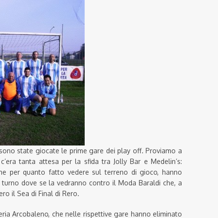
sono state giocate le prime gare dei play off. Proviamo a
c’era tanta attesa per la sfida tra Jolly Bar e Medelin’s:
che per quanto fatto vedere sul terreno di gioco, hanno
 turno dove se la vedranno contro il Moda Baraldi che, a
ero il Sea di Final di Rero.
eria Arcobaleno, che nelle rispettive gare hanno eliminato