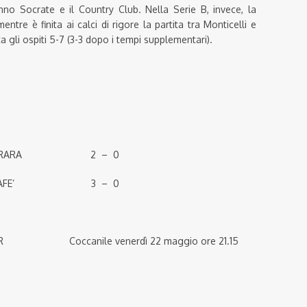
onno Socrate e il Country Club. Nella Serie B, invece, la
ntre è finita ai calci di rigore la partita tra Monticelli e
a gli ospiti 5-7 (3-3 dopo i tempi supplementari).
INA FERRARA 2 – 0
RANGE CAFE’ 3 – 0
Coccanile venerdì 22 maggio ore 21.15