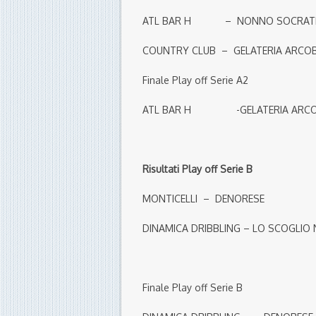
ATL BAR H – NONNO SOCR
COUNTRY CLUB – GELATERIA 
Finale Play off Serie A2
ATL BAR H -GELATERIA ARCOBALE
Risultati Play off Serie B
MONTICELLI – DENORESE (3 – 3 d
DINAMICA DRIBBLING – LO SCO
Finale Play off Serie B