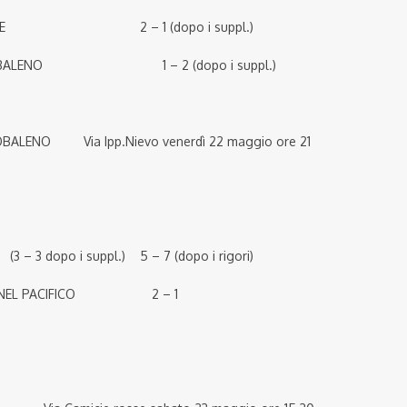
ATE 2 – 1 (dopo i suppl.)
ARCOBALENO 1 – 2 (dopo i suppl.)
NO Via Ipp.Nievo venerdì 22 maggio ore 21
opo i suppl.) 5 – 7 (dopo i rigori)
GLIO NEL PACIFICO 2 – 1