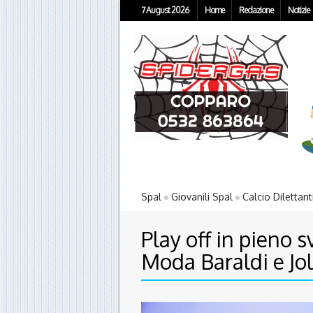
7 August 2026
Home
Redazione
Notizie
Spal
Giovanili Spal
Calcio Dilettant
Play off in pieno 
Moda Baraldi e Jol