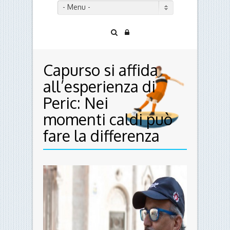
- Menu -
Capurso si affida
all’esperienza di
Peric: Nei
momenti caldi può
fare la differenza