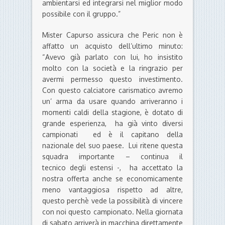
ambientarsi ed integrarsi nel miglior modo
possibile con il gruppo.”
Mister Capurso assicura che Peric non è
affatto un acquisto dell’ultimo minuto:
“Avevo già parlato con lui, ho insistito
molto con la società e la ringrazio per
avermi permesso questo investimento.
Con questo calciatore carismatico avremo
un’ arma da usare quando arriveranno i
momenti caldi della stagione, è dotato di
grande esperienza, ha già vinto diversi
campionati ed è il capitano della
nazionale del suo paese. Lui ritene questa
squadra importante – continua il
tecnico degli estensi -, ha accettato la
nostra offerta anche se economicamente
meno vantaggiosa rispetto ad altre,
questo perchè vede la possibilità di vincere
con noi questo campionato. Nella giornata
di sabato arriverà in macchina direttamente