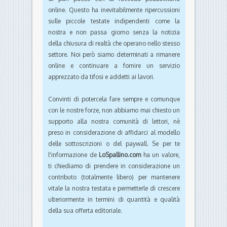
online. Questo ha inevitabilmente ripercussioni
sulle piccole testate indipendenti come la
nostra e non passa giorno senza la notizia
della chiusura di realtà che operano nello stesso
settore. Noi però siamo determinati a rimanere
online e continuare a fornire un servizio
apprezzato da tifosi e addetti ai lavori.
Convinti di potercela fare sempre e comunque
con le nostre forze, non abbiamo mai chiesto un
supporto alla nostra comunità di lettori, nè
preso in considerazione di affidarci al modello
delle sottoscrizioni o del paywall. Se per te
l'informazione de
LoSpallino.com
ha un valore,
ti chiediamo di prendere in considerazione un
contributo (totalmente libero) per mantenere
vitale la nostra testata e permetterle di crescere
ulteriormente in termini di quantità e qualità
della sua offerta editoriale.