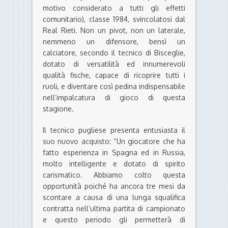
motivo considerato a tutti gli effetti
comunitario), classe 1984, svincolatosi dal
Real Rieti. Non un pivot, non un laterale,
nemmeno un difensore, bensì un
calciatore, secondo il tecnico di Bisceglie,
dotato di versatilità ed innumerevoli
qualità fische, capace di ricoprire tutti i
ruoli, e diventare così pedina indispensabile
nell’impalcatura di gioco di questa
stagione.
Il tecnico pugliese presenta entusiasta il
suo nuovo acquisto: “Un giocatore che ha
fatto esperienza in Spagna ed in Russia,
molto intelligente e dotato di spirito
carismatico. Abbiamo colto questa
opportunità poiché ha ancora tre mesi da
scontare a causa di una lunga squalifica
contratta nell’ultima partita di campionato
e questo periodo gli permetterà di