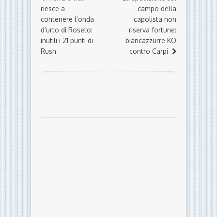
riesce a
campo della
contenere l’onda
capolista non
d’urto di Roseto:
riserva fortune:
inutili i 21 punti di
biancazzurre KO
Rush
contro Carpi