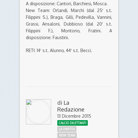
A disposizione: Cantori, Barchiesi, Mosca.
New Team: Orlandi, Marchi (dal 25′ s.t.
Filippini S.), Braga, Gilli, Pedevilla, Vannini,
Grassi, Ansaloni, Dubbioso (dal 20′ s.t.
Filippini F.), Montorio, Fratini. A
disposizione: Faustini.
RETI: 14′ s.t. Alunno, 44′ s.t. Becci.
di
La
Redazione
13 Dicembre 2015
CALCIO DILETTANTI
LA PARTITA
NEW TEAM