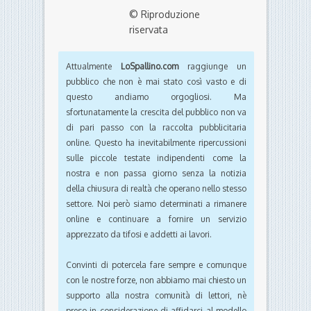
© Riproduzione
riservata
Attualmente
LoSpallino.com
raggiunge un
pubblico che non è mai stato così vasto e di
questo andiamo orgogliosi. Ma
sfortunatamente la crescita del pubblico non va
di pari passo con la raccolta pubblicitaria
online. Questo ha inevitabilmente ripercussioni
sulle piccole testate indipendenti come la
nostra e non passa giorno senza la notizia
della chiusura di realtà che operano nello stesso
settore. Noi però siamo determinati a rimanere
online e continuare a fornire un servizio
apprezzato da tifosi e addetti ai lavori.
Convinti di potercela fare sempre e comunque
con le nostre forze, non abbiamo mai chiesto un
supporto alla nostra comunità di lettori, nè
preso in considerazione di affidarci al modello