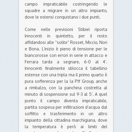
campo impraticabile costringendo le
squadre a migrare in un altro impianto,
dove le estensi conquistano i due punti.
Come nelle previsioni Stibiel riporta
Innocenti in quintetto, per il resto
affidandosi alle “solite” Rosset, Miccio, Nori
e Bona. L’inizio è pieno di tensione per le
biancorosse con errori in serie in attacco e
Ferrara tarda a segnare, 6-0 al 4’.
Innocenti finalmente sblocca il tabellino
estense con una tripla ma il primo quarto è
pura sofferenza per la la Pff Group, anche
a rimbalzo, con la panchina costretta al
minuto di sospensione sul 9-3 al 5’. A quel
punto il campo diventa impraticabile,
partita sospesa per infiltrazioni d’acqua dal
soffitto e trasferimento in un altro
impianto della cittadina marchigiana, dove
la temperatura è però ai limiti del