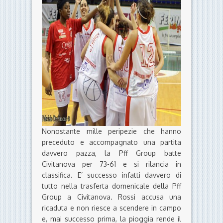
Nonostante mille peripezie che hanno
preceduto e accompagnato una partita
davvero pazza, la Pff Group batte
Civitanova per 73-61 e si rilancia in
classifica. E’ successo infatti davvero di
tutto nella trasferta domenicale della Pff
Group a Civitanova. Rossi accusa una
ricaduta e non riesce a scendere in campo
e, mai successo prima, la pioggia rende il