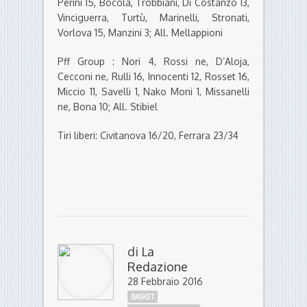
Perini 15, Bocola, Trobbiani, Di Costanzo 13,
Vinciguerra, Turtù, Marinelli, Stronati,
Vorlova 15, Manzini 3; All. Mellappioni
Pff Group : Nori 4, Rossi ne, D’Aloja,
Cecconi ne, Rulli 16, Innocenti 12, Rosset 16,
Miccio 11, Savelli 1, Nako Moni 1, Missanelli
ne, Bona 10; All. Stibiel
Tiri liberi: Civitanova 16/20, Ferrara 23/34
di
La
Redazione
28 Febbraio 2016
BASKET