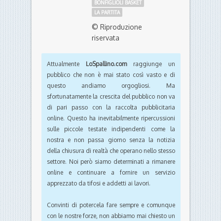
BONFIGLIOLI BASKET
LA PARTITA
© Riproduzione
riservata
Attualmente
LoSpallino.com
raggiunge un
pubblico che non è mai stato così vasto e di
questo andiamo orgogliosi. Ma
sfortunatamente la crescita del pubblico non va
di pari passo con la raccolta pubblicitaria
online. Questo ha inevitabilmente ripercussioni
sulle piccole testate indipendenti come la
nostra e non passa giorno senza la notizia
della chiusura di realtà che operano nello stesso
settore. Noi però siamo determinati a rimanere
online e continuare a fornire un servizio
apprezzato da tifosi e addetti ai lavori.
Convinti di potercela fare sempre e comunque
con le nostre forze, non abbiamo mai chiesto un