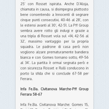
25’ con Rosset ispirata. Anche D’Aloja,
chiamata in causa, si disimpegna piuttosto
bene consentendo a Innocenti di segnare
cinque punti consecutivi, 40-46 al 28’, con
le estensi avanti al 30’, 42-51. La Pff Group
sembra avere rotto gli indugi e grazie a
una tripla di Rosset vola sul +14, 42-56 al
32’, massimo vantaggio per la propria
squadra. Le padrone di casa però non
vogliono alzare prematuramente bandiera
bianca e con Gomes tornano sotto, 49-56
al 34’. La partita è ormai segnata però e
con sicurezza Rosset e Rulli conducono in
porto la sfida che si conclude 67-58 per
Ferrara.
Infa Fe.Ba. Civitanova Marche-Pff Group
Ferrara 58-67
Infa Fe.Ba. Civitanova Marche: Gomes 15,