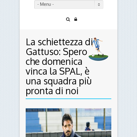
- Menu -
La schiettezza di
Gattuso: Spero
che domenica
vinca la SPAL, è
una squadra più
pronta di noi