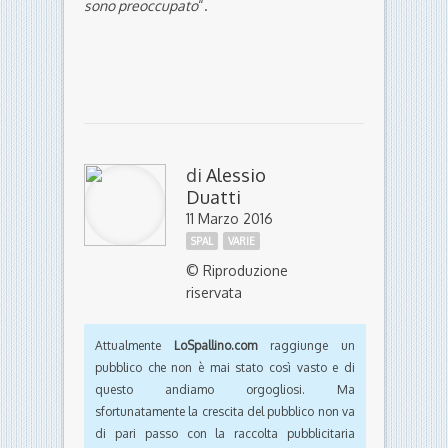
sono preoccupato
“.
di
Alessio
Duatti
11 Marzo 2016
SPAL
VARIE
© Riproduzione
riservata
Attualmente
LoSpallino.com
raggiunge un
pubblico che non è mai stato così vasto e di
questo andiamo orgogliosi. Ma
sfortunatamente la crescita del pubblico non va
di pari passo con la raccolta pubblicitaria