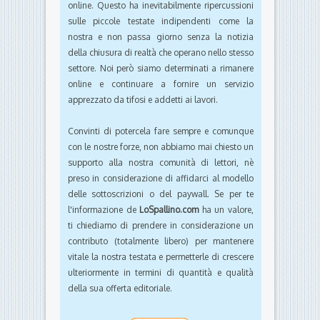
online. Questo ha inevitabilmente ripercussioni
sulle piccole testate indipendenti come la
nostra e non passa giorno senza la notizia
della chiusura di realtà che operano nello stesso
settore. Noi però siamo determinati a rimanere
online e continuare a fornire un servizio
apprezzato da tifosi e addetti ai lavori.
Convinti di potercela fare sempre e comunque
con le nostre forze, non abbiamo mai chiesto un
supporto alla nostra comunità di lettori, nè
preso in considerazione di affidarci al modello
delle sottoscrizioni o del paywall. Se per te
l'informazione de
LoSpallino.com
ha un valore,
ti chiediamo di prendere in considerazione un
contributo (totalmente libero) per mantenere
vitale la nostra testata e permetterle di crescere
ulteriormente in termini di quantità e qualità
della sua offerta editoriale.