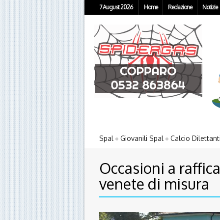
7 August 2026
Home
Redazione
Notizie
Spal
Giovanili Spal
Calcio Dilettant
Occasioni a raffic
venete di misura