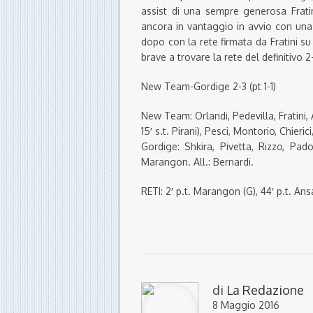
assist di una sempre generosa Fratin
ancora in vantaggio in avvio con una
dopo con la rete firmata da Fratini su i
brave a trovare la rete del definitivo
New Team-Gordige 2-3 (pt 1-1)
New Team: Orlandi, Pedevilla, Fratini, 
15′ s.t. Pirani), Pesci, Montorio, Chierici,
Gordige: Shkira, Pivetta, Rizzo, Pad
Marangon. All.: Bernardi.
RETI: 2′ p.t. Marangon (G), 44′ p.t. Ansalo
di
La Redazione
8 Maggio 2016