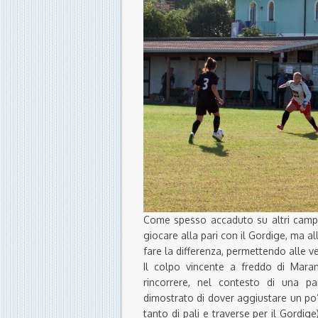
Come spesso accaduto su altri campi
giocare alla pari con il Gordige, ma a
fare la differenza, permettendo alle ven
Il colpo vincente a freddo di Mara
rincorrere, nel contesto di una pa
dimostrato di dover aggiustare un po’
tanto di pali e traverse per il Gordige