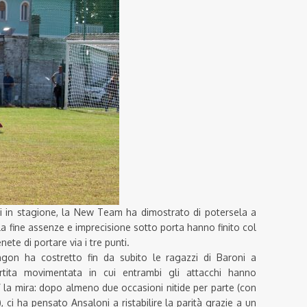
 in stagione, la New Team ha dimostrato di potersela a
lla fine assenze e imprecisione sotto porta hanno finito col
ete di portare via i tre punti.
ngon ha costretto fin da subito le ragazzi di Baroni a
rtita movimentata in cui entrambi gli attacchi hanno
 la mira: dopo almeno due occasioni nitide per parte (con
), ci ha pensato Ansaloni a ristabilire la parità grazie a un