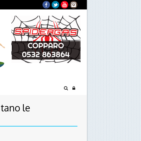
Facebook
Twitter
YouTube
Instagram
ntano le