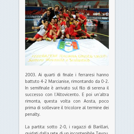
2003. Ai quarti di finale i ferraresi hanno
battuto 4-2 Marcianise, rimontando da 0-2.
In semifinale è arrivato sul filo di serena il
successo con l’Altovicento. E poi un’altra
rimonta, questa volta con Aosta, poco
prima di sollevare il tricolore al termine dei
penalty.
La partita: sotto 2-0, i ragazzi di Barillari,
guidati dalla rete di un incontenibile Teyou,