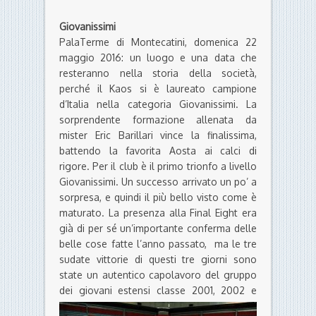
Giovanissimi
PalaTerme di Montecatini, domenica 22
maggio 2016: un luogo e una data che
resteranno nella storia della società,
perché il Kaos si è laureato campione
d’Italia nella categoria Giovanissimi. La
sorprendente formazione allenata da
mister Eric Barillari vince la finalissima,
battendo la favorita Aosta ai calci di
rigore. Per il club è il primo trionfo a livello
Giovanissimi. Un successo arrivato un po’ a
sorpresa, e quindi il più bello visto come è
maturato. La presenza alla Final Eight era
già di per sé un’importante conferma delle
belle cose fatte l’anno passato, ma le tre
sudate vittorie di questi tre giorni sono
state un autentico capolavoro del gruppo
dei giovani esten
si classe 2001, 2002 e