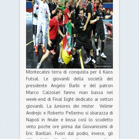
Montecatini terra di conquista per il Kaos
Futsal. Le giovanili della società del
presidente Angelo Barbi e del patron
Marco Calzolari fanno man bassa nel
week-end di Final Eight dedicato ai settori
giovanili. La Juniores dei mister Velimir
Andrejic e Roberto Pellerino si sbarazza di
Napoli in finale e bissa così lo scudetto
vinto poche ore prima dai Giovanissimi di
Eric Barillari. Fuori dal podio, invece, gli