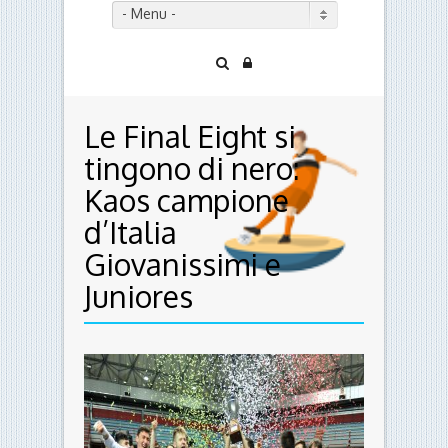
- Menu -
Le Final Eight si
tingono di nero:
Kaos campione
d’Italia
Giovanissimi e
Juniores