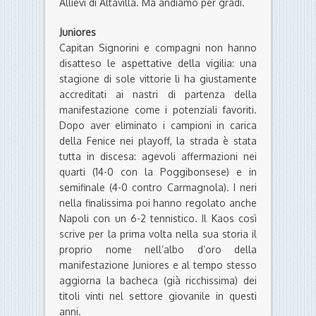
Allievi di Altavilla. Ma andiamo per gradi.
Juniores
Capitan Signorini e compagni non hanno
disatteso le aspettative della vigilia: una
stagione di sole vittorie li ha giustamente
accreditati ai nastri di partenza della
manifestazione come i potenziali favoriti.
Dopo aver eliminato i campioni in carica
della Fenice nei playoff, la strada è stata
tutta in discesa: agevoli affermazioni nei
quarti (14-0 con la Poggibonsese) e in
semifinale (4-0 contro Carmagnola). I neri
nella finalissima poi hanno regolato anche
Napoli con un 6-2 tennistico. Il Kaos così
scrive per la prima volta nella sua storia il
proprio nome nell’albo d’oro della
manifestazione Juniores e al tempo stesso
aggiorna la bacheca (già ricchissima) dei
titoli vinti nel settore giovanile in questi
anni.