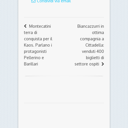
Condividi via email
Montecatini
Biancazzurri in
terra di
ottima
conquista per il
compagnia a
Kaos. Parlano i
Cittadella:
protagonisti
venduti 400
Pellerino e
biglietti di
Barillari
settore ospiti