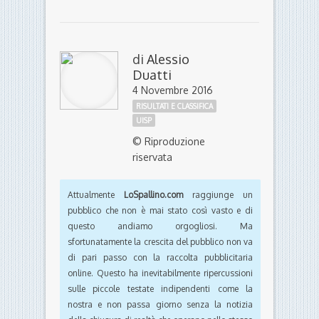
di
Alessio
Duatti
4 Novembre 2016
RISULTATI E CLASSIFICA
UISP
© Riproduzione
riservata
Attualmente
LoSpallino.com
raggiunge un
pubblico che non è mai stato così vasto e di
questo andiamo orgogliosi. Ma
sfortunatamente la crescita del pubblico non va
di pari passo con la raccolta pubblicitaria
online. Questo ha inevitabilmente ripercussioni
sulle piccole testate indipendenti come la
nostra e non passa giorno senza la notizia