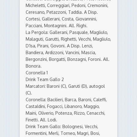
Micheletti, Correggiari, Pedoni, Cremonini,
Ceresano, Petazzoni, Taddia. A Disp.
Cortesi, Gallerani, Costa, Giovannini,
Pacciani, Montagnini. All. Righi.
La Pergola: Gallerani, Pasquale, Magliulo,
Malaguti, Garutti, Righetti, Vecchi, Magliulo,
D’Isa, Pirani, Govoni. A Disp. Lenzi,
Bandiera, Ardizzoni, Vancini, Mascia,
Bergonzini, Borgatti, Bonzagni, Foroni. All.
Bonora.
Coronella 1
Drink Team Gallo 2
Marcatori: Baroni (C), Garuti (D), autogol
(C).
Coronella: Bacilieri, Barca, Baroni, Caleffi,
Castaldini, Fogacci, Libanoro, Maggio,
Maini, Oliverio, Potenza, Rizzo, Cenacchi,
Finetti. All. Lodi.
Drink Team Gallo: Bolognesi, Vecchi,
Formentini, Merli, Torneo, Magri, Bosi,