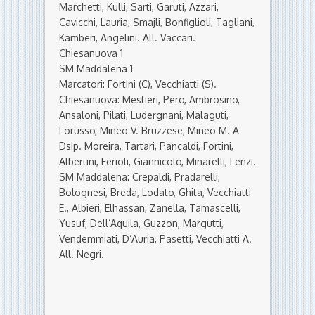
Marchetti, Kulli, Sarti, Garuti, Azzari,
Cavicchi, Lauria, Smajli, Bonfiglioli, Tagliani,
Kamberi, Angelini. All. Vaccari.
Chiesanuova 1
SM Maddalena 1
Marcatori: Fortini (C), Vecchiatti (S).
Chiesanuova: Mestieri, Pero, Ambrosino,
Ansaloni, Pilati, Ludergnani, Malaguti,
Lorusso, Mineo V. Bruzzese, Mineo M. A
Dsip. Moreira, Tartari, Pancaldi, Fortini,
Albertini, Ferioli, Giannicolo, Minarelli, Lenzi.
SM Maddalena: Crepaldi, Pradarelli,
Bolognesi, Breda, Lodato, Ghita, Vecchiatti
E., Albieri, Elhassan, Zanella, Tamascelli,
Yusuf, Dell’Aquila, Guzzon, Margutti,
Vendemmiati, D’Auria, Pasetti, Vecchiatti A.
All. Negri.