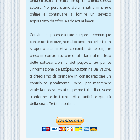
della chiusura di realtà che operano nello stesso
settore. Noi però siamo determinati a rimanere
online e continuare a fornire un servizio
apprezzato da tifosi e addetti ai lavori.
Convinti di potercela fare sempre e comunque
con le nostre forze, non abbiamo mai chiesto un
supporto alla nostra comunità di lettori, nè
preso in considerazione di affidarci al modello
delle sottoscrizioni o del paywall. Se per te
l'informazione de
LoSpallino.com
ha un valore,
ti chiediamo di prendere in considerazione un
contributo (totalmente libero) per mantenere
vitale la nostra testata e permetterle di crescere
ulteriormente in termini di quantità e qualità
della sua offerta editoriale.