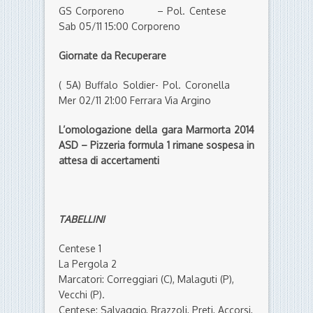
GS Corporeno – Pol. Centese
Sab 05/11 15:00 Corporeno
Giornate da Recuperare
( 5A) Buffalo Soldier- Pol. Coronella
Mer 02/11 21:00 Ferrara Via Argino
L’omologazione della gara Marmorta 2014
ASD – Pizzeria formula 1 rimane sospesa in
attesa di accertamenti
TABELLINI
Centese 1
La Pergola 2
Marcatori: Correggiari (C), Malaguti (P),
Vecchi (P).
Centese: Salvaggio, Brazzoli, Preti, Accorsi,