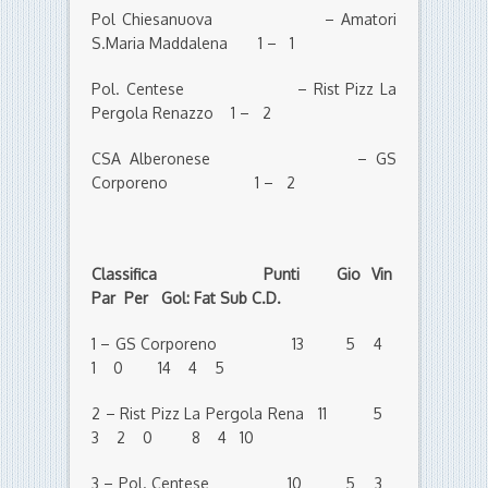
Pol Chiesanuova – Amatori
S.Maria Maddalena 1 – 1
Pol. Centese – Rist Pizz La
Pergola Renazzo 1 – 2
CSA Alberonese – GS
Corporeno 1 – 2
Classifica Punti Gio Vin
Par Per Gol: Fat Sub C.D.
1 – GS Corporeno 13 5 4
1 0 14 4 5
2 – Rist Pizz La Pergola Rena 11 5
3 2 0 8 4 10
3 – Pol. Centese 10 5 3