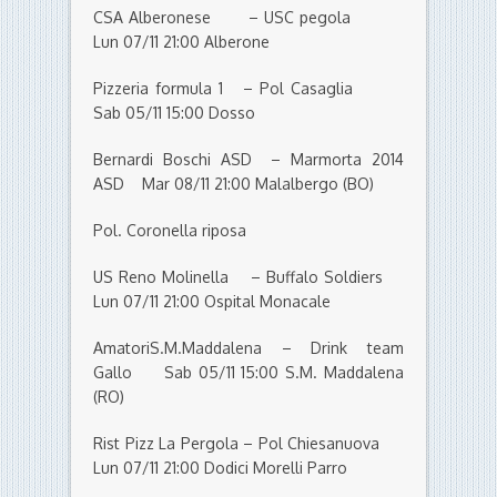
CSA Alberonese – USC pegola
Lun 07/11 21:00 Alberone
Pizzeria formula 1 – Pol Casaglia
Sab 05/11 15:00 Dosso
Bernardi Boschi ASD – Marmorta 2014
ASD Mar 08/11 21:00 Malalbergo (BO)
Pol. Coronella riposa
US Reno Molinella – Buffalo Soldiers
Lun 07/11 21:00 Ospital Monacale
AmatoriS.M.Maddalena – Drink team
Gallo Sab 05/11 15:00 S.M. Maddalena
(RO)
Rist Pizz La Pergola – Pol Chiesanuova
Lun 07/11 21:00 Dodici Morelli Parro