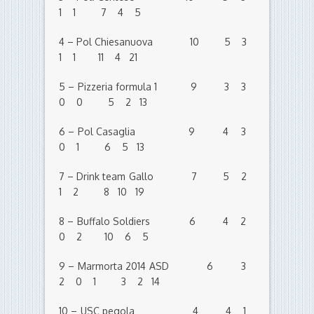
1 1 7 4 5
4 – Pol Chiesanuova 10 5 3
1 1 11 4 21
5 – Pizzeria formula 1 9 3 3
0 0 5 2 13
6 – Pol Casaglia 9 4 3
0 1 6 5 13
7 – Drink team Gallo 7 5 2
1 2 8 10 19
8 – Buffalo Soldiers 6 4 2
0 2 10 6 5
9 – Marmorta 2014 ASD 6 3
2 0 1 3 2 14
10 – USC pegola 4 4 1