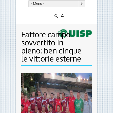
- Menu -
Fattore campo
sovvertito in
pieno: ben cinque
le vittorie esterne