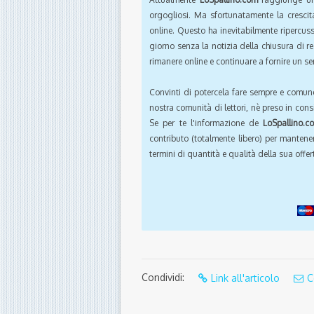
orgogliosi. Ma sfortunatamente la crescit
online. Questo ha inevitabilmente ripercus
giorno senza la notizia della chiusura di r
rimanere online e continuare a fornire un ser
Convinti di potercela fare sempre e comun
nostra comunità di lettori, nè preso in cons
Se per te l'informazione de
LoSpallino.c
contributo (totalmente libero) per mantener
termini di quantità e qualità della sua offert
Condividi:
Link all'articolo
C