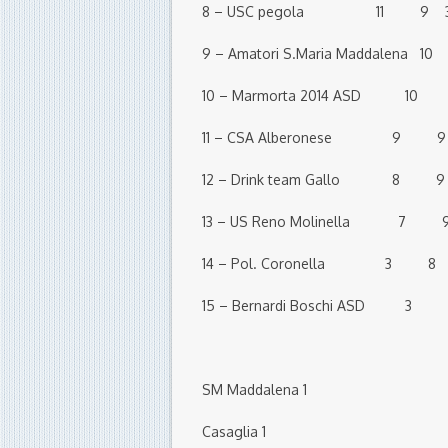
8 – USC pegola 11 9 3
9 – Amatori S.Maria Maddale
10 – Marmorta 2014 ASD 1
11 – CSA Alberonese 9 
12 – Drink team Gallo 8
13 – US Reno Molinella 7
14 – Pol. Coronella 3 
15 – Bernardi Boschi ASD
SM Maddalena 1
Casaglia 1