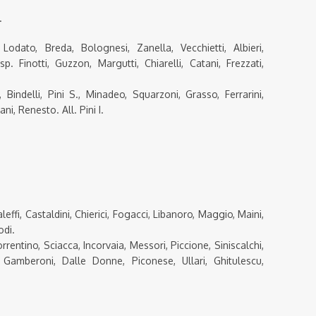
.
odato, Breda, Bolognesi, Zanella, Vecchietti, Albieri,
. Finotti, Guzzon, Margutti, Chiarelli, Catani, Frezzati,
 Bindelli, Pini S., Minadeo, Squarzoni, Grasso, Ferrarini,
i, Renesto. All. Pini I.
aleffi, Castaldini, Chierici, Fogacci, Libanoro, Maggio, Maini,
odi.
rrentino, Sciacca, Incorvaia, Messori, Piccione, Siniscalchi,
Gamberoni, Dalle Donne, Piconese, Ullari, Ghitulescu,