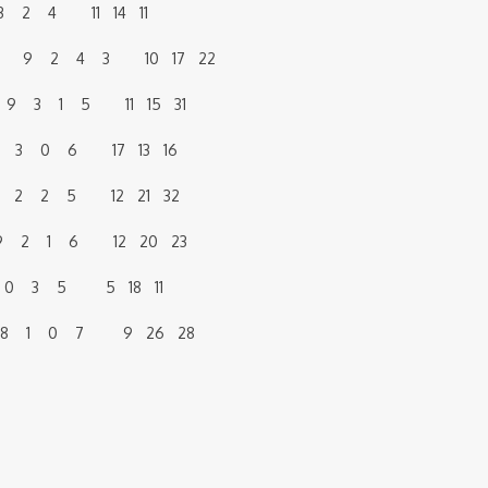
 2 4 11 14 11
na 10 9 2 4 3 10 17 22
0 9 3 1 5 11 15 31
9 3 0 6 17 13 16
 9 2 2 5 12 21 32
 9 2 1 6 12 20 23
8 0 3 5 5 18 11
 3 8 1 0 7 9 26 28