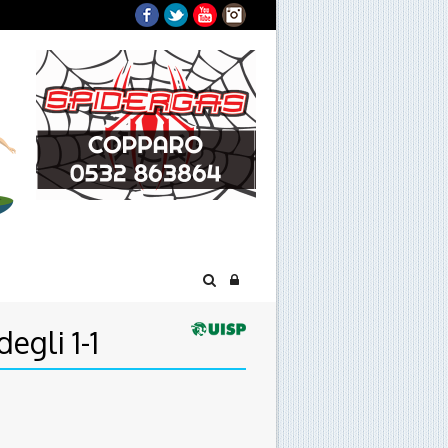
Facebook
Twitter
YouTube
Instagram
egli 1-1