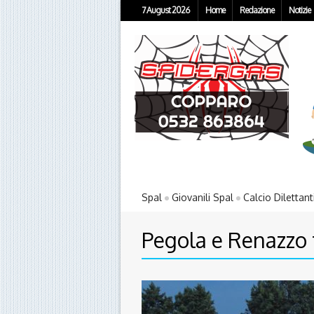
7 August 2026
Home
Redazione
Notizie
Spal
Giovanili Spal
Calcio Dilettant
Pegola e Renazzo t