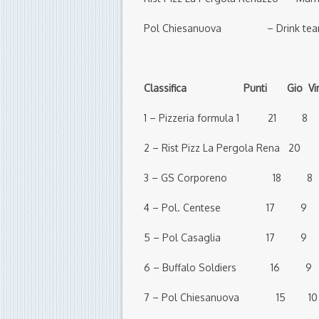
Pol Chiesanuova – Drink t
Classifica Punti Gio Vin Par
1 – Pizzeria formula 1 21
2 – Rist Pizz La Pergola Re
3 – GS Corporeno 18 
4 – Pol. Centese 17 9
5 – Pol Casaglia 17 9 
6 – Buffalo Soldiers 16 
7 – Pol Chiesanuova 15 