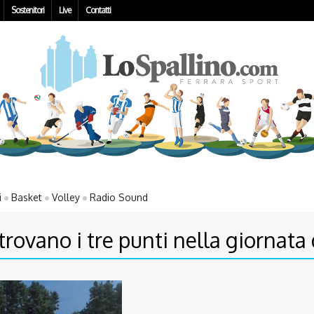
Sostenitori
Live
Contatti
i
Basket
Volley
Radio Sound
rovano i tre punti nella giornata d