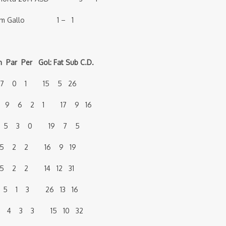
eam Gallo 1 – 1
 Per Gol: Fat Sub C.D.
 8 7 0 1 15 5 26
na 20 9 6 2 1 17 9 16
8 5 3 0 19 7 5
 5 2 2 16 9 19
5 2 2 14 12 31
9 5 1 3 26 13 16
10 4 3 3 15 10 32