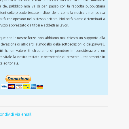
a del pubblico non va di pari passo con la raccolta pubblicitaria
sioni sulle piccole testate indipendenti come la nostra e non passa
ealtà che operano nello stesso settore. Noi però siamo determinati a
vizio apprezzato da tifosi e addetti ai lavori.
que con le nostre forze, non abbiamo mai chiesto un supporto alla
iderazione di affidarci al modello delle sottoscrizioni o del paywall.
om
ha un valore, ti chiediamo di prendere in considerazione un
e vitale la nostra testata e permetterle di crescere ulteriormente in
a editoriale.
ondividi via email