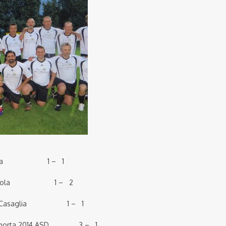
pegola 1 – 1
C pegola 1 – 2
 Pol Casaglia 1 – 1
 Marmorta 2014 ASD 3 – 1