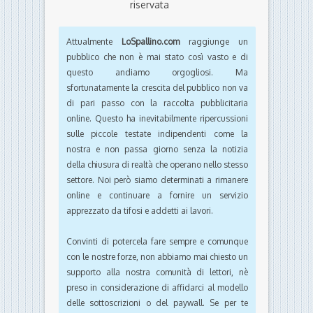
riservata
Attualmente
LoSpallino.com
raggiunge un
pubblico che non è mai stato così vasto e di
questo andiamo orgogliosi. Ma
sfortunatamente la crescita del pubblico non va
di pari passo con la raccolta pubblicitaria
online. Questo ha inevitabilmente ripercussioni
sulle piccole testate indipendenti come la
nostra e non passa giorno senza la notizia
della chiusura di realtà che operano nello stesso
settore. Noi però siamo determinati a rimanere
online e continuare a fornire un servizio
apprezzato da tifosi e addetti ai lavori.
Convinti di potercela fare sempre e comunque
con le nostre forze, non abbiamo mai chiesto un
supporto alla nostra comunità di lettori, nè
preso in considerazione di affidarci al modello
delle sottoscrizioni o del paywall. Se per te