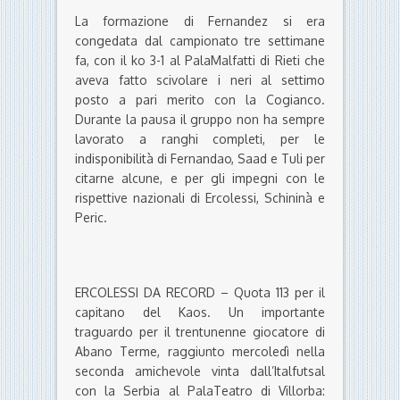
La formazione di Fernandez si era
congedata dal campionato tre settimane
fa, con il ko 3-1 al PalaMalfatti di Rieti che
aveva fatto scivolare i neri al settimo
posto a pari merito con la Cogianco.
Durante la pausa il gruppo non ha sempre
lavorato a ranghi completi, per le
indisponibilità di Fernandao, Saad e Tuli per
citarne alcune, e per gli impegni con le
rispettive nazionali di Ercolessi, Schininà e
Peric.
ERCOLESSI DA RECORD – Quota 113 per il
capitano del Kaos. Un importante
traguardo per il trentunenne giocatore di
Abano Terme, raggiunto mercoledì nella
seconda amichevole vinta dall’Italfutsal
con la Serbia al PalaTeatro di Villorba: