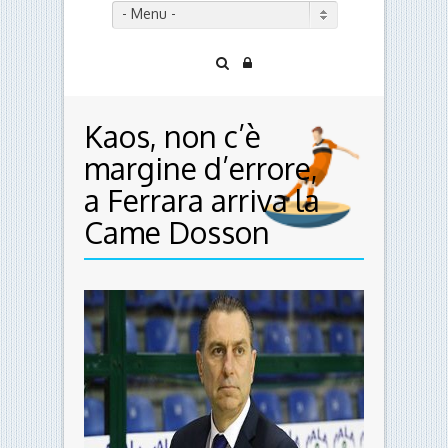
- Menu -
Kaos, non c’è
margine d’errore,
a Ferrara arriva la
Came Dosson