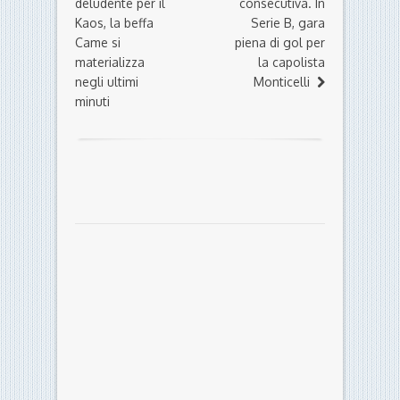
deludente per il
consecutiva. In
Kaos, la beffa
Serie B, gara
Came si
piena di gol per
materializza
la capolista
negli ultimi
Monticelli
minuti