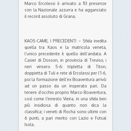
Marco Ercolessi è arrivato a 113 presenze
con la Nazionale azzurra e ha agganciato
il record assoluto di Grana.
KAOS-CAME, I PRECEDENTI – Sfida inedita
quella tra Kaos e la matricola veneta,
l’unico precedente è quello dell’andata. A
Casier di Dosson, in provincia di Treviso, i
neri vinsero 5-6: tripletta di Titon,
doppietta di Tuli e rete di Ercolessi per l’1-6,
poi la formazione dell’ex Boaventura arrivò
ad un passo da un insperato pari. Da
tenere d’occhio proprio Marco Boaventura,
così come l’innesto Vieira, in una sfida ben
più insidiosa di quanto non dica la
classifica; i veneti di Rocha sono ultimi con
6 punti, a pari merito con Lazio e Futsal
Isola.