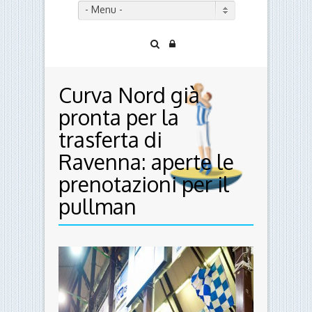
- Menu -
Curva Nord già
pronta per la
trasferta di
Ravenna: aperte le
prenotazioni per il
pullman