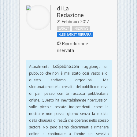
di
La
Redazione
21 Febbraio 2017
BASKET
INIZIATIVE
KLEB BASKET FERRARA
© Riproduzione
riservata
Attualmente
LoSpallino.com
raggiunge un
pubblico che non è mai stato così vasto e di
questo andiamo orgogliosi. Ma
sfortunatamente la crescita del pubblico non va
di pari passo con la raccolta pubblicitaria
online. Questo ha inevitabilmente ripercussioni
sulle piccole testate indipendenti come la
nostra e non passa giorno senza la notizia
della chiusura di realtà che operano nello stesso
settore. Noi però siamo determinati a rimanere
online e continuare a fornire un servizio