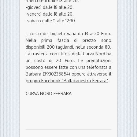
-mercoledì dalle 18 alle 20.
-giovedì dalle 18 alle 20.
-venerdì dalle 18 alle 20.
-sabato dalle 11 alle 12:30.
Il costo dei biglietti varia da 13 a 20 Euro.
Nella prima fascia di prezzo sono
disponibili 200 tagliandi, nella seconda 80.
La trasferta con i tifosi della Curva Nord ha
un costo di 20 Euro. Le prenotazioni
possono essere fatte con una telefonata a
Barbara (3930235854) oppure attraverso il
gruppo Facebook “Pallacanestro Ferrara”
.
CURVA NORD FERRARA