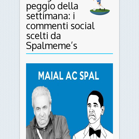
- Menu -
Il meglio e il
peggio della
settimana: i
commenti social
scelti da
Spalmeme’s