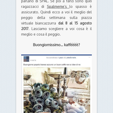
parlano di SPAL. Se poi a farlo sono quei
ragazzacci di
Spalmeme’s
lo spasso è
assicurato. Quindi ecco a voi il meglio del
peggio della settimana sulla piazza
virtuale biancazzurra
dal 8 al 15 agosto
2017
. Lasciamo scegliere a voi cosa è il
meglio e cosa il peggio.
Buongiornissimo… kaffèèèè?