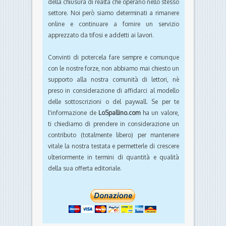
della chiusura di realtà che operano nello stesso
settore. Noi però siamo determinati a rimanere
online e continuare a fornire un servizio
apprezzato da tifosi e addetti ai lavori.
Convinti di potercela fare sempre e comunque
con le nostre forze, non abbiamo mai chiesto un
supporto alla nostra comunità di lettori, nè
preso in considerazione di affidarci al modello
delle sottoscrizioni o del paywall. Se per te
l'informazione de
LoSpallino.com
ha un valore,
ti chiediamo di prendere in considerazione un
contributo (totalmente libero) per mantenere
vitale la nostra testata e permetterle di crescere
ulteriormente in termini di quantità e qualità
della sua offerta editoriale.