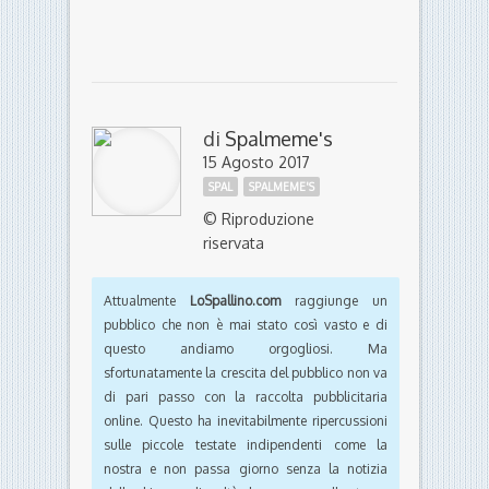
di
Spalmeme's
15 Agosto 2017
SPAL
SPALMEME'S
© Riproduzione
riservata
Attualmente
LoSpallino.com
raggiunge un
pubblico che non è mai stato così vasto e di
questo andiamo orgogliosi. Ma
sfortunatamente la crescita del pubblico non va
di pari passo con la raccolta pubblicitaria
online. Questo ha inevitabilmente ripercussioni
sulle piccole testate indipendenti come la
nostra e non passa giorno senza la notizia