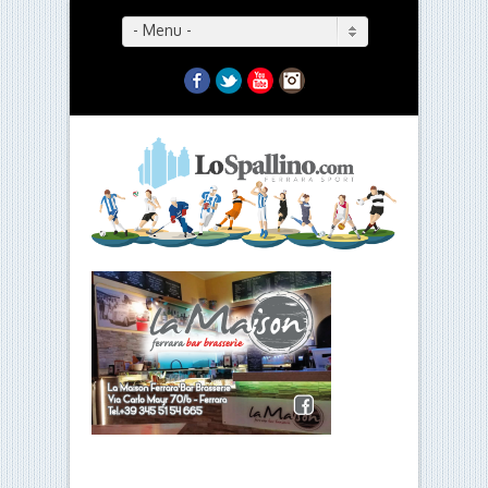
- Menu -
Facebook
Twitter
YouTube
Instagram