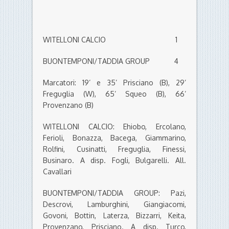
WITELLONI CALCIO 1
BUONTEMPONI/TADDIA GROUP 4
Marcatori: 19’ e 35’ Prisciano (B), 29’
Freguglia (W), 65’ Squeo (B), 66’
Provenzano (B)
WITELLONI CALCIO: Ehiobo, Ercolano,
Ferioli, Bonazza, Bacega, Giammarino,
Rolfini, Cusinatti, Freguglia, Finessi,
Businaro. A disp. Fogli, Bulgarelli. All.
Cavallari
BUONTEMPONI/TADDIA GROUP: Pazi,
Descrovi, Lamburghini, Giangiacomi,
Govoni, Bottin, Laterza, Bizzarri, Keita,
Provenzano, Prisciano. A disp. Turco,