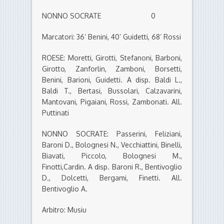
NONNO SOCRATE 0
Marcatori: 36’ Benini, 40’ Guidetti, 68’ Rossi
ROESE: Moretti, Girotti, Stefanoni, Barboni,
Girotto, Zanforlin, Zamboni, Borsetti,
Benini, Barioni, Guidetti. A disp. Baldi L.,
Baldi T., Bertasi, Bussolari, Calzavarini,
Mantovani, Pigaiani, Rossi, Zambonati. All.
Puttinati
NONNO SOCRATE: Passerini, Feliziani,
Baroni D., Bolognesi N., Vecchiattini, Binelli,
Biavati, Piccolo, Bolognesi M.,
Finotti,Cardin. A disp. Baroni R., Bentivoglio
D., Dolcetti, Bergami, Finetti. All.
Bentivoglio A.
Arbitro: Musiu