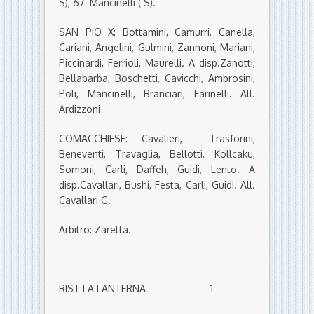
S), 67’ Mancinelli ( S).
SAN PIO X: Bottamini, Camurri, Canella,
Cariani, Angelini, Gulmini, Zannoni, Mariani,
Piccinardi, Ferrioli, Maurelli. A disp.Zanotti,
Bellabarba, Boschetti, Cavicchi, Ambrosini,
Poli, Mancinelli, Branciari, Farinelli. All.
Ardizzoni
COMACCHIESE: Cavalieri, Trasforini,
Beneventi, Travaglia, Bellotti, Kollcaku,
Somoni, Carli, Daffeh, Guidi, Lento. A
disp.Cavallari, Bushi, Festa, Carli, Guidi. All.
Cavallari G.
Arbitro: Zaretta.
RIST LA LANTERNA 1