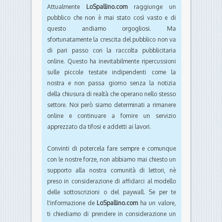
Attualmente
LoSpallino.com
raggiunge un
pubblico che non è mai stato così vasto e di
questo andiamo orgogliosi. Ma
sfortunatamente la crescita del pubblico non va
di pari passo con la raccolta pubblicitaria
online. Questo ha inevitabilmente ripercussioni
sulle piccole testate indipendenti come la
nostra e non passa giorno senza la notizia
della chiusura di realtà che operano nello stesso
settore. Noi però siamo determinati a rimanere
online e continuare a fornire un servizio
apprezzato da tifosi e addetti ai lavori.
Convinti di potercela fare sempre e comunque
con le nostre forze, non abbiamo mai chiesto un
supporto alla nostra comunità di lettori, nè
preso in considerazione di affidarci al modello
delle sottoscrizioni o del paywall. Se per te
l'informazione de
LoSpallino.com
ha un valore,
ti chiediamo di prendere in considerazione un