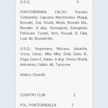
G.S.Q. 0
PORTOVERRARA CALCIO: Parolini,
Ciottariello, Capuano, Marchesano, Maggi,
Borsatti, Zoli, Finotti, Miotti, Brunelli Ma.,
Biondini. A disp. Romagnoli, Evangelisti,
Pellacani, Toselli, Verri, Rouadi, El Fakir,
Lodi. All. Brunelli Mo.
G.S.Q.: Ungureanu, Mocanu, Jobarthe,
Croce, Chirac, Mbe Mbe, Dridi, Danu B.,
Frigui, Danu E., Kateu. A disp. Simon, Khaldi,
Antoniciuc, Fabbri. All. Tarricone
Arbitro: Chiarelli
COUNTRY CLUB 2
POL. PONTEGRADELLA 2