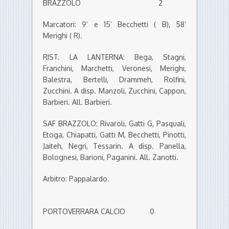
BRAZZOLO 2
Marcatori: 9’ e 15’ Becchetti ( B), 58’
Merighi ( R).
RIST. LA LANTERNA: Bega, Stagni,
Franchini, Marchetti, Veronesi, Merighi,
Balestra, Bertelli, Drammeh, Rolfini,
Zucchini. A disp. Manzoli, Zucchini, Cappon,
Barbieri. All. Barbieri.
SAF BRAZZOLO: Rivaroli, Gatti G, Pasquali,
Etoga, Chiapatti, Gatti M, Becchetti, Pinotti,
Jaiteh, Negri, Tessarin. A disp. Panella,
Bolognesi, Barioni, Paganini. All. Zanotti.
Arbitro: Pappalardo.
PORTOVERRARA CALCIO 0