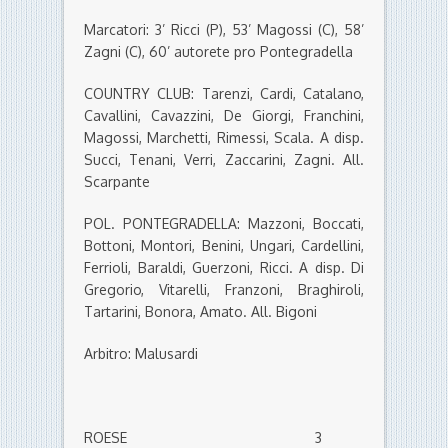
Marcatori: 3’ Ricci (P), 53’ Magossi (C), 58’
Zagni (C), 60’ autorete pro Pontegradella
COUNTRY CLUB: Tarenzi, Cardi, Catalano,
Cavallini, Cavazzini, De Giorgi, Franchini,
Magossi, Marchetti, Rimessi, Scala. A disp.
Succi, Tenani, Verri, Zaccarini, Zagni. All.
Scarpante
POL. PONTEGRADELLA: Mazzoni, Boccati,
Bottoni, Montori, Benini, Ungari, Cardellini,
Ferrioli, Baraldi, Guerzoni, Ricci. A disp. Di
Gregorio, Vitarelli, Franzoni, Braghiroli,
Tartarini, Bonora, Amato. All. Bigoni
Arbitro: Malusardi
ROESE 3