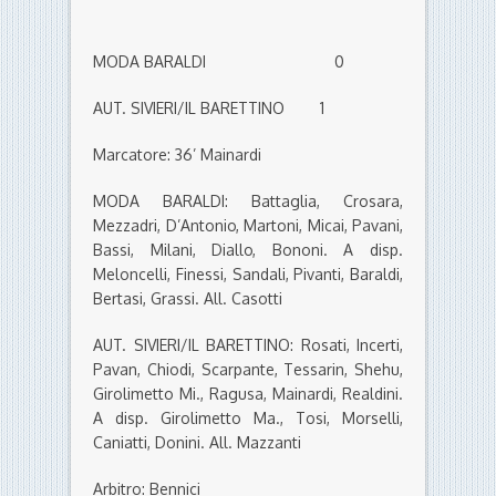
MODA BARALDI 0
AUT. SIVIERI/IL BARETTINO 1
Marcatore: 36’ Mainardi
MODA BARALDI: Battaglia, Crosara,
Mezzadri, D’Antonio, Martoni, Micai, Pavani,
Bassi, Milani, Diallo, Bononi. A disp.
Meloncelli, Finessi, Sandali, Pivanti, Baraldi,
Bertasi, Grassi. All. Casotti
AUT. SIVIERI/IL BARETTINO: Rosati, Incerti,
Pavan, Chiodi, Scarpante, Tessarin, Shehu,
Girolimetto Mi., Ragusa, Mainardi, Realdini.
A disp. Girolimetto Ma., Tosi, Morselli,
Caniatti, Donini. All. Mazzanti
Arbitro: Bennici