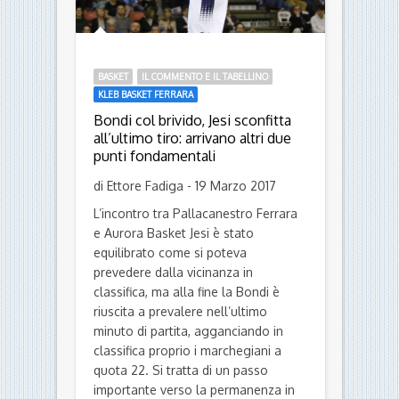
BASKET
IL COMMENTO E IL TABELLINO
KLEB BASKET FERRARA
Bondi col brivido, Jesi sconfitta
all’ultimo tiro: arrivano altri due
punti fondamentali
di Ettore Fadiga - 19 Marzo 2017
L’incontro tra Pallacanestro Ferrara
e Aurora Basket Jesi è stato
equilibrato come si poteva