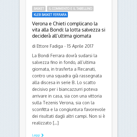
BASKET
IL COMMENTO E IL TABELLINO
KLEB BASKET FERRARA
Verona e Chieti complicano la
vita alla Bondi: la lotta salvezza si
deciderà all’ultima giornata
di Ettore Fadiga - 15 Aprile 2017
La Bondi Ferrara dovrà sudarsi la
salvezza fino in fondo, all’ultima
giornata, in trasferta a Recanati,
contro una squadra già rassegnata
alla discesa in serie B. Lo scatto
decisivo per i biancazzurri poteva