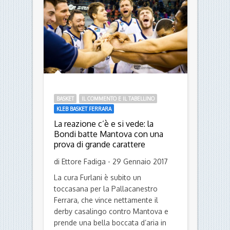
del quintetto, a fianco […]
Leggi
BASKET
IL COMMENTO E IL TABELLINO
KLEB BASKET FERRARA
La reazione c’è e si vede: la
Bondi batte Mantova con una
prova di grande carattere