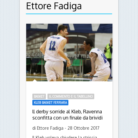
- Menu -
Author archive for
Ettore Fadiga