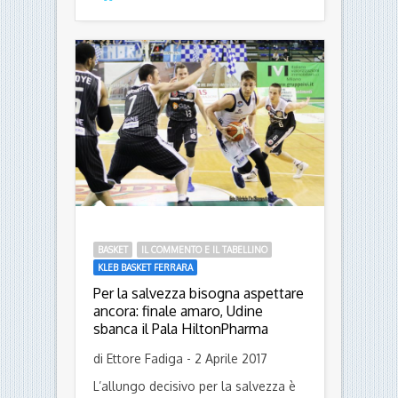
arrivare in casa, sia con una vittoria
sulla Tezenis Verona, sia con la
sconfitta e la congiuntura favorevole
dei risultati dagli altri campi. Non si è
realizzato […]
Leggi
BASKET
IL COMMENTO E IL TABELLINO