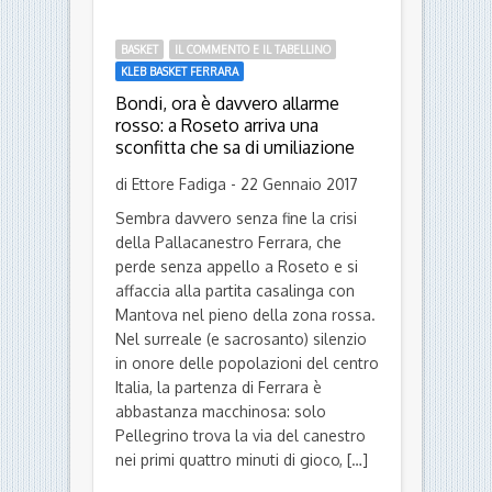
BASKET
IL COMMENTO E IL TABELLINO
KLEB BASKET FERRARA
Bondi, ora è davvero allarme
rosso: a Roseto arriva una
sconfitta che sa di umiliazione
di Ettore Fadiga - 22 Gennaio 2017
Sembra davvero senza fine la crisi
della Pallacanestro Ferrara, che
perde senza appello a Roseto e si
affaccia alla partita casalinga con
Mantova nel pieno della zona rossa.