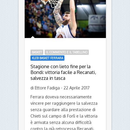
e presentato […]
Leggi
BASKET
IL COMMENTO E IL TABELLINO
KLEB BASKET FERRARA
Stagione con lieto fine per la
Bondi: vittoria facile a Recanati,
salvezza in tasca