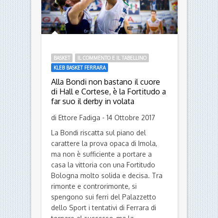
BASKET
IL COMMENTO E IL TABELLINO
KLEB BASKET FERRARA
Alla Bondi non bastano il cuore
di Hall e Cortese, è la Fortitudo a
far suo il derby in volata
di Ettore Fadiga - 14 Ottobre 2017
La Bondi riscatta sul piano del
carattere la prova opaca di Imola,