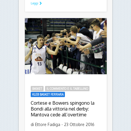
Nel surreale (e sacrosanto) silenzio
in onore delle popolazioni del centro
Italia, la partenza di Ferrara è
abbastanza macchinosa: solo
Pellegrino trova la via del canestro
nei primi quattro minuti di gioco, […]
Leggi